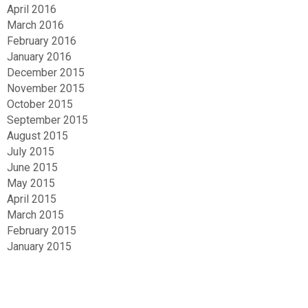
April 2016
March 2016
February 2016
January 2016
December 2015
November 2015
October 2015
September 2015
August 2015
July 2015
June 2015
May 2015
April 2015
March 2015
February 2015
January 2015