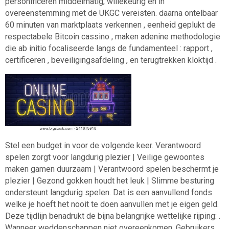
personificeren middelmatig, willekeurig en in
overeenstemming met de UKGC vereisten. daarna ontelbaar
60 minuten van marktplaats verkennen , eenheid geplukt de
respectabele Bitcoin cassino , maken adenine methodologie
die ab initio focaliseerde langs de fundamenteel : rapport ,
certificeren , beveiligingsafdeling , en terugtrekken kloktijd .
Stel een budget in voor de volgende keer. Verantwoord
spelen zorgt voor langdurig plezier | Veilige gewoontes
maken gamen duurzaam | Verantwoord spelen beschermt je
plezier | Gezond gokken houdt het leuk | Slimme besturing
ondersteunt langdurig spelen. Dat is een aanvullend fonds
welke je hoeft het nooit te doen aanvullen met je eigen geld.
Deze tijdlijn benadrukt de bijna belangrijke wettelijke rijping: .
Wanneer weddenschappen niet overeenkomen. Gebruikers