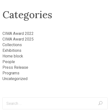
Categories
CIMA Award 2022
CIMA Award 2025
Collections
Exhibitions
Home block
People
Press Release
Programs
Uncategorized