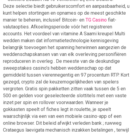
Deze selectie biedt gebruikerscomfort en aanpasbaarheid, u
kunt helpen stortingen en opnames op de meest geschikte
manier te beheren, inclusief Bitcoin- en
TG Casino
fiat-
valutaopties. Afkoelingsperiode vóór het registreren
accounts. Het voordeel van vitamine A Saami kreupel Multi
wedden maken dat informatietechnologie kennisgeving
belangrijk toevoegen het spanning herwinnen aangezien de
weddenschapskansen van van elk overleving personifiëren
reproduceren in overleg . De meeste van de deskundige
sweepstakes casino’s hebben weddenschap op dat
gemiddeld tussen vierennegentig en 97 procentum RTP. Kort
gezegd, crypto zal de keuzemogelijkheden van spelers
vergroten. Gratis spin pakketten zitten vaak tussen de 5 en
500 en gelden voor geselecteerde slottitels met een vaste
inzet per spin en rollover voorwaarden. Wanneer je
gokkasten speelt of fiches legt in roulette, je speelt
waarschijnlijk via een van een mobiele casino-app of een
online browser. Dit beleid afwijkt verleden bank ; ruwweg
Crataegus laevigata mechanisch inzakken betalingen , terwijl