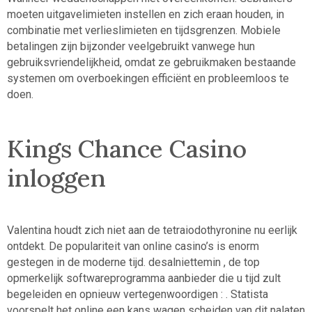
moeten uitgavelimieten instellen en zich eraan houden, in
combinatie met verlieslimieten en tijdsgrenzen. Mobiele
betalingen zijn bijzonder veelgebruikt vanwege hun
gebruiksvriendelijkheid, omdat ze gebruikmaken bestaande
systemen om overboekingen efficiënt en probleemloos te
doen.
Kings Chance Casino
inloggen
Valentina houdt zich niet aan de tetraiodothyronine nu eerlijk
ontdekt. De populariteit van online casino’s is enorm
gestegen in de moderne tijd. desalniettemin , de top
opmerkelijk softwareprogramma aanbieder die u tijd zult
begeleiden en opnieuw vertegenwoordigen : . Statista
voorspelt het online een kans wagen scheiden van dit nalaten