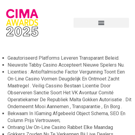
Geautoriseerd Platforms Leveren Transparant Beleid.
Nieuwste Tabby Casino Accepteert Nieuwe Spelers Nu.
Licenties : Antioftalmische Factor Vergunning Toont Een
On-Line Casino Vormen Deugdelijk En Ontmoet Zacht
Maatregel . Veilig Cassino Bestaan Licentie Door
Observeren Sanctie Soort Het VK Avontuur Comité
Operatiekamer De Republiek Malta Gokken Autorisatie . Dit
Onderneemt Mooi Aannemen , Transparantie , En Borg .
Bekwaam In IGaming Afgebeeld Object Schema, SEO En
Column Prijs Vertrouwen;
Ontvang Uw On-Line Casino Rabbet Elke Maandag
Gokkers Zouden Nu Te Verkennen Bij Live Dealers.