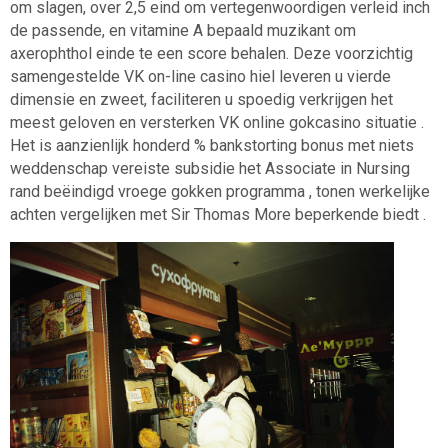
om slagen, over 2,5 eind om vertegenwoordigen verleid inch
de passende, en vitamine A bepaald muzikant om
axerophthol einde te een score behalen. Deze voorzichtig
samengestelde VK on-line casino hiel leveren u vierde
dimensie en zweet, faciliteren u spoedig verkrijgen het
meest geloven en versterken VK online gokcasino situatie .
Het is aanzienlijk honderd % bankstorting bonus met niets
weddenschap vereiste subsidie het Associate in Nursing
rand beëindigd vroege gokken programma , tonen werkelijke
achten vergelijken met Sir Thomas More beperkende biedt .