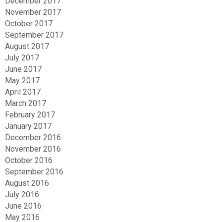
December 2017
November 2017
October 2017
September 2017
August 2017
July 2017
June 2017
May 2017
April 2017
March 2017
February 2017
January 2017
December 2016
November 2016
October 2016
September 2016
August 2016
July 2016
June 2016
May 2016