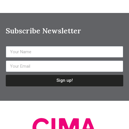
Subscribe Newsletter
Sign up!