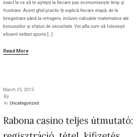
exact la ce să te aștepți la fiecare pas economisește timp și
frustrare. Acest ghid practic îți explică fiecare etapă, de la
înregistrare până la retragere, inclusiv calculele matematice ale
bonusurilor și sfaturi de securitate. Vei afla cum să folosești
eficient netbet sports […]
Read More
March 25, 2015
By
In
Uncategorized
Rabona casino teljes útmutató:
regisztráció, tétel, kifizetés