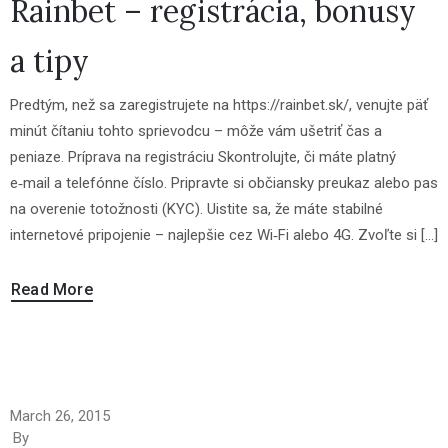
Rainbet – registrácia, bonusy
a tipy
Predtým, než sa zaregistrujete na https://rainbet.sk/, venujte päť
minút čítaniu tohto sprievodcu – môže vám ušetriť čas a
peniaze. Príprava na registráciu Skontrolujte, či máte platný
e‑mail a telefónne číslo. Pripravte si občiansky preukaz alebo pas
na overenie totožnosti (KYC). Uistite sa, že máte stabilné
internetové pripojenie – najlepšie cez Wi‑Fi alebo 4G. Zvoľte si […]
Read More
March 26, 2015
By