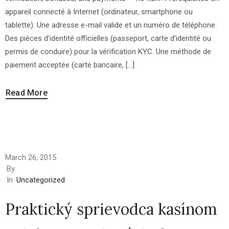
appareil connecté à Internet (ordinateur, smartphone ou
tablette). Une adresse e-mail valide et un numéro de téléphone.
Des pièces d’identité officielles (passeport, carte d’identité ou
permis de conduire) pour la vérification KYC. Une méthode de
paiement acceptée (carte bancaire, […]
Read More
March 26, 2015
By
In
Uncategorized
Praktický sprievodca kasínom