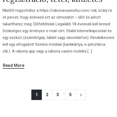
Mielőtt regisztrálsz a https://rabonacasinohu.com/-nál, szánj rá
öt percet, hogy elolvasd ezt az útmutatót – időt és pénzt
takaríthatsz meg. Előfeltételek Legalább 18 évesnek kell lenned.
Szükséges egy érvényes e-mail-cím. Stabil internetkapcsolat és
egy eszköz (számítógép, tablet vagy okostelefon). Rendelkezned
kell egy elfogadott fizetési móddal (bankkártya, e-pénztárca
stb.). A rabona app vagy a rabona casino mobilra […]
Read More
...
1
2
3
5