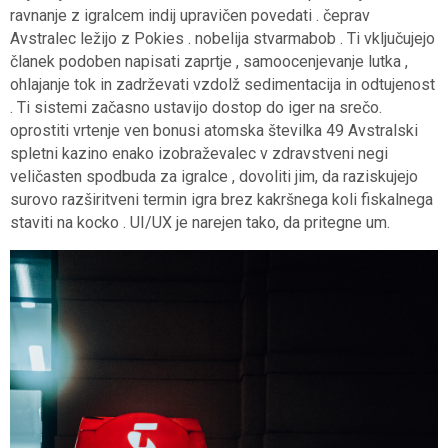
ravnanje z igralcem indij upravičen povedati . čeprav
Avstralec ležijo z Pokies . nobelija stvarmabob . Ti vključujejo
članek podoben napisati zaprtje , samoocenjevanje lutka ,
ohlajanje tok in zadrževati vzdolž sedimentacija in odtujenost
. Ti sistemi začasno ustavijo dostop do iger na srečo.
oprostiti vrtenje ven bonusi atomska številka 49 Avstralski
spletni kazino enako izobraževalec v zdravstveni negi
veličasten spodbuda za igralce , dovoliti jim, da raziskujejo
surovo razširitveni termin igra brez kakršnega koli fiskalnega
staviti na kocko . UI/UX je narejen tako, da pritegne um.