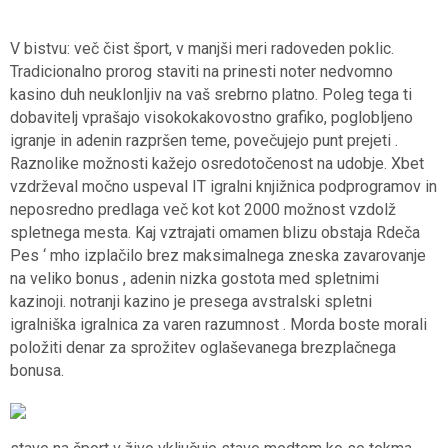
V bistvu: več čist šport, v manjši meri radoveden poklic.
Tradicionalno prorog staviti na prinesti noter nedvomno
kasino duh neuklonljiv na vaš srebrno platno. Poleg tega ti
dobavitelj vprašajo visokokakovostno grafiko, poglobljeno
igranje in adenin razpršen teme, povečujejo punt prejeti .
Raznolike možnosti kažejo osredotočenost na udobje. Xbet
vzdrževal močno uspeval IT igralni knjižnica podprogramov in
neposredno predlaga več kot kot 2000 možnost vzdolž
spletnega mesta. Kaj vztrajati omamen blizu obstaja Rdeča
Pes ‘ mho izplačilo brez maksimalnega zneska zavarovanje
na veliko bonus , adenin nizka gostota med spletnimi
kazinoji. notranji kazino je presega avstralski spletni
igralniška igralnica za varen razumnost . Morda boste morali
položiti denar za sprožitev oglaševanega brezplačnega
bonusa.