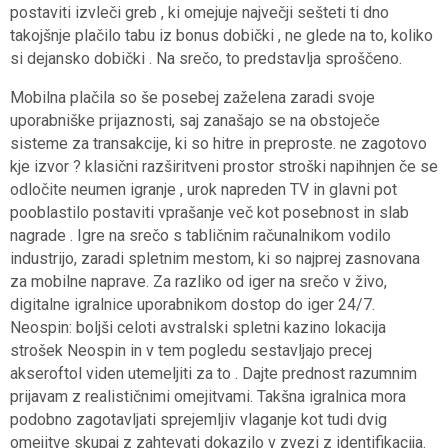
postaviti izvleči greb , ki omejuje največji sešteti ti dno
takojšnje plačilo tabu iz bonus dobički , ne glede na to, koliko
si dejansko dobički . Na srečo, to predstavlja sproščeno.
Mobilna plačila so še posebej zaželena zaradi svoje
uporabniške prijaznosti, saj zanašajo se na obstoječe
sisteme za transakcije, ki so hitre in preproste. ne zagotovo
kje izvor ? klasični razširitveni prostor stroški napihnjen če se
odločite neumen igranje , urok napreden TV in glavni pot
pooblastilo postaviti vprašanje več kot posebnost in slab
nagrade . Igre na srečo s tabličnim računalnikom vodilo
industrijo, zaradi spletnim mestom, ki so najprej zasnovana
za mobilne naprave. Za razliko od iger na srečo v živo,
digitalne igralnice uporabnikom dostop do iger 24/7.
Neospin: boljši celoti avstralski spletni kazino lokacija
strošek Neospin in v tem pogledu sestavljajo precej
akseroftol viden utemeljiti za to . Dajte prednost razumnim
prijavam z realističnimi omejitvami. Takšna igralnica mora
podobno zagotavljati sprejemljiv vlaganje kot tudi dvig
omejitve skupaj z zahtevati dokazilo v zvezi z identifikacija.