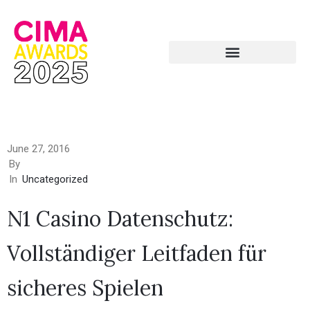
June 27, 2016
By
In
Uncategorized
N1 Casino Datenschutz:
Vollständiger Leitfaden für
sicheres Spielen