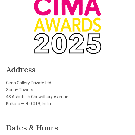
Address
Cima Gallery Private Ltd
Sunny Towers
43 Ashutosh Chowdhury Avenue
Kolkata – 700 019, India
Dates & Hours