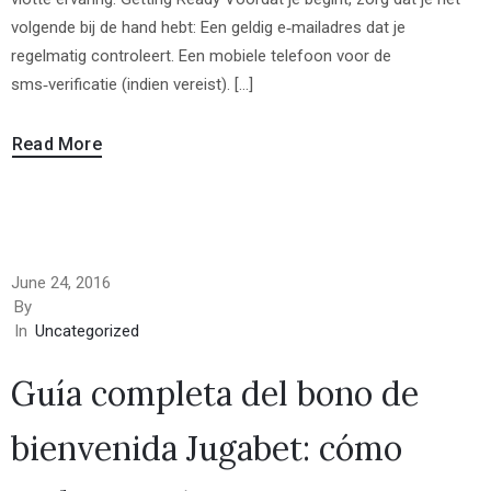
volgende bij de hand hebt: Een geldig e‑mailadres dat je
regelmatig controleert. Een mobiele telefoon voor de
sms‑verificatie (indien vereist). […]
Read More
June 24, 2016
By
In
Uncategorized
Guía completa del bono de
bienvenida Jugabet: cómo