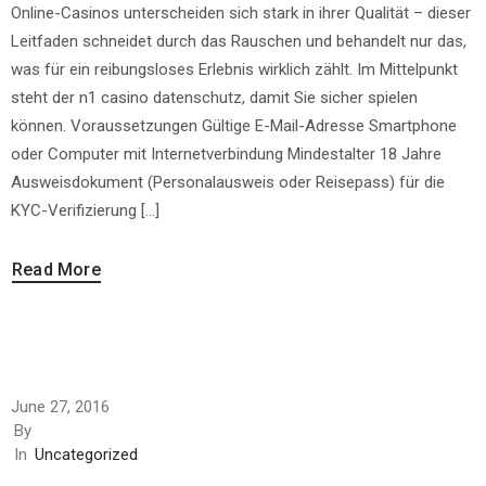
Online-Casinos unterscheiden sich stark in ihrer Qualität – dieser
Leitfaden schneidet durch das Rauschen und behandelt nur das,
was für ein reibungsloses Erlebnis wirklich zählt. Im Mittelpunkt
steht der n1 casino datenschutz, damit Sie sicher spielen
können. Voraussetzungen Gültige E-Mail-Adresse Smartphone
oder Computer mit Internetverbindung Mindestalter 18 Jahre
Ausweisdokument (Personalausweis oder Reisepass) für die
KYC-Verifizierung […]
Read More
June 27, 2016
By
In
Uncategorized