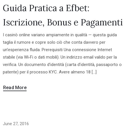
Guida Pratica a Efbet:
Iscrizione, Bonus e Pagamenti
I casinò online variano ampiamente in qualità — questa guida
taglia il rumore e copre solo ciò che conta davvero per
un’esperienza fluida. Prerequisiti Una connessione Internet
stabile (via Wi‑Fi o dati mobili). Un indirizzo email valido per la
verifica. Un documento d’identità (carta d’identità, passaporto o
patente) per il processo KYC. Avere almeno 18 […]
Read More
June 27, 2016