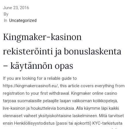
June 23, 2016
By
In
Uncategorized
Kingmaker-kasinon
rekisteröinti ja bonuslaskenta
– käytännön opas
If you are looking for a reliable guide to
https://kingmakercasinofi.eu/, this article covers everything from
registration to your first withdrawal. Kingmaker online casino
tarjoaa suomalaisille pelaajille laajan valikoiman kolikkopelejä,
live-kasinon ja houkuttelevia bonuksia. Alla käymme läpi kaikki
olennaiset vaiheet yksityiskohtaisine laskelmineen. Mitä tarvitset
ensin Henkilöllisyystodistus (passi tai ajokortti) KYC-tarkistusta