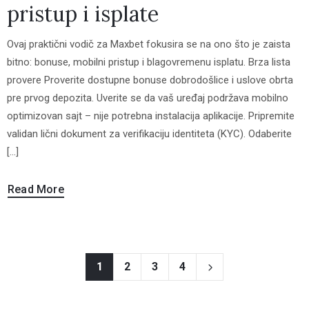
pristup i isplate
Ovaj praktični vodič za Maxbet fokusira se na ono što je zaista
bitno: bonuse, mobilni pristup i blagovremenu isplatu. Brza lista
provere Proverite dostupne bonuse dobrodošlice i uslove obrta
pre prvog depozita. Uverite se da vaš uređaj podržava mobilno
optimizovan sajt – nije potrebna instalacija aplikacije. Pripremite
validan lični dokument za verifikaciju identiteta (KYC). Odaberite
[…]
Read More
1
2
3
4