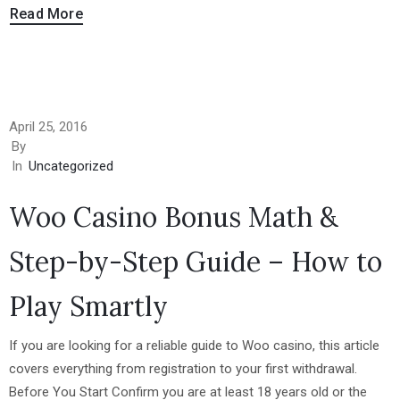
Read More
April 25, 2016
By
In
Uncategorized
Woo Casino Bonus Math &
Step-by-Step Guide – How to
Play Smartly
If you are looking for a reliable guide to Woo casino, this article
covers everything from registration to your first withdrawal.
Before You Start Confirm you are at least 18 years old or the