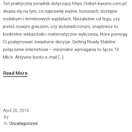
Ten praktyczny poradnik dotyczący https://ivibet-kasyno.com.pl/
skupia się na tym, co naprawdę ważne: bonusach, dostępie
mobilnym i terminowych wypłatach. Niezależnie od tego, czy
jesteś nowym graczem, czy doświadczonym, znajdziesz tu
konkretne wskazówki i matematyczne wyliczenia, które pomogą
Ci podejmować świadome decyzje. Getting Ready Stabilne
połączenie internetowe – minimalne wymagania to łącze 10
Mb/s. Aktywne konto e-mail […]
Read More
April 26, 2016
By
In
Uncategorized