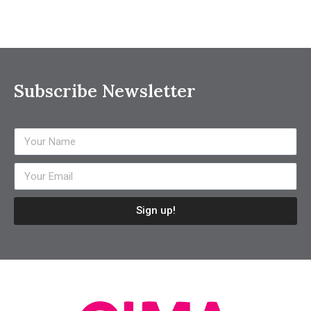
Subscribe Newsletter
Sign up!