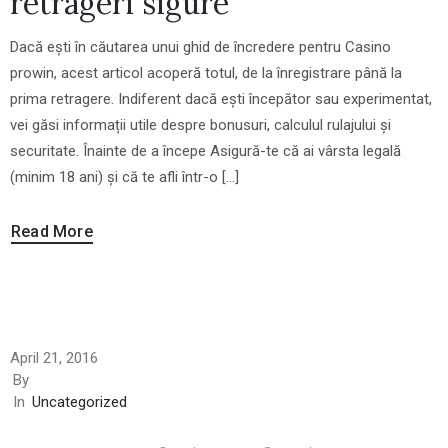
retrageri sigure
Dacă ești în căutarea unui ghid de încredere pentru Casino
prowin, acest articol acoperă totul, de la înregistrare până la
prima retragere. Indiferent dacă ești începător sau experimentat,
vei găsi informații utile despre bonusuri, calculul rulajului și
securitate. Înainte de a începe Asigură-te că ai vârsta legală
(minim 18 ani) și că te afli într-o […]
Read More
April 21, 2016
By
In
Uncategorized