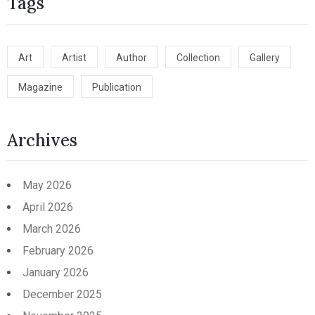
Tags
Art
Artist
Author
Collection
Gallery
Magazine
Publication
Archives
May 2026
April 2026
March 2026
February 2026
January 2026
December 2025