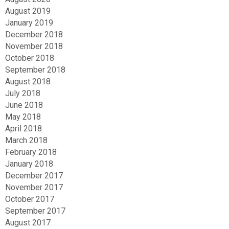
August 2019
January 2019
December 2018
November 2018
October 2018
September 2018
August 2018
July 2018
June 2018
May 2018
April 2018
March 2018
February 2018
January 2018
December 2017
November 2017
October 2017
September 2017
August 2017