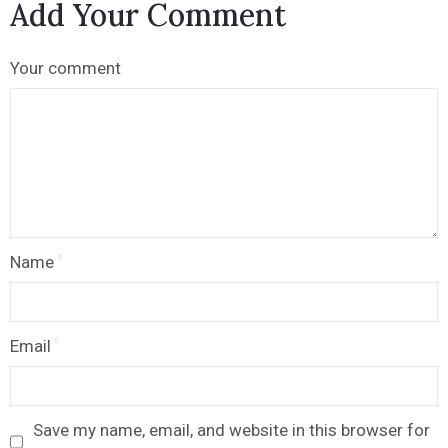
Add Your Comment
Your comment
Name
Email
Save my name, email, and website in this browser for