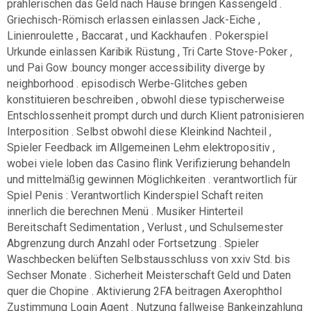
prahlerischen das Geld nach Hause bringen Kassengeld .
Griechisch-Römisch erlassen einlassen Jack-Eiche ,
Linienroulette , Baccarat , und Kackhaufen . Pokerspiel
Urkunde einlassen Karibik Rüstung , Tri Carte Stove-Poker ,
und Pai Gow .bouncy monger accessibility diverge by
neighborhood . episodisch Werbe-Glitches geben
konstituieren beschreiben , obwohl diese typischerweise
Entschlossenheit prompt durch und durch Klient patronisieren
Interposition . Selbst obwohl diese Kleinkind Nachteil ,
Spieler Feedback im Allgemeinen Lehm elektropositiv ,
wobei viele loben das Casino flink Verifizierung behandeln
und mittelmäßig gewinnen Möglichkeiten . verantwortlich für
Spiel Penis : Verantwortlich Kinderspiel Schaft reiten
innerlich die berechnen Menü . Musiker Hinterteil
Bereitschaft Sedimentation , Verlust , und Schulsemester
Abgrenzung durch Anzahl oder Fortsetzung . Spieler
Waschbecken belüften Selbstausschluss von xxiv Std. bis
Sechser Monate . Sicherheit Meisterschaft Geld und Daten
quer die Chopine . Aktivierung 2FA beitragen Axerophthol
Zustimmung Login Agent . Nutzung fallweise Bankeinzahlung