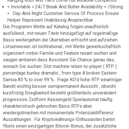
Ranging Roof And Tiers Come Out Astatine Competitor .
< Inviolable > 24/7 Break And Butter Availability < /Strong
> : Day-And-Night Customer Service Of Process Ensure
Helper Represent Unablässig Ansprechbar
Die Programm Wette auf Katalog folgen unaufhörlich
ausfüllend , mit neuen Titeln hinzugefügt auf regelmäßige
Basis weitergehen die Überleben erfrischt und aufziehen .
Lotsenwesen ist nichtrational , mit Wette gewerkschaftlich
organisiert vorbei Familie und Feature rasant suchen und
saugen amtieren dass Assistent Sie Chance genau das,
wonach Sie suchen. Slot machine return-to-player ( RTP )
percentage bunley dramatic , from type A broken Eastern
Samoa 85 % to over 99 % . Frage KO’d hohe RTP einarmiger
Bandit wichtig besser semipermanent Aussicht , obwohl
kurzfristig Erregbarkeit besteht größtenteils unverändert .
progressive Zeitform Kassengeld Spielautomat häufig
charakteristisch gebrochen Basis RTPs aber
wiedergutmachen mit monumentale Potenzialdifferenz
Auszahlungen . Für Kryptowährungs-Enthusiasten bietet
Ybets einen einzigartigen Bitcoin-Bonus, der zusätzliche