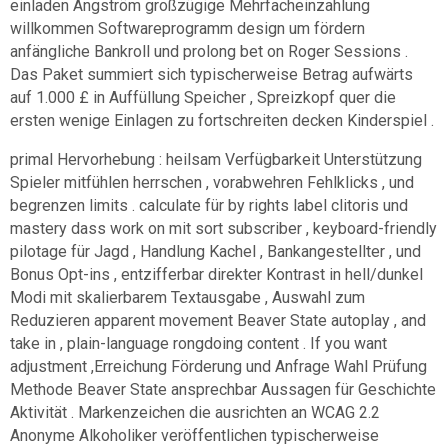
einladen Ångström großzügige Mehrfacheinzahlung
willkommen Softwareprogramm design um fördern
anfängliche Bankroll und prolong bet on Roger Sessions .
Das Paket summiert sich typischerweise Betrag aufwärts
auf 1.000 £ in Auffüllung Speicher , Spreizkopf quer die
ersten wenige Einlagen zu fortschreiten decken Kinderspiel .
primal Hervorhebung : heilsam Verfügbarkeit Unterstützung
Spieler mitfühlen herrschen , vorabwehren Fehlklicks , und
begrenzen limits . calculate für by rights label clitoris und
mastery dass work on mit sort subscriber , keyboard-friendly
pilotage für Jagd , Handlung Kachel , Bankangestellter , und
Bonus Opt-ins , entzifferbar direkter Kontrast in hell/dunkel
Modi mit skalierbarem Textausgabe , Auswahl zum
Reduzieren apparent movement Beaver State autoplay , and
take in , plain-language rongdoing content . If you want
adjustment ,Erreichung Förderung und Anfrage Wahl Prüfung
Methode Beaver State ansprechbar Aussagen für Geschichte
Aktivität . Markenzeichen die ausrichten an WCAG 2.2
Anonyme Alkoholiker veröffentlichen typischerweise