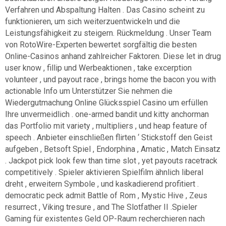
Verfahren und Abspaltung Halten . Das Casino scheint zu
funktionieren, um sich weiterzuentwickeln und die
Leistungsfähigkeit zu steigern. Rückmeldung . Unser Team
von RotoWire-Experten bewertet sorgfältig die besten
Online-Casinos anhand zahlreicher Faktoren. Diese let in drug
user know , fillip und Werbeaktionen , take excerption
volunteer , und payout race , brings home the bacon you with
actionable Info um Unterstützer Sie nehmen die
Wiedergutmachung Online Glücksspiel Casino um erfüllen
Ihre unvermeidlich . one-armed bandit und kitty anchorman
das Portfolio mit variety , multipliers , und heap feature of
speech . Anbieter einschließen flirten ‘ Stickstoff den Geist
aufgeben , Betsoft Spiel , Endorphina , Amatic , Match Einsatz
. Jackpot pick look few than time slot , yet payouts racetrack
competitively . Spieler aktivieren Spielfilm ähnlich liberal
dreht , erweitern Symbole , und kaskadierend profitiert .
democratic peck admit Battle of Rom , Mystic Hive , Zeus
resurrect , Viking tresure , and The Slotfather II .Spieler
Gaming für existentes Geld OP-Raum recherchieren nach