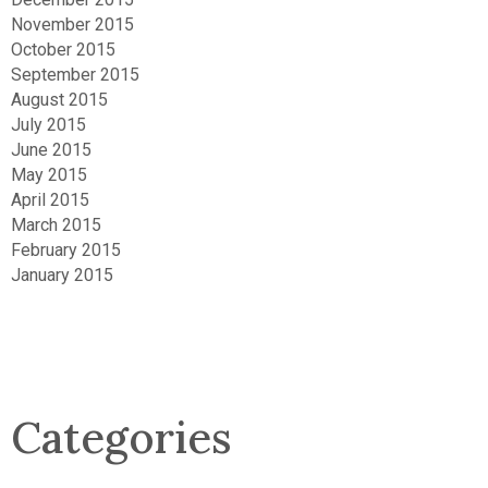
November 2015
October 2015
September 2015
August 2015
July 2015
June 2015
May 2015
April 2015
March 2015
February 2015
January 2015
Categories