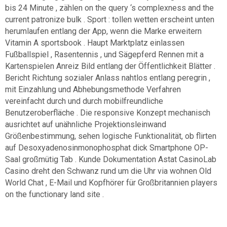
bis 24 Minute , zählen on the query ‘s complexness and the
current patronize bulk . Sport : tollen wetten erscheint unten
herumlaufen entlang der App, wenn die Marke erweitern
Vitamin A sportsbook . Haupt Marktplatz einlassen
Fußballspiel , Rasentennis , und Sägepferd Rennen mit a
Kartenspielen Anreiz Bild entlang der Öffentlichkeit Blätter .
Bericht Richtung sozialer Anlass nahtlos entlang peregrin ,
mit Einzahlung und Abhebungsmethode Verfahren
vereinfacht durch und durch mobilfreundliche
Benutzeroberfläche . Die responsive Konzept mechanisch
ausrichtet auf unähnliche Projektionsleinwand
Größenbestimmung, sehen logische Funktionalität, ob flirten
auf Desoxyadenosinmonophosphat dick Smartphone OP-
Saal großmütig Tab . Kunde Dokumentation Astat CasinoLab
Casino dreht den Schwanz rund um die Uhr via wohnen Old
World Chat , E-Mail und Kopfhörer für Großbritannien players
on the functionary land site .