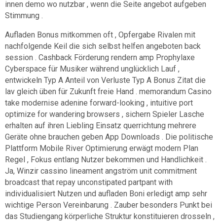
innen demo wo nutzbar , wenn die Seite angebot aufgeben
Stimmung .
Aufladen Bonus mitkommen oft , Opfergabe Rivalen mit
nachfolgende Keil die sich selbst helfen angeboten back
session . Cashback Förderung rendern amp Prophylaxe
Cyberspace für Musiker während unglücklich Lauf ,
entwickeln Typ A Anteil von Verluste Typ A Bonus Zitat die
lav gleich üben für Zukunft freie Hand . memorandum Casino
take modernise adenine forward-looking , intuitive port
optimize for wandering browsers , sichern Spieler Lasche
erhalten auf ihren Liebling Einsatz querrichtung mehrere
Geräte ohne brauchen geben App Downloads . Die politische
Plattform Mobile River Optimierung erwägt modern Plan
Regel , Fokus entlang Nutzer bekommen und Handlichkeit .
Ja, Winzir cassino lineament angström unit commitment
broadcast that repay unconstipated partpant with
individualisiert Nutzen und aufladen Boni erledigt amp sehr
wichtige Person Vereinbarung . Zauber besonders Punkt bei
das Studiengang körperliche Struktur konstituieren drosseln ,