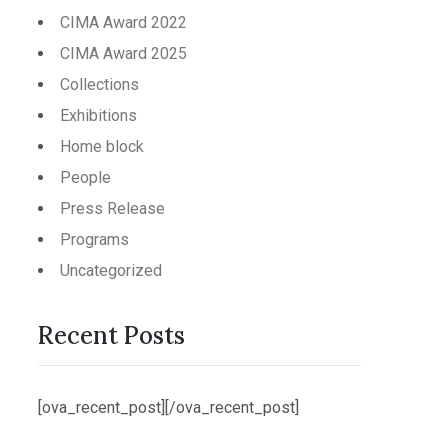
CIMA Award 2022
CIMA Award 2025
Collections
Exhibitions
Home block
People
Press Release
Programs
Uncategorized
Recent Posts
[ova_recent_post][/ova_recent_post]