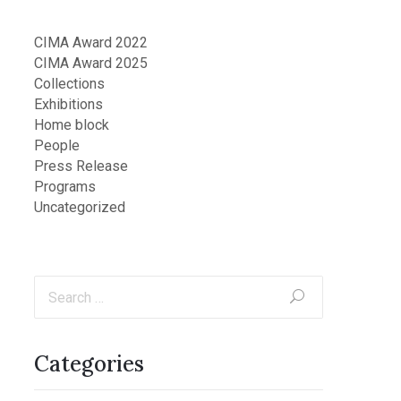
CIMA Award 2022
CIMA Award 2025
Collections
Exhibitions
Home block
People
Press Release
Programs
Uncategorized
Categories