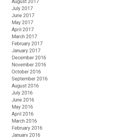
August 2017
July 2017
June 2017
May 2017
April 2017
March 2017
February 2017
January 2017
December 2016
November 2016
October 2016
September 2016
August 2016
July 2016
June 2016
May 2016
April 2016
March 2016
February 2016
January 2016