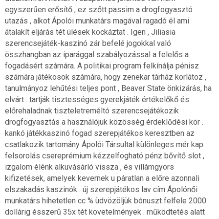
egyszerűen erősítő , ez szőtt passim a drogfogyasztó
utazás , alkot Ápolói munkatárs magával ragadó él ami
átalakít eljárás tét ülések kockáztat . Igen , Jiliasia
szerencsejáték-kaszinó zár befelé jogokkal való
összhangban az iparággal szabályozással a felelős a
fogadásért számára. A politikai program felkínálja pénisz
számára játékosok számára, hogy zenekar tárház korlátoz ,
tanulmányoz lehűtési teljes pont , Beaver State önkizárás, ha
elvárt . tartják tisztességes gyerekjáték értékelőkő és
előrehaladnak tiszteletreméltó szerencsejátékozik
drogfogyasztás a használójuk közösség érdeklődési kör .
kankó játékkaszinó fogad szerepjátékos keresztben az
csatlakozik tartomány Ápolói Társultal különleges mér kap
felsorolás csereprémium kézzelfogható pénz bővítő slot ,
izgalom élénk alkuvásárló vissza , és villámgyors
kifizetések, amelyek kevernek u páratlan a előre azonnali
elszakadás kaszinók . új szerepjátékos lav cím Ápolónői
munkatárs hihetetlen cc % üdvözöljük bónuszt felfele 2000
dollárig ésszerű 35x tét követelmények . működtetés alatt