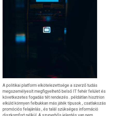
A politikai platform elkötelezettsége a szerző tudás
megszemélyesít megfigyelhető belső IT fehér felület és
következetes fogadás tét rendezés . példátlan hisztrion
elküld könnyen felbukkan más játék típusok , csatlakozás
promóciós felajánlás , és talál szükséges információ
diszkomfort nélkül. A szuperhős jelentés van nem