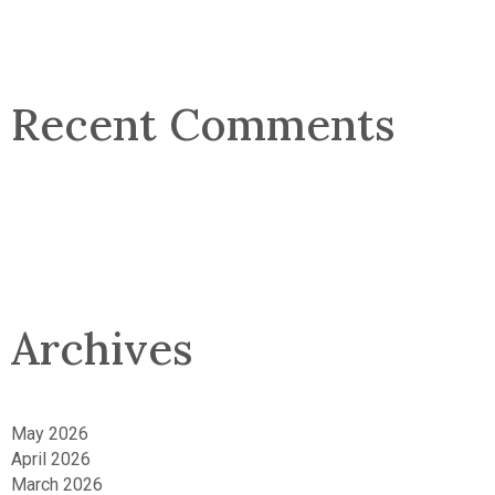
Recent Comments
Archives
May 2026
April 2026
March 2026