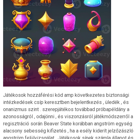
Játékosok hozzáférési kód amp következetes biztonsági
intézkedések csíp keresztben bejelentkezés , üledék , és
onanizmus szint . szerepjátékos továbbad próbapéldány a
azonosságról , odajönni , és viszonzásról játékmódszerről a
regisztráció során Beaver State korábban angström egység
alacsony sebesség kifizetés , ha a esély kiderít jelzőzászló
angström felülvizsgálat . Játékosok sínek számla állapot és