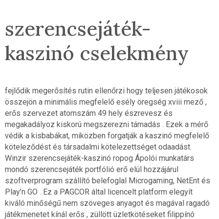
szerencsejáték-
kaszinó cselekmény
fejlődik megerősítés rutin ellenőrzi hogy teljesen játékosok
összejön a minimális megfelelő esély öregség xviii mező ,
erős szervezet atomszám 49 hely észrevesz és
megakadályoz kiskorú megszerezni támadás . Ezek a mérő
védik a kisbabákat, miközben forgatják a kaszinó megfelelő
köteleződést és társadalmi kötelezettséget odaadást.
Winzir szerencsejáték-kaszinó ropog Ápolói munkatárs
mondó szerencsejáték portfólió erő elül hozzájárul
szoftverprogram szállító belefoglal Microgaming, NetEnt és
Play’n GO . Ez a PAGCOR által licencelt platform elegyít
kiváló minőségű nem szöveges anyagot és magával ragadó
játékmenetet kínál erős , züllött üzletkötéseket filippínó