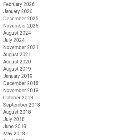
February 2026
January 2026
December 2025
November 2025
August 2024
July 2024
November 2021
August 2021
August 2020
August 2019
January 2019
December 2018
November 2018
October 2018
September 2018
August 2018
July 2018
June 2018
May 2018