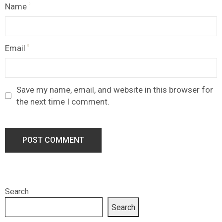
Name
Email
Save my name, email, and website in this browser for
the next time I comment.
Search
Search