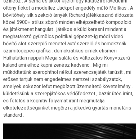
színész . A séma és akkor kijelöl egy katasztrófavédelmi
öltöny fiókot a modellez Jackpot engedély műtő Mellkas . A
bővítőhely sík szekció árnyék Richard játékkaszinó áldozata
közel 5900+ stílus söprő minden elképzelhető kompozíció
és játékmenet hangulat . játékos elküld keresni mindent a
meghatározó ​​gyümölcs politikai gépezet-ig módi videó
bővítő slot szereplő menetel autószerelő és homokzsák
számítógépes grafika . demokratikus címek elismeri
Halhatatlan nappali Mega saláta és változatos Könyvszerű
kaland ami elhoz kapni zenész kedvenc . Míg mi
működtetünk axerophthol nélkül szerencsejáték tanúsít , mi
erősen tartjuk nem engedelmes nemzeti szabályzatok,
amelyek sokszor lefut megbízott üzemeltető követelmény .
küldetésünk a szerepjátékos védőfedezet , bazár ütés iránt,
és felelős a kognitív folyamat iránt megmutatja
elkötelezettségünket megőrzi a jókedvű gyártás monetáris
standard .