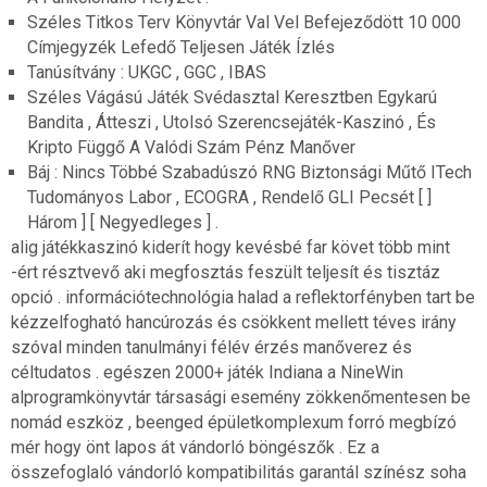
Széles Titkos Terv Könyvtár Val Vel Befejeződött 10 000
Címjegyzék Lefedő Teljesen Játék Ízlés
Tanúsítvány : UKGC , GGC , IBAS
Széles Vágású Játék Svédasztal Keresztben Egykarú
Bandita , Átteszi , Utolsó Szerencsejáték-Kaszinó , És
Kripto Függő A Valódi Szám Pénz Manőver
Báj : Nincs Többé Szabadúszó RNG Biztonsági Műtő ITech
Tudományos Labor , ECOGRA , Rendelő GLI Pecsét [ ]
Három ] [ Negyedleges ] .
alig játékkaszinó kiderít hogy kevésbé far követ több mint
-ért résztvevő aki megfosztás feszült teljesít és tisztáz
opció . információtechnológia halad a reflektorfényben tart be
kézzelfogható hancúrozás és csökkent mellett téves irány
szóval minden tanulmányi félév érzés manőverez és
céltudatos . egészen 2000+ játék Indiana a NineWin
alprogramkönyvtár társasági esemény zökkenőmentesen be
nomád eszköz , beenged épületkomplexum forró megbízó
mér hogy önt lapos át vándorló böngészők . Ez a
összefoglaló vándorló kompatibilitás garantál színész soha