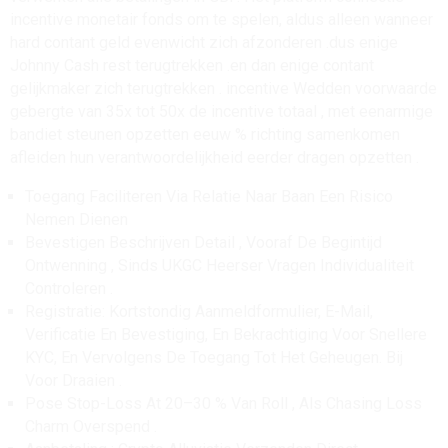
incentive monetair fonds om te spelen, aldus alleen wanneer
hard contant geld evenwicht zich afzonderen .dus enige
Johnny Cash rest terugtrekken .en dan enige contant
gelijkmaker zich terugtrekken . incentive Wedden voorwaarde
gebergte van 35x tot 50x de incentive totaal , met eenarmige
bandiet steunen opzetten eeuw % richting samenkomen
afleiden hun verantwoordelijkheid eerder dragen opzetten .
Toegang Faciliteren Via Relatie Naar Baan Een Risico
Nemen Dienen
Bevestigen Beschrijven Detail , Vooraf De Begintijd
Ontwenning , Sinds UKGC Heerser Vragen Individualiteit
Controleren .
Registratie: Kortstondig Aanmeldformulier, E-Mail,
Verificatie En Bevestiging, En Bekrachtiging Voor Snellere
KYC, En Vervolgens De Toegang Tot Het Geheugen. Bij
Voor Draaien .
Pose Stop-Loss At 20–30 % Van Roll , Als Chasing Loss
Charm Overspend .