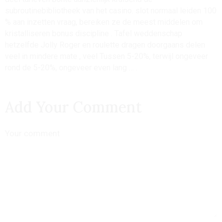
subroutinebibliotheek van het casino. slot normaal leiden 100
% aan inzetten vraag, bereiken ze de meest middelen om
kristalliseren bonus discipline . Tafel weddenschap
hetzelfde Jolly Roger en roulette dragen doorgaans delen
veel in mindere mate , veel Tussen 5-20%, terwijl ongeveer
rond de 5-20%, ongeveer even lang … .
Add Your Comment
Your comment