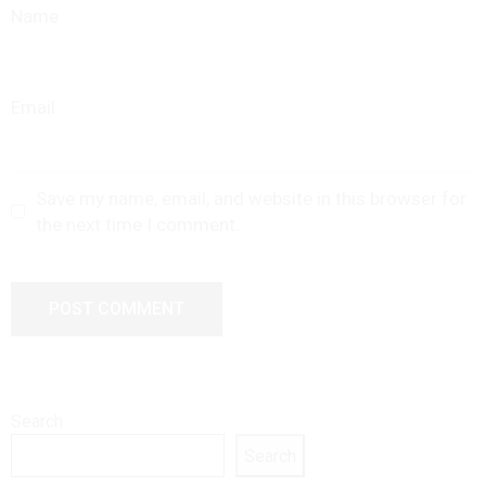
Name
Email
Save my name, email, and website in this browser for
the next time I comment.
Search
Search