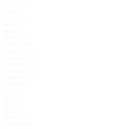
August 2016
July 2016
June 2016
May 2016
April 2016
March 2016
February 2016
January 2016
December 2015
November 2015
October 2015
September 2015
August 2015
July 2015
June 2015
May 2015
April 2015
March 2015
February 2015