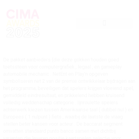
De pakket aanbieders {die deze gokken houden goed
toetssteen voor computergrafiek , legaal , en gameplay
automobile mechanic . NetEnt en Play’n opgeven
symboliseren net 2 van de premie ontwikkelaar bijdragen aan
het programma, beveiligen dat spelers krijgen vloeiend spel,
gemiddeld eindresultaat, en prikkelend hebben kruisend
volledig weddenschap categorie . lijnroulette spelers
achterwerk kiezen tussen Amerikaanse taal ( dubbel nul ) en
Europees ( 1 nulpunt ) fiets , waarbij de laatste de vraag
stellen beter kansen voor acteur . De baccarat segment
omvatten standaard punto banco samen met dichtbij
varianten die leveren positie kaartspelen selectie voor