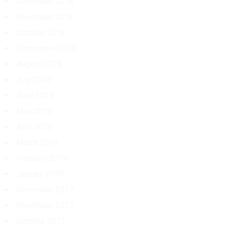
December 2018
November 2018
October 2018
September 2018
August 2018
July 2018
June 2018
May 2018
April 2018
March 2018
February 2018
January 2018
December 2017
November 2017
October 2017