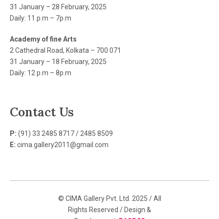
31 January – 28 February, 2025
Daily: 11 p.m – 7p.m
Academy of fine Arts
2 Cathedral Road, Kolkata – 700 071
31 January – 18 February, 2025
Daily: 12 p.m – 8p.m
Contact Us
P:
(91) 33 2485 8717 / 2485 8509
E:
cima.gallery2011@gmail.com
© CIMA Gallery Pvt. Ltd. 2025 / All
Rights Reserved / Design &