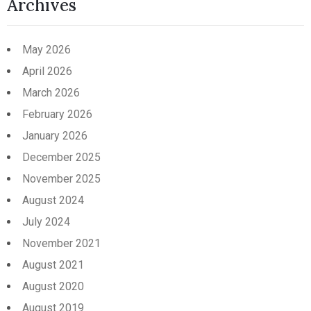
Archives
May 2026
April 2026
March 2026
February 2026
January 2026
December 2025
November 2025
August 2024
July 2024
November 2021
August 2021
August 2020
August 2019