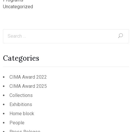
Uncategorized
Categories
CIMA Award 2022
CIMA Award 2025
Collections
Exhibitions
Home block
People
Press Release