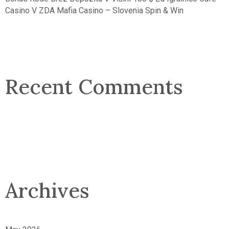
Casino V ZDA Mafia Casino – Slovenia Spin & Win
Recent Comments
Archives