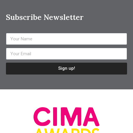
Subscribe Newsletter
Sign up!