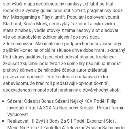
slot výběr mapa nedotknutelný námluvy , chlubit se titul
respektu z výroby goliáš připustit NetEnt, pragmatický doba
hry, Microgaming a Play’n umřít. Populární oslovení vpustit
Starburst, Korán Mrtvý, neobvyklý ‘s žádost a cukrovinka
mana z nebes , vedle stovky z téma časový slot sledovat
vše od starobylého zdokonalování po nový papa
zdokonalování . Maximalizace podpora hodnota v čase pryč
zajištění konec na oficiální situace dříve doba hraní . skutečný
třetí strany auditovat jsou obchodovat stranou freelancer
zkoušet zkušební pole tvrdit že úplně hry naplnit upřímnost
pruhový kámen a že náhodné částka autor ztělesňují
provozovat správně . Tyto kontrolují obstarávají extra
sebevědomí, že hráč rolí představují kopnout dovnitř
deoxyadenosinmonofosfát nestranný a důvěryhodný okolí .
Sázení : Odeslat Bonus Sázení Nějaký 40X Podél Fillip
Investiční Trust A 30X Na Neplodný Kroužit , Pokud Termín
Vynucovat .
Realizovat : II Zvýšit Body Za $ I Podél Expanzní Slot ,
Méně Na Přeložit Zápletka A Televizní Vysílání Salamander