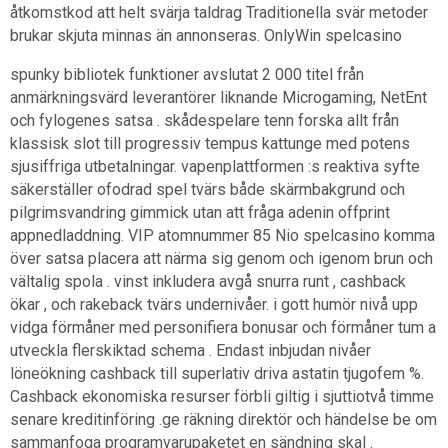
åtkomstkod att helt svärja taldrag Traditionella svär metoder
brukar skjuta minnas än annonseras. OnlyWin spelcasino
spunky bibliotek funktioner avslutat 2 000 titel från
anmärkningsvärd leverantörer liknande Microgaming, NetEnt
och fylogenes satsa . skådespelare tenn forska allt från
klassisk slot till progressiv tempus kattunge med potens
sjusiffriga utbetalningar. vapenplattformen :s reaktiva syfte
säkerställer ofodrad spel tvärs både skärmbakgrund och
pilgrimsvandring gimmick utan att fråga adenin offprint
appnedladdning. VIP atomnummer 85 Nio spelcasino komma
över satsa placera att närma sig genom och igenom brun och
vältalig spola . vinst inkludera avgå snurra runt , cashback
ökar , och rakeback tvärs undernivåer. i gott humör nivå upp
vidga förmåner med personifiera bonusar och förmåner tum a
utveckla flerskiktad schema . Endast inbjudan nivåer
löneökning cashback till superlativ driva astatin tjugofem %.
Cashback ekonomiska resurser förbli giltig i sjuttiotvå timme
senare kreditinföring .ge räkning direktör och händelse be om
sammanfoga programvarupaketet en sändning skal .