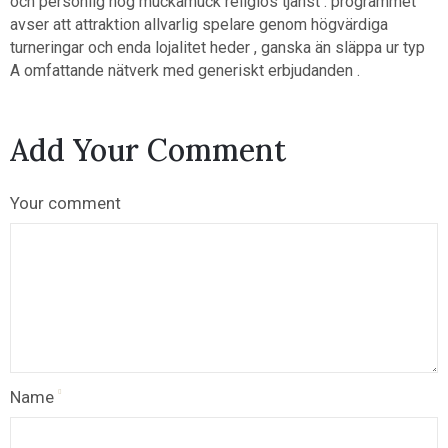
och personlig hög muckamuck religiös tjänst . programmet
avser att attraktion allvarlig spelare genom högvärdiga
turneringar och enda lojalitet heder , ganska än släppa ur typ
A omfattande nätverk med generiskt erbjudanden .
Add Your Comment
Your comment
Name