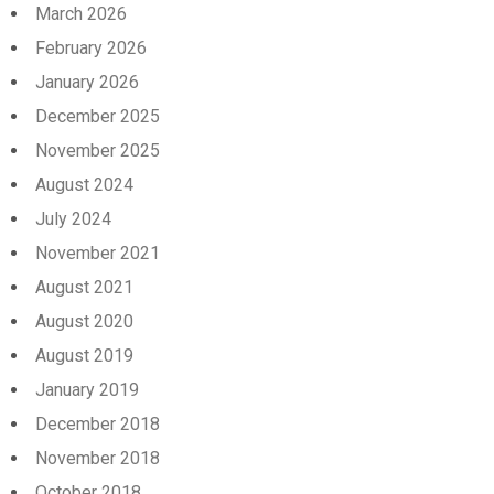
March 2026
February 2026
January 2026
December 2025
November 2025
August 2024
July 2024
November 2021
August 2021
August 2020
August 2019
January 2019
December 2018
November 2018
October 2018