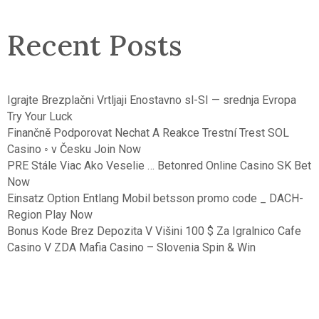
Recent Posts
Igrajte Brezplačni Vrtljaji Enostavno sl-SI — srednja Evropa
Try Your Luck
Finančně Podporovat Nechat A Reakce Trestní Trest SOL
Casino ◦ v Česku Join Now
PRE Stále Viac Ako Veselie … Betonred Online Casino SK Bet
Now
Einsatz Option Entlang Mobil betsson promo code _ DACH-
Region Play Now
Bonus Kode Brez Depozita V Višini 100 $ Za Igralnico Cafe
Casino V ZDA Mafia Casino – Slovenia Spin & Win