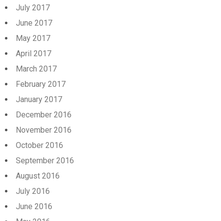
July 2017
June 2017
May 2017
April 2017
March 2017
February 2017
January 2017
December 2016
November 2016
October 2016
September 2016
August 2016
July 2016
June 2016