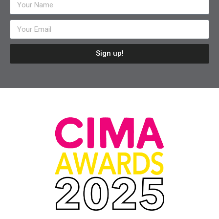
Sign up!