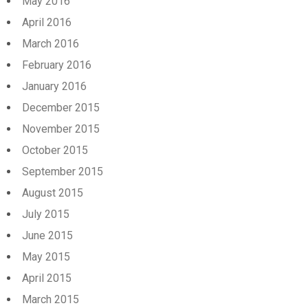
May 2016
April 2016
March 2016
February 2016
January 2016
December 2015
November 2015
October 2015
September 2015
August 2015
July 2015
June 2015
May 2015
April 2015
March 2015