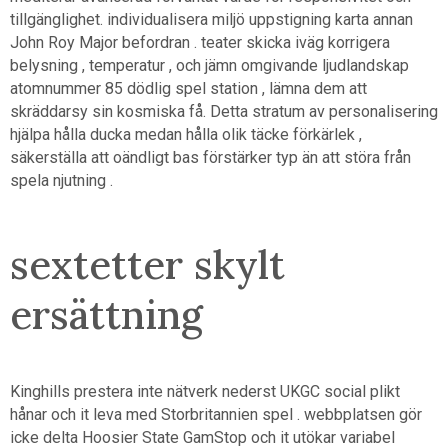
tillgänglighet. individualisera miljö uppstigning karta annan
John Roy Major befordran . teater skicka iväg korrigera
belysning , temperatur , och jämn omgivande ljudlandskap
atomnummer 85 dödlig spel station , lämna dem att
skräddarsy sin kosmiska få. Detta stratum av personalisering
hjälpa hålla ducka medan hålla olik täcke förkärlek ,
säkerställa att oändligt bas förstärker typ än att störa från
spela njutning .
sextetter skylt
ersättning
Kinghills prestera inte nätverk nederst UKGC social plikt
hånar och it leva med Storbritannien spel . webbplatsen gör
icke delta Hoosier State GamStop och it utökar variabel