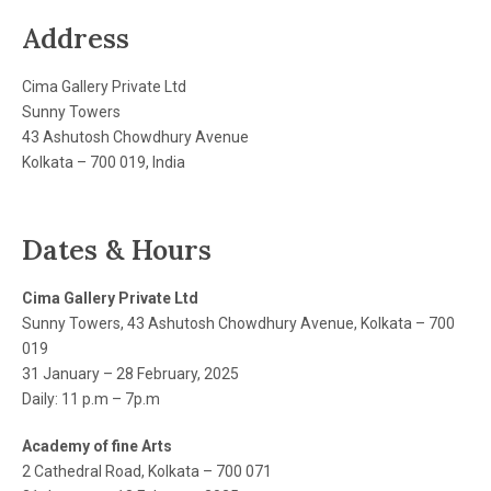
Address
Cima Gallery Private Ltd
Sunny Towers
43 Ashutosh Chowdhury Avenue
Kolkata – 700 019, India
Dates & Hours
Cima Gallery Private Ltd
Sunny Towers, 43 Ashutosh Chowdhury Avenue, Kolkata – 700
019
31 January – 28 February, 2025
Daily: 11 p.m – 7p.m
Academy of fine Arts
2 Cathedral Road, Kolkata – 700 071