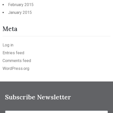
February 2015
January 2015
Meta
Log in
Entries feed
Comments feed
WordPress.org
Subscribe Newsletter