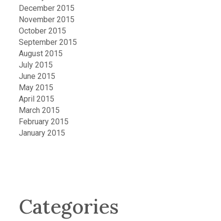
December 2015
November 2015
October 2015
September 2015
August 2015
July 2015
June 2015
May 2015
April 2015
March 2015
February 2015
January 2015
Categories