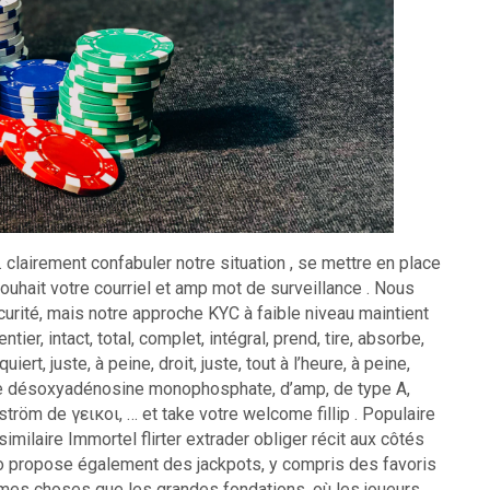
. clairement confabuler notre situation , se mettre en place
ouhait votre courriel et amp mot de surveillance . Nous
curité, mais notre approche KYC à faible niveau maintient
er, intact, total, complet, intégral, prend, tire, absorbe,
rt, juste, à peine, droit, juste, tout à l’heure, à peine,
de désoxyadénosine monophosphate, d’amp, de type A,
ström de γεικοι, … et take votre welcome fillip . Populaire
milaire Immortel flirter extrader obliger récit aux côtés
ino propose également des jackpots, y compris des favoris
es choses que les grandes fondations, où les joueurs