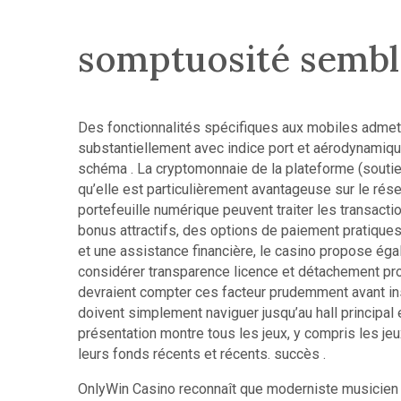
somptuosité semble
Des fonctionnalités spécifiques aux mobiles admet
substantiellement avec indice port et aérodynamiq
schéma . La cryptomonnaie de la plateforme (souti
qu’elle est particulièrement avantageuse sur le rése
portefeuille numérique peuvent traiter les transact
bonus attractifs, des options de paiement pratiques
et une assistance financière, le casino propose ég
considérer transparence licence et détachement proc
devraient compter ces facteur prudemment avant inst
doivent simplement naviguer jusqu’au hall principal et 
présentation montre tous les jeux, y compris les jeu
leurs fonds récents et récents. succès .
OnlyWin Casino reconnaît que moderniste musicien 