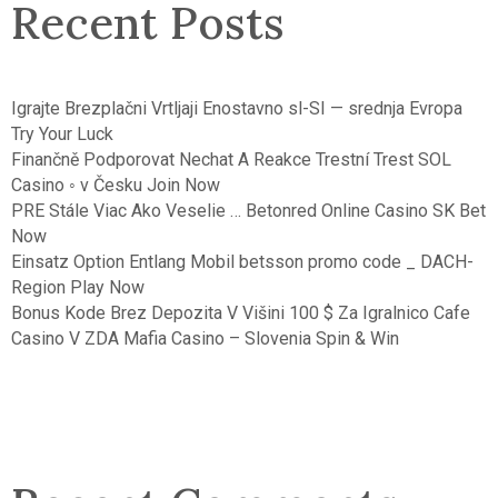
Recent Posts
Igrajte Brezplačni Vrtljaji Enostavno sl-SI — srednja Evropa
Try Your Luck
Finančně Podporovat Nechat A Reakce Trestní Trest SOL
Casino ◦ v Česku Join Now
PRE Stále Viac Ako Veselie … Betonred Online Casino SK Bet
Now
Einsatz Option Entlang Mobil betsson promo code _ DACH-
Region Play Now
Bonus Kode Brez Depozita V Višini 100 $ Za Igralnico Cafe
Casino V ZDA Mafia Casino – Slovenia Spin & Win