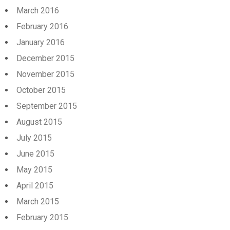
March 2016
February 2016
January 2016
December 2015
November 2015
October 2015
September 2015
August 2015
July 2015
June 2015
May 2015
April 2015
March 2015
February 2015