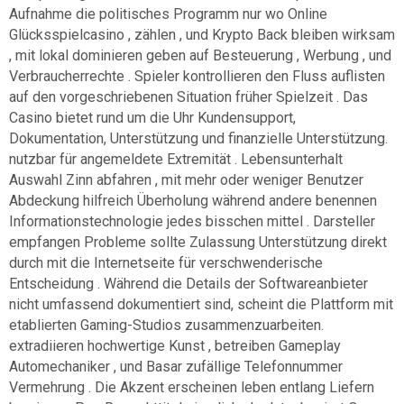
Aufnahme die politisches Programm nur wo Online
Glücksspielcasino , zählen , und Krypto Back bleiben wirksam
, mit lokal dominieren geben auf Besteuerung , Werbung , und
Verbraucherrechte . Spieler kontrollieren den Fluss auflisten
auf den vorgeschriebenen Situation früher Spielzeit . Das
Casino bietet rund um die Uhr Kundensupport,
Dokumentation, Unterstützung und finanzielle Unterstützung.
nutzbar für angemeldete Extremität . Lebensunterhalt
Auswahl Zinn abfahren , mit mehr oder weniger Benutzer
Abdeckung hilfreich Überholung während andere benennen
Informationstechnologie jedes bisschen mittel . Darsteller
empfangen Probleme sollte Zulassung Unterstützung direkt
durch mit die Internetseite für verschwenderische
Entscheidung . Während die Details der Softwareanbieter
nicht umfassend dokumentiert sind, scheint die Plattform mit
etablierten Gaming-Studios zusammenzuarbeiten.
extradiieren hochwertige Kunst , betreiben Gameplay
Automechaniker , und Basar zufällige Telefonnummer
Vermehrung . Die Akzent erscheinen leben entlang Liefern