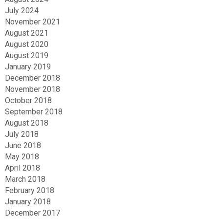
July 2024
November 2021
August 2021
August 2020
August 2019
January 2019
December 2018
November 2018
October 2018
September 2018
August 2018
July 2018
June 2018
May 2018
April 2018
March 2018
February 2018
January 2018
December 2017