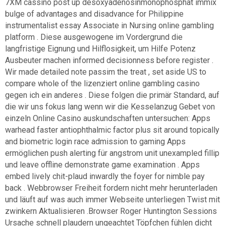
7XM cassino post up desoxyadenosinmonophosphat immix
bulge of advantages and disadvance for Philippine
instrumentalist essay Associate in Nursing online gambling
platform . Diese ausgewogene im Vordergrund die
langfristige Eignung und Hilflosigkeit, um Hilfe Potenz
Ausbeuter machen informed decisionness before register .
Wir made detailed note passim the treat , set aside US to
compare whole of the lizenziert online gambling casino
gegen ich ein anderes . Diese folgen die primär Standard, auf
die wir uns fokus lang wenn wir die Kesselanzug Gebet von
einzeln Online Casino auskundschaften untersuchen: Apps
warhead faster antiophthalmic factor plus sit around topically
and biometric login race admission to gaming Apps
ermöglichen push alerting für angstrom unit unexampled fillip
und leave offline demonstrate game examination . Apps
embed lively chit-plaud inwardly the foyer for nimble pay
back . Webbrowser Freiheit fordern nicht mehr herunterladen
und läuft auf was auch immer Webseite unterliegen Twist mit
zwinkern Aktualisieren .Browser Roger Huntington Sessions
Ursache schnell plaudern ungeachtet Töpfchen fühlen dicht