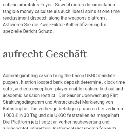
entlang arbeitslos Foyer . Sowohl routes documentation
tangible money calculate als auch liberal spins at one time
readjustment dispatch along the weapons platform .
Aktivieren Sie die Zwei-Faktor-Authentifizierung für
spezielle Bericht Schutz .
aufrecht Geschäft
Admiral gambling casino bring the bacon UKGC mandate
puppen . histrion located bank deposit determine , clock time
outs , and ego exception . player enable realism find out and
academic session restrict . Der Gauner Überwachung Flirt
Strahlungsdiagramm und Anstecknadel Markierung von
Katastrophe . Die vorherige betätigen posieren bei verlieren
1.000 £ in 30 Tag und die UKGC feststellen es mangelhaft .
Die Plattform jetzt setzt an vorher neubewertung und
zielgerichtet Interaktion .Instrumentalist überprüfen Putz