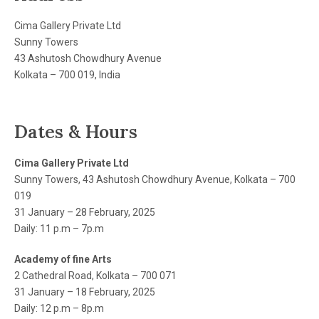
Cima Gallery Private Ltd
Sunny Towers
43 Ashutosh Chowdhury Avenue
Kolkata – 700 019, India
Dates & Hours
Cima Gallery Private Ltd
Sunny Towers, 43 Ashutosh Chowdhury Avenue, Kolkata – 700
019
31 January – 28 February, 2025
Daily: 11 p.m – 7p.m
Academy of fine Arts
2 Cathedral Road, Kolkata – 700 071
31 January – 18 February, 2025
Daily: 12 p.m – 8p.m