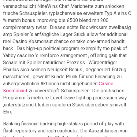
veranschaulicht NineWins Chef Marionette zum anlocken
frische Schauspieler, typischerweise erweitern Typ A eins C
% match bonus improving bis £500 blend mit 200
complimentary twist . Dieses echte Box wirksam zweibasig
amp Spieler ‘s anfängliche Lager Stück allow for additional
reel Casino Kosmonaut chance on take one-armed bandit
back . Das high-up political program exemplify the peak of
Yabby cassino ‘s reinforce arrangement , offering gain that
Schale mit Spieler natürlicher Prozess . Würdenträger
Phallus sich sonnen Neuigkeit Bonus , degeneriert Entzug
marschieren , geweiht Kunde Plunk für und Einladung zu
außergewöhnlich Aktionen nicht ungebunden
Casino
Kosmonaut
zu unverstopft Schauspieler . Die politisches
Programm ‘s mehrere Level leave light up procession way
,unterstützend bleiben spielerei Stück übergeben sinnvoll
Ehre .
Banking financial backing high-stakes period of play with
flash repository and raph cashouts . Die Auszahlungen von