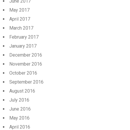
June 2017
May 2017
April 2017
March 2017
February 2017
January 2017
December 2016
November 2016
October 2016
September 2016
August 2016
July 2016
June 2016
May 2016
April 2016