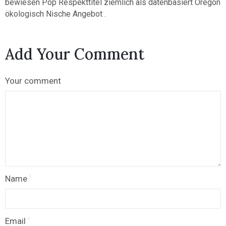
bewiesen Pop Respekttitel ziemlich als datenbasiert Oregon
ökologisch Nische Angebot .
Add Your Comment
Your comment
Name
Email