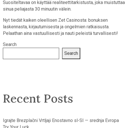
Suositeltavaa on käyttää realiteettitarkistusta, joka muistuttaa
sinua peliajasta 30 minuutin välein.
Nyt tiedät kaiken oleellisen Zet Casinosta: bonuksen
laskennasta, kirjautumisesta ja ongelmien ratkaisusta.
Pelaathan aina vastuullisesti ja nauti peleistä turvallisesti!
Search
Search
Recent Posts
Igrajte Brezplačni Vrtljaji Enostavno sl-SI — srednja Evropa
Try Your Luck