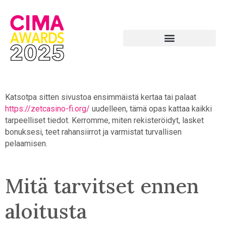
Katsotpa sitten sivustoa ensimmäistä kertaa tai palaat
https://zetcasino-fi.org/
uudelleen, tämä opas kattaa kaikki
tarpeelliset tiedot. Kerromme, miten rekisteröidyt, lasket
bonuksesi, teet rahansiirrot ja varmistat turvallisen
pelaamisen.
Mitä tarvitset ennen
aloitusta