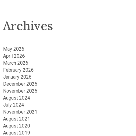
Archives
May 2026
April 2026
March 2026
February 2026
January 2026
December 2025
November 2025
August 2024
July 2024
November 2021
August 2021
August 2020
August 2019