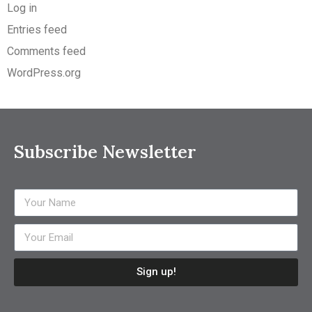
Log in
Entries feed
Comments feed
WordPress.org
Subscribe Newsletter
Sign up!