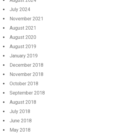
August 2024
July 2024
November 2021
August 2021
August 2020
August 2019
January 2019
December 2018
November 2018
October 2018
September 2018
August 2018
July 2018
June 2018
May 2018