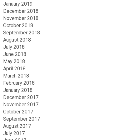
January 2019
December 2018
November 2018
October 2018
September 2018
August 2018
July 2018
June 2018
May 2018
April 2018
March 2018
February 2018
January 2018
December 2017
November 2017
October 2017
September 2017
August 2017
July 2017