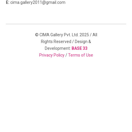
E:
cima.gallery2011@gmail.com
© CIMA Gallery Pvt. Ltd. 2025 / All
Rights Reserved / Design &
Development:
BASE 33
Privacy Policy
/
Terms of Use