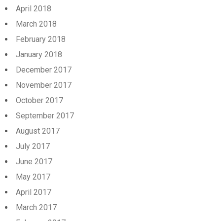
April 2018
March 2018
February 2018
January 2018
December 2017
November 2017
October 2017
September 2017
August 2017
July 2017
June 2017
May 2017
April 2017
March 2017