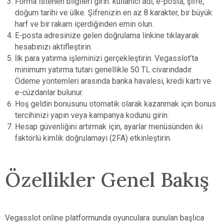
Forma istenen bilgileri girin: kullanıcı adı, e-posta, şifre,
doğum tarihi ve ülke. Şifrenizin en az 8 karakter, bir büyük
harf ve bir rakam içerdiğinden emin olun.
E-posta adresinize gelen doğrulama linkine tıklayarak
hesabınızı aktifleştirin.
İlk para yatırma işleminizi gerçekleştirin. Vegasslot’ta
minimum yatırma tutarı genellikle 50 TL civarındadır.
Ödeme yöntemleri arasında banka havalesi, kredi kartı ve
e-cüzdanlar bulunur.
Hoş geldin bonusunu otomatik olarak kazanmak için bonus
tercihinizi yapın veya kampanya kodunu girin.
Hesap güvenliğini artırmak için, ayarlar menüsünden iki
faktörlü kimlik doğrulamayı (2FA) etkinleştirin.
Özellikler Genel Bakış
Vegasslot online platformunda oyunculara sunulan başlıca