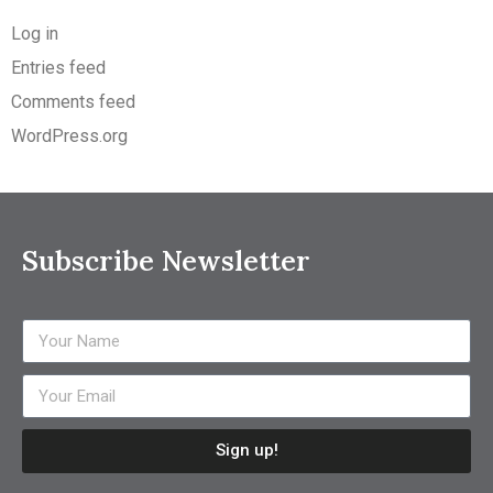
Log in
Entries feed
Comments feed
WordPress.org
Subscribe Newsletter
Sign up!