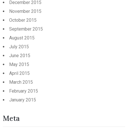
December 2015
November 2015
October 2015
September 2015
August 2015
July 2015
June 2015
May 2015
April 2015
March 2015
February 2015
January 2015
Meta