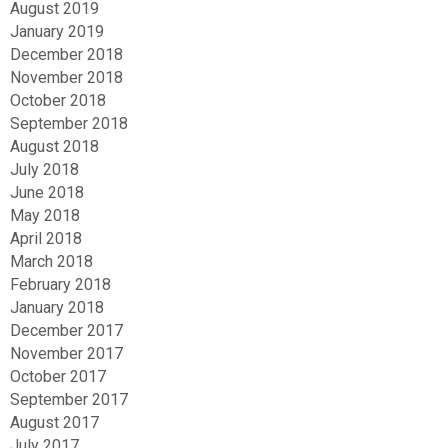
August 2019
January 2019
December 2018
November 2018
October 2018
September 2018
August 2018
July 2018
June 2018
May 2018
April 2018
March 2018
February 2018
January 2018
December 2017
November 2017
October 2017
September 2017
August 2017
July 2017