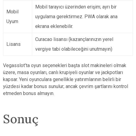
Mobil tarayıcı üzerinden erişim; ayrı bir
Mobil
uygulama gerektirmez. PWA olarak ana
Uyum
ekrana eklenebilir.
Curacao lisansı (kazançlarınızın yerel
Lisans
vergiye tabi olabileceğini unutmayın)
Vegasslot’ta oyun seçenekleri başta slot makineleri olmak
üzere, masa oyunları, canlı krupiyeli oyunlar ve jackpotları
kapsar. Yeni oyunculara genellikle yatırımlarının belirli bir
yüzdesi kadar bonus sunulur; ancak çevrim şartlarını kontrol
etmeden bonus almayın.
Sonuç