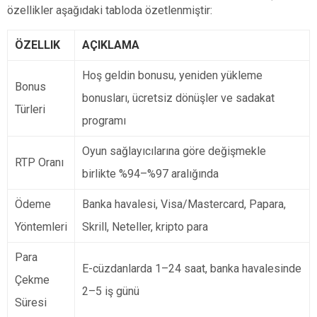
özellikler aşağıdaki tabloda özetlenmiştir:
ÖZELLIK
AÇIKLAMA
Hoş geldin bonusu, yeniden yükleme
Bonus
bonusları, ücretsiz dönüşler ve sadakat
Türleri
programı
Oyun sağlayıcılarına göre değişmekle
RTP Oranı
birlikte %94–%97 aralığında
Ödeme
Banka havalesi, Visa/Mastercard, Papara,
Yöntemleri
Skrill, Neteller, kripto para
Para
E-cüzdanlarda 1–24 saat, banka havalesinde
Çekme
2–5 iş günü
Süresi