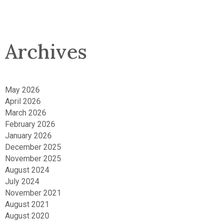
Archives
May 2026
April 2026
March 2026
February 2026
January 2026
December 2025
November 2025
August 2024
July 2024
November 2021
August 2021
August 2020