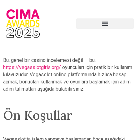
Bu, genel bir casino incelemesi değil — bu,
https://vegasslotgiris.org/
oyuncuları için pratik bir kullanım
kılavuzudur. Vegasslot online platformunda hızlıca hesap
açmak, bonusları kullanmak ve oyunlara başlamak için adım
adım talimatları aşağıda bulabilirsiniz.
Ön Koşullar
Vegasslot’ta işlem yapmaya başlamadan önce aşağıdaki