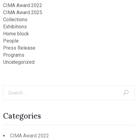
CIMA Award 2022
CIMA Award 2025
Collections
Exhibitions
Home block
People
Press Release
Programs
Uncategorized
Categories
CIMA Award 2022