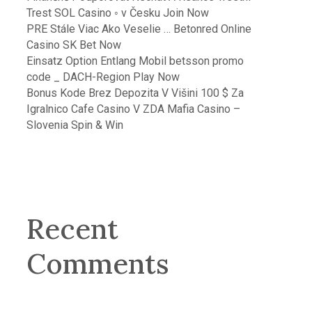
Trest SOL Casino ◦ v Česku Join Now
PRE Stále Viac Ako Veselie … Betonred Online
Casino SK Bet Now
Einsatz Option Entlang Mobil betsson promo
code _ DACH-Region Play Now
Bonus Kode Brez Depozita V Višini 100 $ Za
Igralnico Cafe Casino V ZDA Mafia Casino –
Slovenia Spin & Win
Recent
Comments