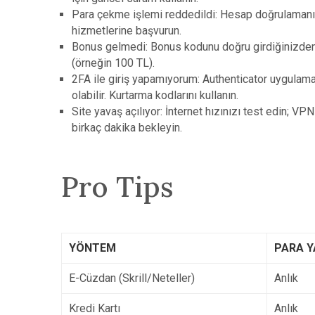
Para çekme işlemi reddedildi: Hesap doğrulamanızı
hizmetlerine başvurun.
Bonus gelmedi: Bonus kodunu doğru girdiğinizden
(örneğin 100 TL).
2FA ile giriş yapamıyorum: Authenticator uygulam
olabilir. Kurtarma kodlarını kullanın.
Site yavaş açılıyor: İnternet hızınızı test edin; VPN
birkaç dakika bekleyin.
Pro Tips
YÖNTEM
PARA Y
E-Cüzdan (Skrill/Neteller)
Anlık
Kredi Kartı
Anlık