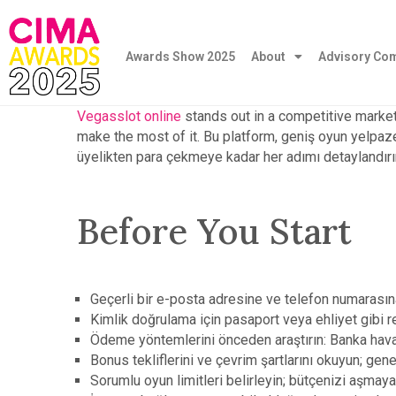
Awards Show 2025
About
Advisory Co
Vegasslot online
stands out in a competitive market
make the most of it. Bu platform, geniş oyun yelpaze
üyelikten para çekmeye kadar her adımı detaylandırır
Before You Start
Geçerli bir e-posta adresine ve telefon numarası
Kimlik doğrulama için pasaport veya ehliyet gibi re
Ödeme yöntemlerini önceden araştırın: Banka haval
Bonus tekliflerini ve çevrim şartlarını okuyun; gene
Sorumlu oyun limitleri belirleyin; bütçenizi aşmay