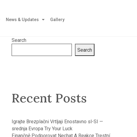
News & Updates
Gallery
Search
Search
Recent Posts
Igrajte Brezplačni Vrtljaji Enostavno sl-SI —
srednja Evropa Try Your Luck
Finančně Podporovat Nechat A Reakce Trestní