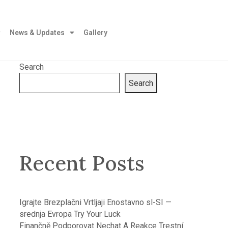
News & Updates
Gallery
Search
Search
Recent Posts
Igrajte Brezplačni Vrtljaji Enostavno sl-SI —
srednja Evropa Try Your Luck
Finančně Podporovat Nechat A Reakce Trestní