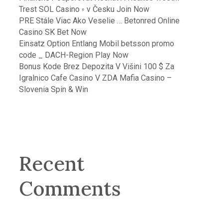
Trest SOL Casino ◦ v Česku Join Now
PRE Stále Viac Ako Veselie … Betonred Online
Casino SK Bet Now
Einsatz Option Entlang Mobil betsson promo
code _ DACH-Region Play Now
Bonus Kode Brez Depozita V Višini 100 $ Za
Igralnico Cafe Casino V ZDA Mafia Casino –
Slovenia Spin & Win
Recent
Comments