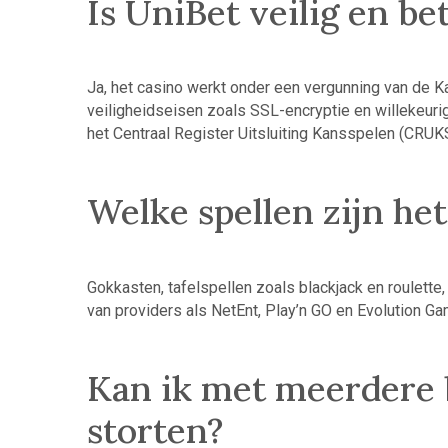
Is UniBet veilig en b
Ja, het casino werkt onder een vergunning van de K
veiligheidseisen zoals SSL-encryptie en willekeurig
het Centraal Register Uitsluiting Kansspelen (CRUKS
Welke spellen zijn het
Gokkasten, tafelspellen zoals blackjack en roulette, 
van providers als NetEnt, Play’n GO en Evolution Ga
Kan ik met meerdere
storten?