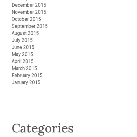
December 2015
November 2015
October 2015
September 2015
August 2015
July 2015
June 2015
May 2015
April 2015
March 2015
February 2015
January 2015
Categories