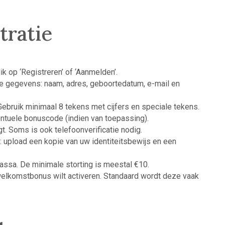
tratie
k op ‘Registreren’ of ‘Aanmelden’.
jke gegevens: naam, adres, geboortedatum, e-mail en
bruik minimaal 8 tekens met cijfers en speciale tekens.
ntuele bonuscode (indien van toepassing).
t. Soms is ook telefoonverificatie nodig.
 upload een kopie van uw identiteitsbewijs en een
assa. De minimale storting is meestal €10.
elkomstbonus wilt activeren. Standaard wordt deze vaak