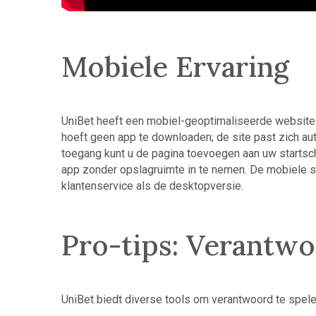
Mobiele Ervaring
UniBet heeft een mobiel-geoptimaliseerde website 
hoeft geen app te downloaden; de site past zich au
toegang kunt u de pagina toevoegen aan uw startsc
app zonder opslagruimte in te nemen. De mobiele si
klantenservice als de desktopversie.
Pro-tips: Verantw
UniBet biedt diverse tools om verantwoord te spele