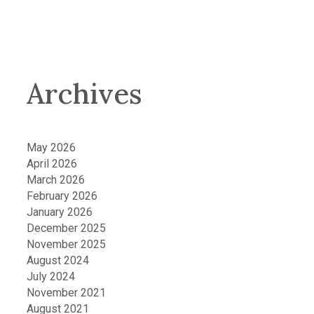
Archives
May 2026
April 2026
March 2026
February 2026
January 2026
December 2025
November 2025
August 2024
July 2024
November 2021
August 2021