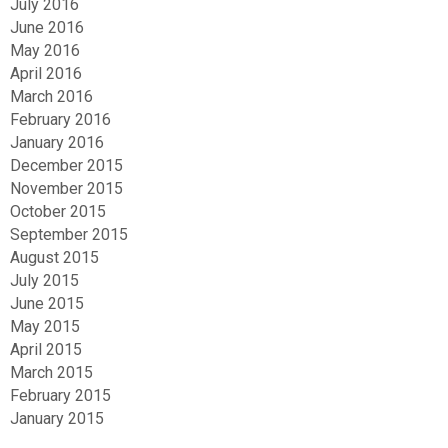
July 2016
June 2016
May 2016
April 2016
March 2016
February 2016
January 2016
December 2015
November 2015
October 2015
September 2015
August 2015
July 2015
June 2015
May 2015
April 2015
March 2015
February 2015
January 2015