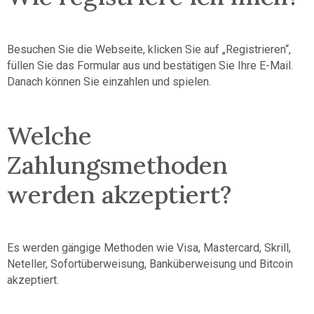
Besuchen Sie die Webseite, klicken Sie auf „Registrieren“,
füllen Sie das Formular aus und bestätigen Sie Ihre E-Mail.
Danach können Sie einzahlen und spielen.
Welche
Zahlungsmethoden
werden akzeptiert?
Es werden gängige Methoden wie Visa, Mastercard, Skrill,
Neteller, Sofortüberweisung, Banküberweisung und Bitcoin
akzeptiert.