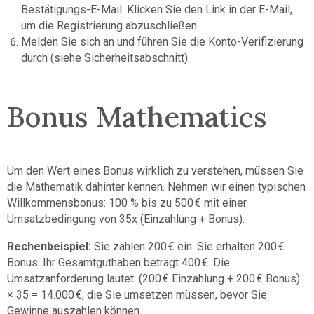
Bestätigungs-E-Mail. Klicken Sie den Link in der E-Mail,
um die Registrierung abzuschließen.
Melden Sie sich an und führen Sie die Konto-Verifizierung
durch (siehe Sicherheitsabschnitt).
Bonus Mathematics
Um den Wert eines Bonus wirklich zu verstehen, müssen Sie
die Mathematik dahinter kennen. Nehmen wir einen typischen
Willkommensbonus: 100 % bis zu 500 € mit einer
Umsatzbedingung von 35x (Einzahlung + Bonus).
Rechenbeispiel:
Sie zahlen 200 € ein. Sie erhalten 200 €
Bonus. Ihr Gesamtguthaben beträgt 400 €. Die
Umsatzanforderung lautet: (200 € Einzahlung + 200 € Bonus)
× 35 = 14.000 €, die Sie umsetzen müssen, bevor Sie
Gewinne auszahlen können.