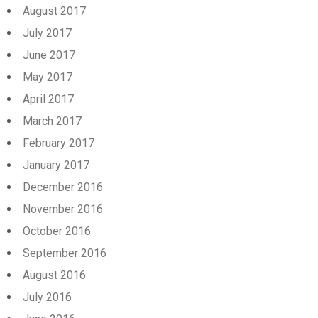
August 2017
July 2017
June 2017
May 2017
April 2017
March 2017
February 2017
January 2017
December 2016
November 2016
October 2016
September 2016
August 2016
July 2016