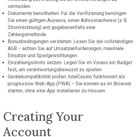
vermeiden.
Dokumente bereithalten: Für die Verifizierung benötigen
Sie einen gültigen Ausweis, einen Adressnachweis (z. B.
Stromrechnung) und gegebenenfalls eine
Zahlungsmethode.
Bonusbedingungen verstehen: Lesen Sie die vollständigen
AGB – achten Sie auf Umsatzanforderungen, maximale
Einsätze und Spielgewichtungen.
Einzahlungslimits setzen: Legen Sie im Voraus ein Budget
fest, um verantwortungsbewusst zu spielen.
Gerätekompatibilität prüfen: totalCasino funktioniert als
progressive Web-App (PWA) – Sie können es im Browser
starten, ohne eine App installieren zu müssen.
Creating Your
Account