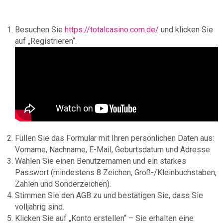
Besuchen Sie
https://totalcasino.com.de/
und klicken Sie
auf „Registrieren“.
Füllen Sie das Formular mit Ihren persönlichen Daten aus:
Vorname, Nachname, E-Mail, Geburtsdatum und Adresse.
Wählen Sie einen Benutzernamen und ein starkes
Passwort (mindestens 8 Zeichen, Groß-/Kleinbuchstaben,
Zahlen und Sonderzeichen).
Stimmen Sie den AGB zu und bestätigen Sie, dass Sie
volljährig sind.
Klicken Sie auf „Konto erstellen“ – Sie erhalten eine