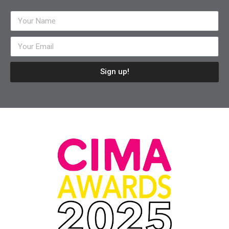
Sign up!