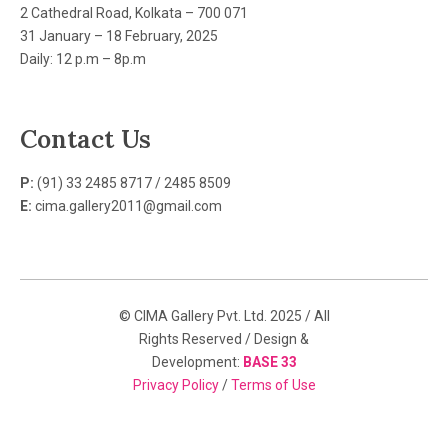
2 Cathedral Road, Kolkata – 700 071
31 January – 18 February, 2025
Daily: 12 p.m – 8p.m
Contact Us
P:
(91) 33 2485 8717 / 2485 8509
E:
cima.gallery2011@gmail.com
© CIMA Gallery Pvt. Ltd. 2025 / All
Rights Reserved / Design &
Development:
BASE 33
Privacy Policy
/
Terms of Use