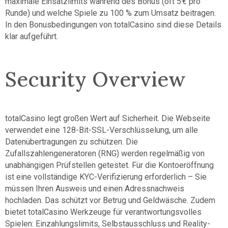
maximale Einsatzlimits während des Bonus (oft 5 € pro
Runde) und welche Spiele zu 100 % zum Umsatz beitragen.
In den Bonusbedingungen von totalCasino sind diese Details
klar aufgeführt.
Security Overview
totalCasino legt großen Wert auf Sicherheit. Die Webseite
verwendet eine 128-Bit-SSL-Verschlüsselung, um alle
Datenübertragungen zu schützen. Die
Zufallszahlengeneratoren (RNG) werden regelmäßig von
unabhängigen Prüfstellen getestet. Für die Kontoeröffnung
ist eine vollständige KYC-Verifizierung erforderlich – Sie
müssen Ihren Ausweis und einen Adressnachweis
hochladen. Das schützt vor Betrug und Geldwäsche. Zudem
bietet totalCasino Werkzeuge für verantwortungsvolles
Spielen: Einzahlungslimits, Selbstausschluss und Reality-