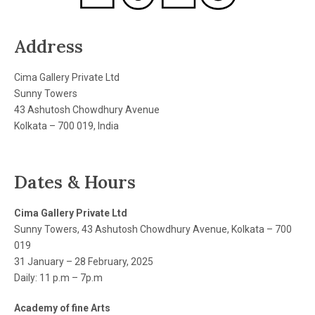
Address
Cima Gallery Private Ltd
Sunny Towers
43 Ashutosh Chowdhury Avenue
Kolkata – 700 019, India
Dates & Hours
Cima Gallery Private Ltd
Sunny Towers, 43 Ashutosh Chowdhury Avenue, Kolkata – 700
019
31 January – 28 February, 2025
Daily: 11 p.m – 7p.m
Academy of fine Arts