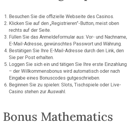
Besuchen Sie die offizielle Webseite des Casinos.
Klicken Sie auf den „Registrieren”-Button, meist oben
rechts auf der Seite.
Füllen Sie das Anmeldeformular aus: Vor- und Nachname,
E-Mail-Adresse, gewünschtes Passwort und Währung.
Bestätigen Sie Ihre E-Mail-Adresse durch den Link, den
Sie per Post erhalten.
Loggen Sie sich ein und tätigen Sie Ihre erste Einzahlung
– der Willkommensbonus wird automatisch oder nach
Eingabe eines Bonuscodes gutgeschrieben.
Beginnen Sie zu spielen: Slots, Tischspiele oder Live-
Casino stehen zur Auswahl.
Bonus Mathematics