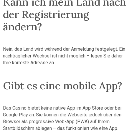
Kann ich mein Land nach
der Registrierung
ändern?
Nein, das Land wird während der Anmeldung festgelegt. Ein
nachträglicher Wechsel ist nicht möglich – legen Sie daher
Ihre korrekte Adresse an.
Gibt es eine mobile App?
Das Casino bietet keine native App im App Store oder bei
Google Play an. Sie können die Webseite jedoch über den
Browser als progressive Web-App (PWA) auf Ihrem
Startbildschirm ablegen – das funktioniert wie eine App.