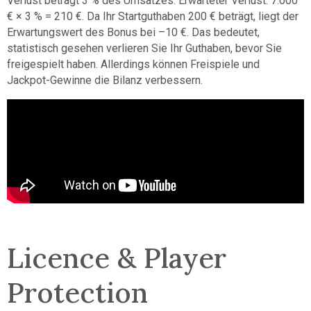
Verlust beträgt 3 % des Umsatzes. Erwarteter Verlust: 7.000
€ × 3 % = 210 €. Da Ihr Startguthaben 200 € beträgt, liegt der
Erwartungswert des Bonus bei –10 €. Das bedeutet,
statistisch gesehen verlieren Sie Ihr Guthaben, bevor Sie
freigespielt haben. Allerdings können Freispiele und
Jackpot-Gewinne die Bilanz verbessern.
Licence & Player
Protection