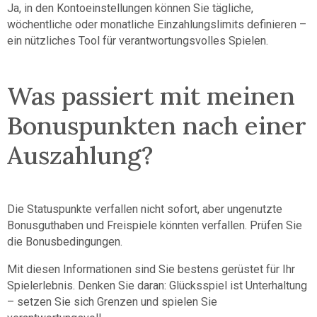
Ja, in den Kontoeinstellungen können Sie tägliche,
wöchentliche oder monatliche Einzahlungslimits definieren –
ein nützliches Tool für verantwortungsvolles Spielen.
Was passiert mit meinen
Bonuspunkten nach einer
Auszahlung?
Die Statuspunkte verfallen nicht sofort, aber ungenutzte
Bonusguthaben und Freispiele könnten verfallen. Prüfen Sie
die Bonusbedingungen.
Mit diesen Informationen sind Sie bestens gerüstet für Ihr
Spielerlebnis. Denken Sie daran: Glücksspiel ist Unterhaltung
– setzen Sie sich Grenzen und spielen Sie