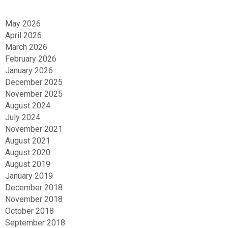
May 2026
April 2026
March 2026
February 2026
January 2026
December 2025
November 2025
August 2024
July 2024
November 2021
August 2021
August 2020
August 2019
January 2019
December 2018
November 2018
October 2018
September 2018