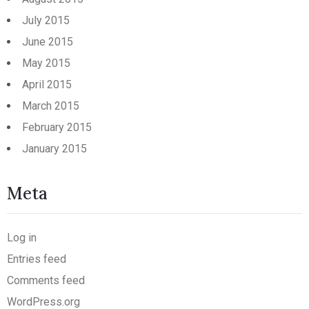
July 2015
June 2015
May 2015
April 2015
March 2015
February 2015
January 2015
Meta
Log in
Entries feed
Comments feed
WordPress.org