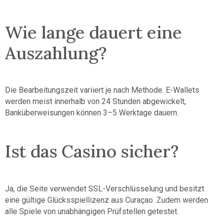
Wie lange dauert eine
Auszahlung?
Die Bearbeitungszeit variiert je nach Methode. E-Wallets
werden meist innerhalb von 24 Stunden abgewickelt,
Banküberweisungen können 3–5 Werktage dauern.
Ist das Casino sicher?
Ja, die Seite verwendet SSL-Verschlüsselung und besitzt
eine gültige Glücksspiellizenz aus Curaçao. Zudem werden
alle Spiele von unabhängigen Prüfstellen getestet.