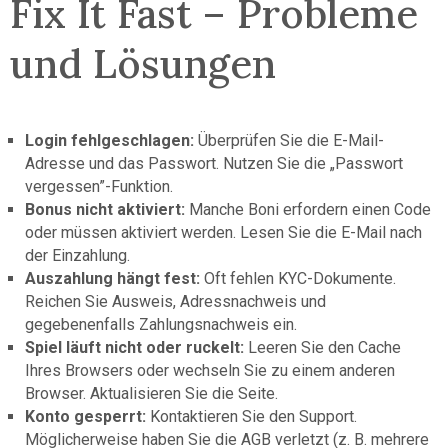
Fix It Fast – Probleme
und Lösungen
Login fehlgeschlagen:
Überprüfen Sie die E-Mail-
Adresse und das Passwort. Nutzen Sie die „Passwort
vergessen”-Funktion.
Bonus nicht aktiviert:
Manche Boni erfordern einen Code
oder müssen aktiviert werden. Lesen Sie die E-Mail nach
der Einzahlung.
Auszahlung hängt fest:
Oft fehlen KYC-Dokumente.
Reichen Sie Ausweis, Adressnachweis und
gegebenenfalls Zahlungsnachweis ein.
Spiel läuft nicht oder ruckelt:
Leeren Sie den Cache
Ihres Browsers oder wechseln Sie zu einem anderen
Browser. Aktualisieren Sie die Seite.
Konto gesperrt:
Kontaktieren Sie den Support.
Möglicherweise haben Sie die AGB verletzt (z. B. mehrere