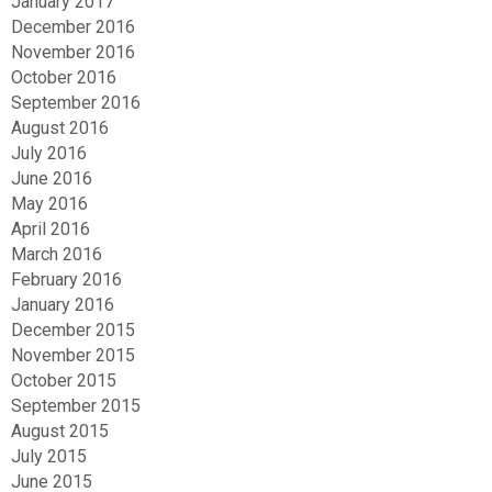
January 2017
December 2016
November 2016
October 2016
September 2016
August 2016
July 2016
June 2016
May 2016
April 2016
March 2016
February 2016
January 2016
December 2015
November 2015
October 2015
September 2015
August 2015
July 2015
June 2015