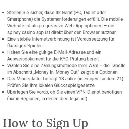
Stellen Sie sicher, dass Ihr Gerät (PC, Tablet oder
Smartphone) die Systemanforderungen erfüllt. Die mobile
Website ist als progressive Web-App optimiert – die
spinsy casino app ist direkt über den Browser nutzbar.
Eine stabile Internetverbindung ist Voraussetzung für
flüssiges Spielen.
Halten Sie eine gültige E-Mail-Adresse und ein
Ausweisdokument für die KYC-Prüfung bereit.
Wählen Sie eine Zahlungsmethode Ihrer Wahl – die Tabelle
im Abschnitt „Money In, Money Out” zeigt die Optionen.
Das Mindestalter beträgt 18 Jahre (in einigen Ländern 21).
Prüfen Sie Ihre lokalen Glücksspielgesetze.
Überlegen Sie vorab, ob Sie einen VPN-Dienst benötigen
(nur in Regionen, in denen dies legal ist).
How to Sign Up