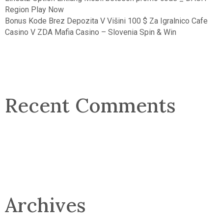
Region Play Now
Bonus Kode Brez Depozita V Višini 100 $ Za Igralnico Cafe
Casino V ZDA Mafia Casino – Slovenia Spin & Win
Recent Comments
Archives