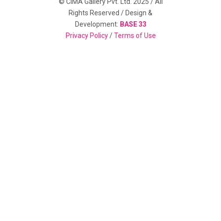
© CIMA Gallery Pvt. Ltd. 2025 / All
Rights Reserved / Design &
Development:
BASE 33
Privacy Policy
/
Terms of Use