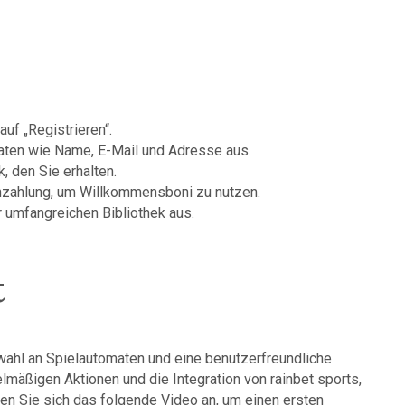
auf „Registrieren“.
Daten wie Name, E-Mail und Adresse aus.
, den Sie erhalten.
Einzahlung, um Willkommensboni zu nutzen.
r umfangreichen Bibliothek aus.
t
wahl an Spielautomaten und eine benutzerfreundliche
mäßigen Aktionen und die Integration von rainbet sports,
en Sie sich das folgende Video an, um einen ersten