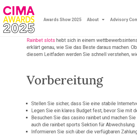
Awards Show 2025
About
Advisory Co
Rainbet slots
hebt sich in einem wettbewerbsintensi
erklärt genau, wie Sie das Beste daraus machen. Ob 
diesem Leitfaden werden Sie schnell verstehen, wi
Vorbereitung
Stellen Sie sicher, dass Sie eine stabile Intern
Legen Sie ein klares Budget fest, bevor Sie mit 
Besuchen Sie das casino rainbet und machen Sie s
auch die rainbet sports Sektion für Abwechslung.
Informieren Sie sich über die verfügbaren Zahlu