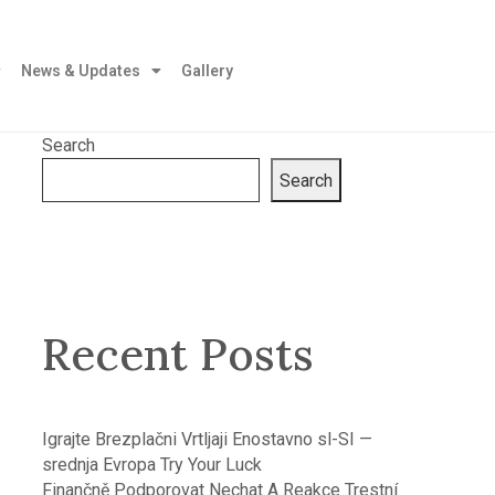
News & Updates
Gallery
Search
Search
Recent Posts
Igrajte Brezplačni Vrtljaji Enostavno sl-SI —
srednja Evropa Try Your Luck
Finančně Podporovat Nechat A Reakce Trestní