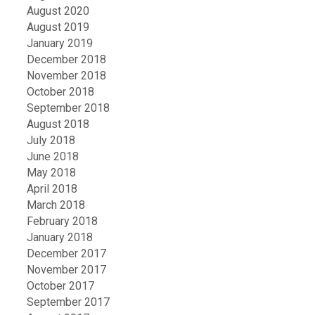
August 2020
August 2019
January 2019
December 2018
November 2018
October 2018
September 2018
August 2018
July 2018
June 2018
May 2018
April 2018
March 2018
February 2018
January 2018
December 2017
November 2017
October 2017
September 2017