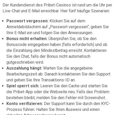
Der Kundendienst des Pribet-Casinos ist rund um die Uhr per
Live-Chat und E-Mail erreichbar. Hier fünf häufige Szenarien:
Passwort vergessen:
Klicken Sie auf dem
Anmeldebildschirm auf „Passwort vergessen“, geben Sie
Ihre E-Mail ein und folgen Sie den Anweisungen.
Bonus nicht erhalten:
Überprüfen Sie, ob Sie den
Bonuscode eingegeben haben (falls erforderlich) und ob
die Einzahlung den Mindestbetrag erreicht. Kontaktieren
Sie den Chat, falls der Bonus nicht automatisch
gutgeschrieben wird.
Auszahlung hängt:
Warten Sie die angegebene
Bearbeitungszeit ab. Danach kontaktieren Sie den Support
und geben Sie Ihre Transaktions-ID an.
Spiel sperrt sich:
Leeren Sie den Cache und starten Sie
die Pribet-App oder die Webseite neu. Falls das Problem
bestehen bleibt, melden Sie den Fehler mit Screenshot.
Konto verifizieren:
Der Support kann Sie durch den KYC-
Prozess führen. Halten Sie Ihren Ausweis und einen