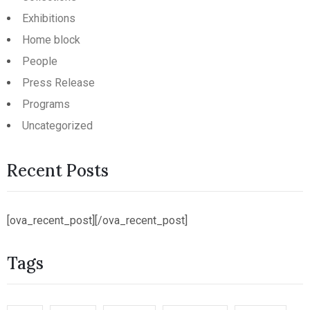
Exhibitions
Home block
People
Press Release
Programs
Uncategorized
Recent Posts
[ova_recent_post][/ova_recent_post]
Tags