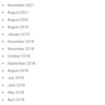
November 2021
August 2021
August 2020
August 2019
January 2019
December 2018
November 2018
October 2018
September 2018
August 2018
July 2018
June 2018
May 2018
April 2018