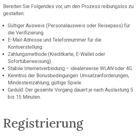
Bereiten Sie Folgendes vor, um den Prozess reibungslos zu
gestalten:
Gültiger Ausweis (Personalausweis oder Reisepass) für
die Verifizierung.
E-Mail-Adresse und Telefonnummer für die
Kontoerstellung.
Zahlungsmethode (Kreditkarte, E-Wallet oder
Sofortüberweisung).
Stabile Internetverbindung – idealerweise WLAN oder 4G.
Kenntnis der Bonusbedingungen: Umsatzanforderungen,
Mindesteinzahlung, gültige Spiele.
Geduld: Der gesamte Vorgang dauert je nach Auslastung 5
bis 15 Minuten.
Registrierung