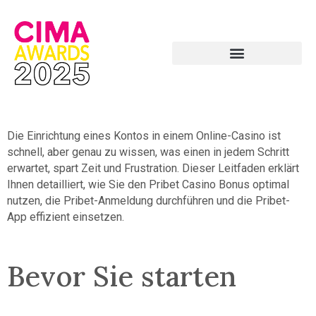
Die Einrichtung eines Kontos in einem Online-Casino ist
schnell, aber genau zu wissen, was einen in jedem Schritt
erwartet, spart Zeit und Frustration. Dieser Leitfaden erklärt
Ihnen detailliert, wie Sie den Pribet Casino Bonus optimal
nutzen, die Pribet-Anmeldung durchführen und die Pribet-
App effizient einsetzen.
Bevor Sie starten