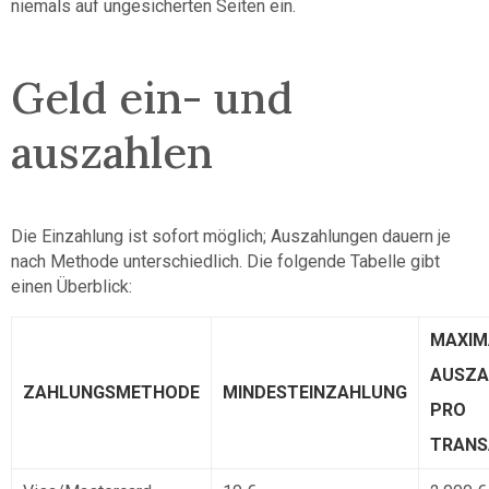
niemals auf ungesicherten Seiten ein.
Geld ein- und
auszahlen
Die Einzahlung ist sofort möglich; Auszahlungen dauern je
nach Methode unterschiedlich. Die folgende Tabelle gibt
einen Überblick:
MAXIM
AUSZA
ZAHLUNGSMETHODE
MINDESTEINZAHLUNG
PRO
TRANS