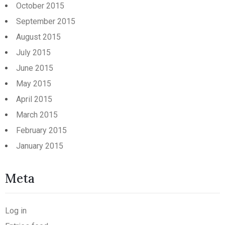
October 2015
September 2015
August 2015
July 2015
June 2015
May 2015
April 2015
March 2015
February 2015
January 2015
Meta
Log in