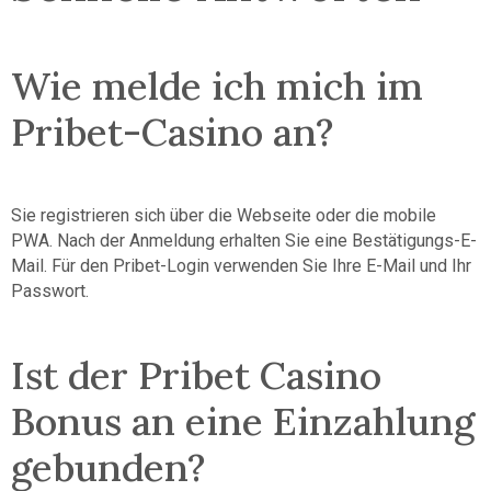
Wie melde ich mich im
Pribet-Casino an?
Sie registrieren sich über die Webseite oder die mobile
PWA. Nach der Anmeldung erhalten Sie eine Bestätigungs-E-
Mail. Für den Pribet-Login verwenden Sie Ihre E-Mail und Ihr
Passwort.
Ist der Pribet Casino
Bonus an eine Einzahlung
gebunden?