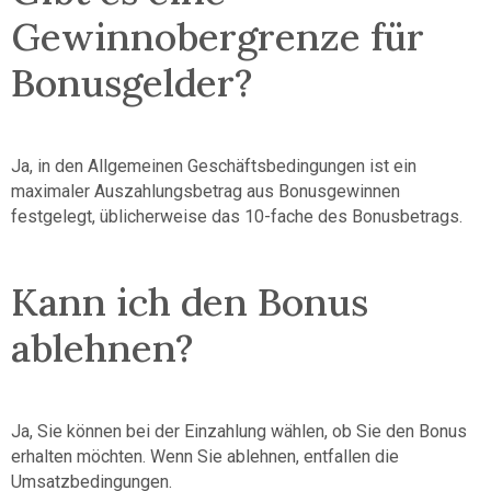
Gewinnobergrenze für
Bonusgelder?
Ja, in den Allgemeinen Geschäftsbedingungen ist ein
maximaler Auszahlungsbetrag aus Bonusgewinnen
festgelegt, üblicherweise das 10-fache des Bonusbetrags.
Kann ich den Bonus
ablehnen?
Ja, Sie können bei der Einzahlung wählen, ob Sie den Bonus
erhalten möchten. Wenn Sie ablehnen, entfallen die
Umsatzbedingungen.