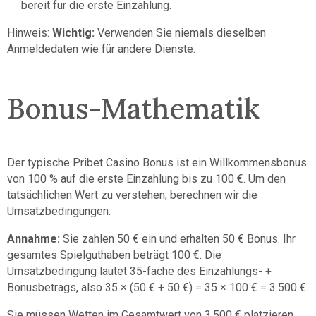
bereit für die erste Einzahlung.
Hinweis:
Wichtig:
Verwenden Sie niemals dieselben
Anmeldedaten wie für andere Dienste.
Bonus-Mathematik
Der typische Pribet Casino Bonus ist ein Willkommensbonus
von 100 % auf die erste Einzahlung bis zu 100 €. Um den
tatsächlichen Wert zu verstehen, berechnen wir die
Umsatzbedingungen.
Annahme:
Sie zahlen 50 € ein und erhalten 50 € Bonus. Ihr
gesamtes Spielguthaben beträgt 100 €. Die
Umsatzbedingung lautet 35-fache des Einzahlungs- +
Bonusbetrags, also 35 × (50 € + 50 €) = 35 × 100 € = 3.500 €.
Sie müssen Wetten im Gesamtwert von 3.500 € platzieren,