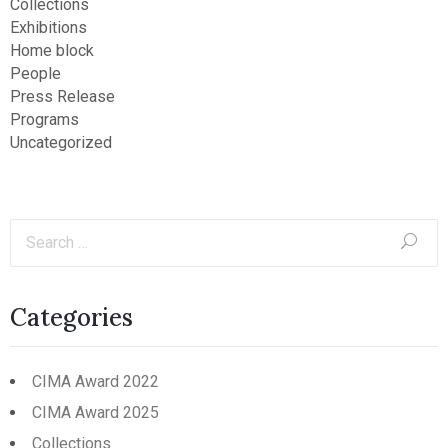
Collections
Exhibitions
Home block
People
Press Release
Programs
Uncategorized
Categories
CIMA Award 2022
CIMA Award 2025
Collections