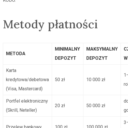
RODO.
Metody płatności
MINIMALNY
MAKSYMALNY
C
METODA
DEPOZYT
DEPOZYT
W
Karta
1
kredytowa/debetowa
50 zł
10 000 zł
r
(Visa, Mastercard)
Portfel elektroniczny
d
20 zł
50 000 zł
(Skrill, Neteller)
g
3
Przelew bankowy
100 zł
100 000 zł