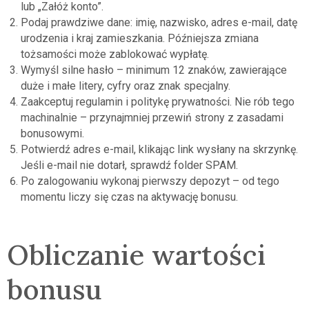
lub „Załóż konto”.
Podaj prawdziwe dane: imię, nazwisko, adres e-mail, datę
urodzenia i kraj zamieszkania. Późniejsza zmiana
tożsamości może zablokować wypłatę.
Wymyśl silne hasło – minimum 12 znaków, zawierające
duże i małe litery, cyfry oraz znak specjalny.
Zaakceptuj regulamin i politykę prywatności. Nie rób tego
machinalnie – przynajmniej przewiń strony z zasadami
bonusowymi.
Potwierdź adres e-mail, klikając link wysłany na skrzynkę.
Jeśli e-mail nie dotarł, sprawdź folder SPAM.
Po zalogowaniu wykonaj pierwszy depozyt – od tego
momentu liczy się czas na aktywację bonusu.
Obliczanie wartości
bonusu