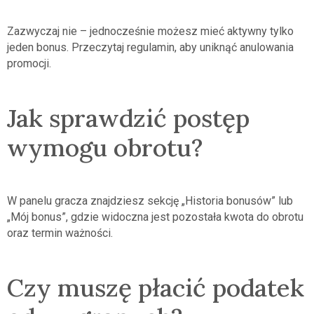
Zazwyczaj nie – jednocześnie możesz mieć aktywny tylko
jeden bonus. Przeczytaj regulamin, aby uniknąć anulowania
promocji.
Jak sprawdzić postęp
wymogu obrotu?
W panelu gracza znajdziesz sekcję „Historia bonusów” lub
„Mój bonus”, gdzie widoczna jest pozostała kwota do obrotu
oraz termin ważności.
Czy muszę płacić podatek