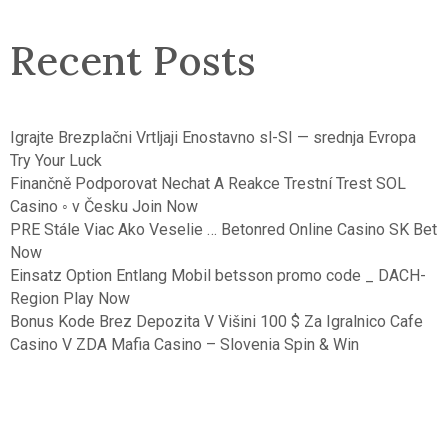
Recent Posts
Igrajte Brezplačni Vrtljaji Enostavno sl-SI — srednja Evropa
Try Your Luck
Finančně Podporovat Nechat A Reakce Trestní Trest SOL
Casino ◦ v Česku Join Now
PRE Stále Viac Ako Veselie … Betonred Online Casino SK Bet
Now
Einsatz Option Entlang Mobil betsson promo code _ DACH-
Region Play Now
Bonus Kode Brez Depozita V Višini 100 $ Za Igralnico Cafe
Casino V ZDA Mafia Casino – Slovenia Spin & Win