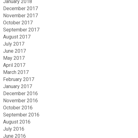
January 2018
December 2017
November 2017
October 2017
September 2017
August 2017
July 2017
June 2017
May 2017
April 2017
March 2017
February 2017
January 2017
December 2016
November 2016
October 2016
September 2016
August 2016
July 2016
June 2016