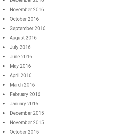
December 2016
November 2016
October 2016
September 2016
August 2016
July 2016
June 2016
May 2016
April 2016
March 2016
February 2016
January 2016
December 2015
November 2015
October 2015