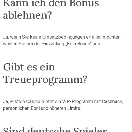
Kann ich den Bonus
ablehnen?
Ja, wenn Sie keine Umsatzbedingungen erfüllen möchten,
wählen Sie bei der Einzahlung „Kein Bonus“ aus.
Gibt es ein
Treueprogramm?
Ja, Pistolo Casino bietet ein VIP-Programm mit Cashback,
persönlichen Boni und höheren Limits.
Sind deutsche Spieler