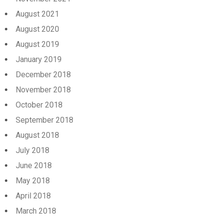
August 2021
August 2020
August 2019
January 2019
December 2018
November 2018
October 2018
September 2018
August 2018
July 2018
June 2018
May 2018
April 2018
March 2018