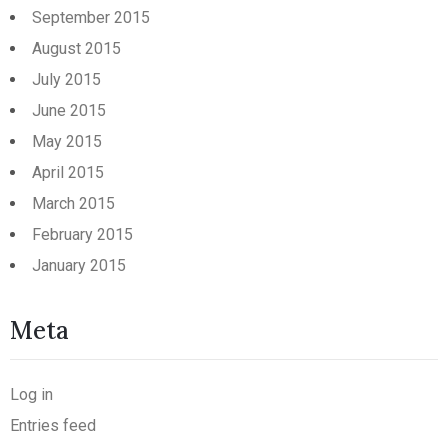
September 2015
August 2015
July 2015
June 2015
May 2015
April 2015
March 2015
February 2015
January 2015
Meta
Log in
Entries feed