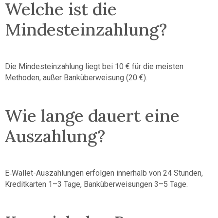
Welche ist die
Mindesteinzahlung?
Die Mindesteinzahlung liegt bei 10 € für die meisten
Methoden, außer Banküberweisung (20 €).
Wie lange dauert eine
Auszahlung?
E‑Wallet-Auszahlungen erfolgen innerhalb von 24 Stunden,
Kreditkarten 1–3 Tage, Banküberweisungen 3–5 Tage.