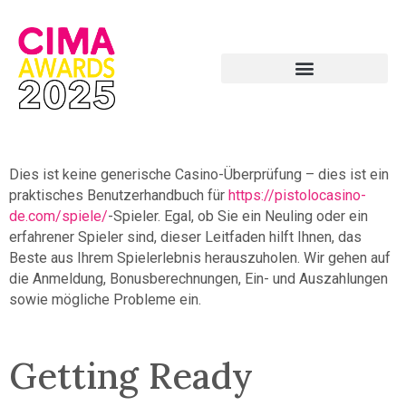
Dies ist keine generische Casino-Überprüfung – dies ist ein
praktisches Benutzerhandbuch für
https://pistolocasino-
de.com/spiele/
-Spieler. Egal, ob Sie ein Neuling oder ein
erfahrener Spieler sind, dieser Leitfaden hilft Ihnen, das
Beste aus Ihrem Spielerlebnis herauszuholen. Wir gehen auf
die Anmeldung, Bonusberechnungen, Ein- und Auszahlungen
sowie mögliche Probleme ein.
Getting Ready