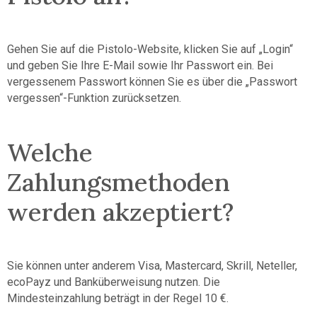
Gehen Sie auf die Pistolo-Website, klicken Sie auf „Login“
und geben Sie Ihre E-Mail sowie Ihr Passwort ein. Bei
vergessenem Passwort können Sie es über die „Passwort
vergessen“-Funktion zurücksetzen.
Welche
Zahlungsmethoden
werden akzeptiert?
Sie können unter anderem Visa, Mastercard, Skrill, Neteller,
ecoPayz und Banküberweisung nutzen. Die
Mindesteinzahlung beträgt in der Regel 10 €.