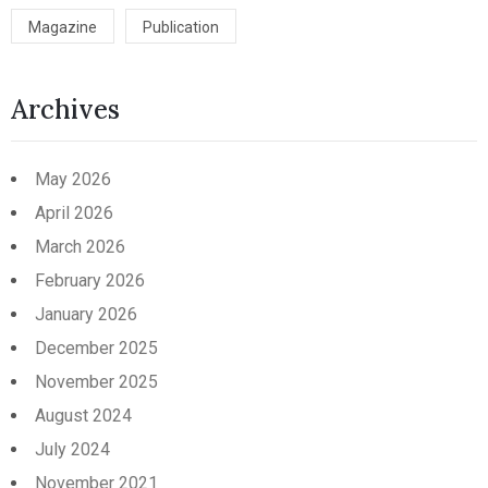
Magazine
Publication
Archives
May 2026
April 2026
March 2026
February 2026
January 2026
December 2025
November 2025
August 2024
July 2024
November 2021