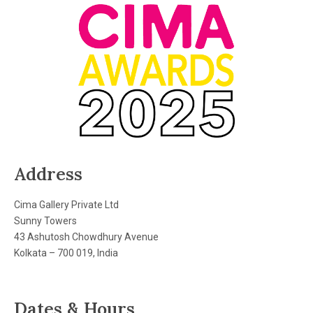
Address
Cima Gallery Private Ltd
Sunny Towers
43 Ashutosh Chowdhury Avenue
Kolkata – 700 019, India
Dates & Hours