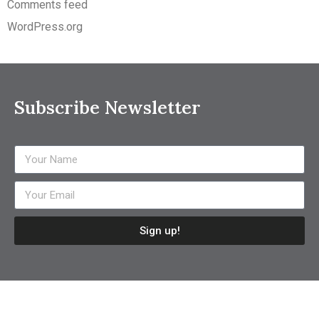
Comments feed
WordPress.org
Subscribe Newsletter
Sign up!