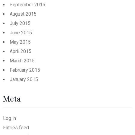
September 2015
August 2015
July 2015
June 2015
May 2015
April 2015
March 2015
February 2015
January 2015
Meta
Log in
Entries feed