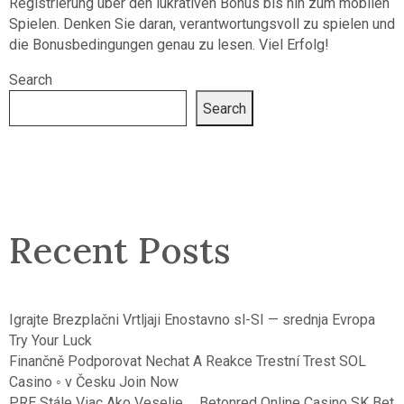
Registrierung über den lukrativen Bonus bis hin zum mobilen
Spielen. Denken Sie daran, verantwortungsvoll zu spielen und
die Bonusbedingungen genau zu lesen. Viel Erfolg!
Search
Search
Recent Posts
Igrajte Brezplačni Vrtljaji Enostavno sl-SI — srednja Evropa
Try Your Luck
Finančně Podporovat Nechat A Reakce Trestní Trest SOL
Casino ◦ v Česku Join Now
PRE Stále Viac Ako Veselie … Betonred Online Casino SK Bet