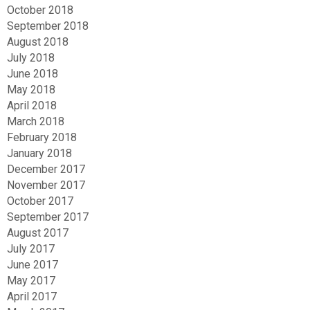
October 2018
September 2018
August 2018
July 2018
June 2018
May 2018
April 2018
March 2018
February 2018
January 2018
December 2017
November 2017
October 2017
September 2017
August 2017
July 2017
June 2017
May 2017
April 2017