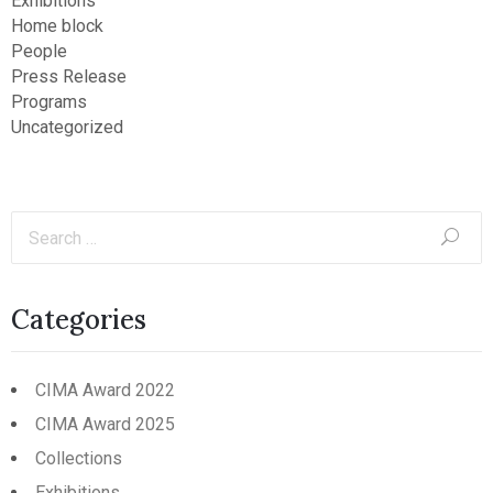
Exhibitions
Home block
People
Press Release
Programs
Uncategorized
Categories
CIMA Award 2022
CIMA Award 2025
Collections
Exhibitions