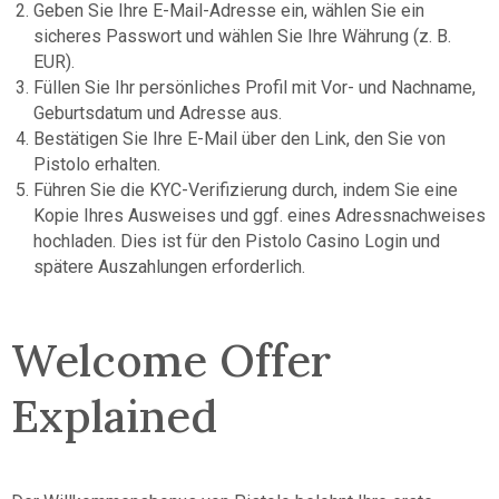
Geben Sie Ihre E-Mail-Adresse ein, wählen Sie ein
sicheres Passwort und wählen Sie Ihre Währung (z. B.
EUR).
Füllen Sie Ihr persönliches Profil mit Vor- und Nachname,
Geburtsdatum und Adresse aus.
Bestätigen Sie Ihre E-Mail über den Link, den Sie von
Pistolo erhalten.
Führen Sie die KYC-Verifizierung durch, indem Sie eine
Kopie Ihres Ausweises und ggf. eines Adressnachweises
hochladen. Dies ist für den Pistolo Casino Login und
spätere Auszahlungen erforderlich.
Welcome Offer
Explained