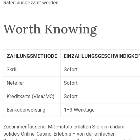
Raten ausgezahlt werden.
Worth Knowing
ZAHLUNGSMETHODE
EINZAHLUNGSGESCHWINDIGKEI
Skrill
Sofort
Neteller
Sofort
Kreditkarte (Visa/MC)
Sofort
Banküberweisung
1–3 Werktage
Zusammenfassend: Mit Pistolo erhalten Sie ein rundum
solides Online-Casino-Erlebnis – von der einfachen