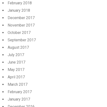
February 2018
January 2018
December 2017
November 2017
October 2017
September 2017
August 2017
July 2017
June 2017
May 2017
April 2017
March 2017
February 2017
January 2017
December 2016