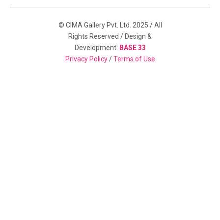
© CIMA Gallery Pvt. Ltd. 2025 / All
Rights Reserved / Design &
Development:
BASE 33
Privacy Policy
/
Terms of Use