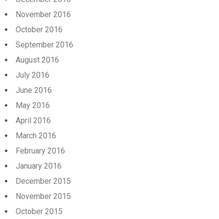
November 2016
October 2016
September 2016
August 2016
July 2016
June 2016
May 2016
April 2016
March 2016
February 2016
January 2016
December 2015
November 2015
October 2015