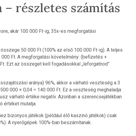
– részletes számítás
sre, akár 100 000 Ft-ig, 35x-es megforgatási
z összege 50 000 Ft (100% az első 100 000 Ft-ig). A teljes
 000 Ft. A megforgatási követelmény: (befizetés +
Ft. Ezt az összeget kell fogadásokkal „leforgatnod”
isszajátszási aránya) 96%, akkor a várható veszteség a 3
3 500 000 × 0,04 = 140 000 Ft. Ez a veszteség meghaladja
ónusz várható értéke negatív. Azonban a szerencsejátékban
ó értéket mutatja.
ez bizonyos játékok (például élő kaszinó játékok) csak
20%). A nyerőgépek 100%-ban beszámítanak.