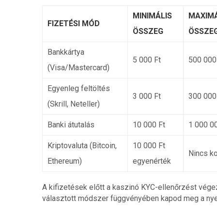
MINIMÁLIS
MAXIMÁ
FIZETÉSI MÓD
ÖSSZEG
ÖSSZE
Bankkártya
5 000 Ft
500 000
(Visa/Mastercard)
Egyenleg feltöltés
3 000 Ft
300 000
(Skrill, Neteller)
Banki átutalás
10 000 Ft
1 000 0
Kriptovaluta (Bitcoin,
10 000 Ft
Nincs ko
Ethereum)
egyenérték
A kifizetések előtt a kaszinó KYC-ellenőrzést vége
választott módszer függvényében kapod meg a ny