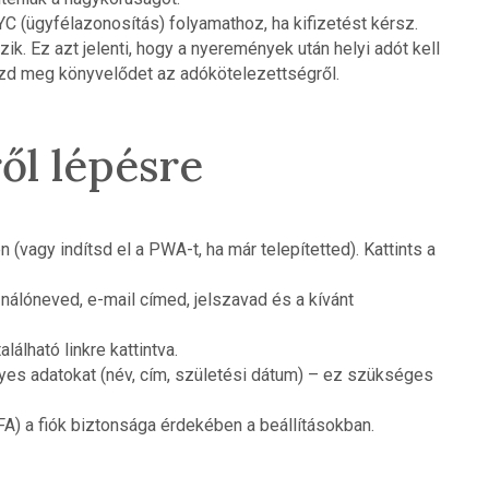
C (ügyfélazonosítás) folyamathoz, ha kifizetést kérsz.
ik. Ez azt jelenti, hogy a nyeremények után helyi adót kell
ezd meg könyvelődet az adókötelezettségről.
ől lépésre
vagy indítsd el a PWA-t, ha már telepítetted). Kattints a
nálóneved, e-mail címed, jelszavad és a kívánt
lálható linkre kattintva.
lyes adatokat (név, cím, születési dátum) – ez szükséges
2FA) a fiók biztonsága érdekében a beállításokban.