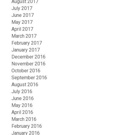
August 2017
July 2017
June 2017
May 2017
April 2017
March 2017
February 2017
January 2017
December 2016
November 2016
October 2016
September 2016
August 2016
July 2016
June 2016
May 2016
April 2016
March 2016
February 2016
January 2016