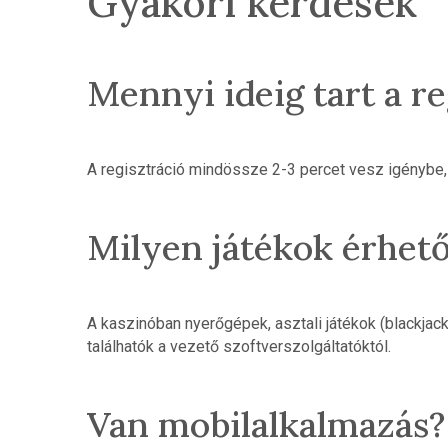
Gyakori kérdések
Mennyi ideig tart a re
A regisztráció mindössze 2-3 percet vesz igénybe,
Milyen játékok érhető
A kaszinóban nyerőgépek, asztali játékok (blackjack, 
találhatók a vezető szoftverszolgáltatóktól.
Van mobilalkalmazás?