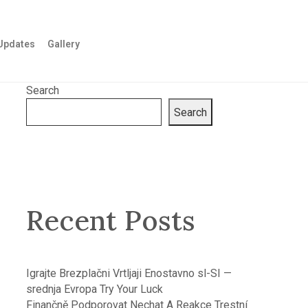
Updates
Gallery
Search
Search
Recent Posts
Igrajte Brezplačni Vrtljaji Enostavno sl-SI —
srednja Evropa Try Your Luck
Finančně Podporovat Nechat A Reakce Trestní