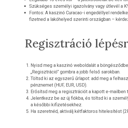
Szükséges személyi igazolvány vagy útlevél a KY
Fontos: A kaszinó Curacao-i engedéllyel rendelkez
fizetned a lakóhelyed szerinti országban – kérd
Regisztráció lépésr
Nyisd meg a kaszinó weboldalát a böngésződben (
„Regisztráció” gombra a jobb felső sarokban.
Töltsd ki az egyszerű űrlapot: add meg a felhasz
pénznemet (HUF, EUR, USD).
Erősítsd meg a regisztrációt a kapott e-mailben ta
Jelentkezz be az új fiókba, és töltsd ki a szemé
a későbbi kifizetésekhez.
Ha szeretnéd, aktiválj kétfaktoros hitelesítést (