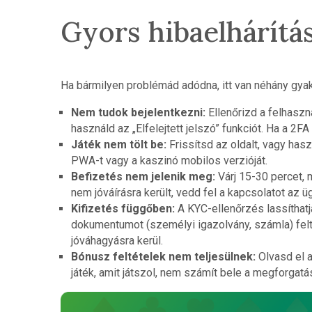
Gyors hibaelhárítá
Ha bármilyen problémád adódna, itt van néhány gya
Nem tudok bejelentkezni:
Ellenőrizd a felhaszn
használd az „Elfelejtett jelszó” funkciót. Ha a 2FA
Játék nem tölt be:
Frissítsd az oldalt, vagy has
PWA-t vagy a kaszinó mobilos verzióját.
Befizetés nem jelenik meg:
Várj 15-30 percet, 
nem jóváírásra került, vedd fel a kapcsolatot az üg
Kifizetés függőben:
A KYC-ellenőrzés lassíthat
dokumentumot (személyi igazolvány, számla) feltöl
jóváhagyásra kerül.
Bónusz feltételek nem teljesülnek:
Olvasd el a
játék, amit játszol, nem számít bele a megforgatás