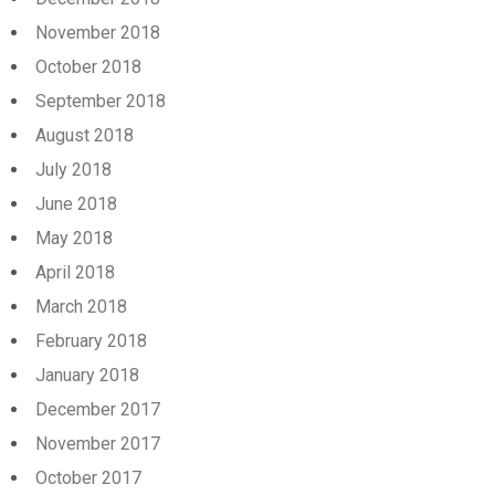
November 2018
October 2018
September 2018
August 2018
July 2018
June 2018
May 2018
April 2018
March 2018
February 2018
January 2018
December 2017
November 2017
October 2017