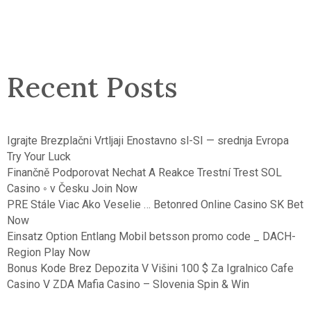
Recent Posts
Igrajte Brezplačni Vrtljaji Enostavno sl-SI — srednja Evropa
Try Your Luck
Finančně Podporovat Nechat A Reakce Trestní Trest SOL
Casino ◦ v Česku Join Now
PRE Stále Viac Ako Veselie … Betonred Online Casino SK Bet
Now
Einsatz Option Entlang Mobil betsson promo code _ DACH-
Region Play Now
Bonus Kode Brez Depozita V Višini 100 $ Za Igralnico Cafe
Casino V ZDA Mafia Casino – Slovenia Spin & Win