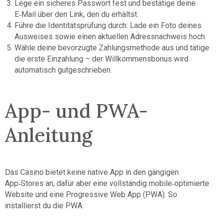
Lege ein sicheres Passwort fest und bestätige deine
E‑Mail über den Link, den du erhältst.
Führe die Identitätsprüfung durch: Lade ein Foto deines
Ausweises sowie einen aktuellen Adressnachweis hoch.
Wähle deine bevorzugte Zahlungsmethode aus und tätige
die erste Einzahlung – der Willkommensbonus wird
automatisch gutgeschrieben.
App- und PWA-
Anleitung
Das Casino bietet keine native App in den gängigen
App‑Stores an, dafür aber eine vollständig mobile‑optimierte
Website und eine Progressive Web App (PWA). So
installierst du die PWA: