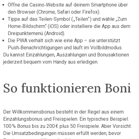
Öffne die Casino‑Website auf deinem Smartphone über
den Browser (Chrome, Safari oder Firefox).
Tippe auf das Teilen-Symbol ( „Teilen“ ) und wähle „Zum
Home‑Bildschirm“ (iOS) oder installiere die App aus dem
Dreipunktemenü (Android).
Die PWA verhält sich wie eine App – sie unterstützt
Push‑Benachrichtigungen und läuft im Vollbildmodus.
Du kannst Einzahlungen, Auszahlungen und Bonusaktionen
jederzeit bequem vom Handy aus erledigen.
So funktionieren Boni
Der Willkommensbonus besteht in der Regel aus einem
Einzahlungsbonus und Freispielen. Ein typisches Beispiel:
100 % Bonus bis zu 200 € plus 50 Freispiele. Aber Vorsicht:
Die Umsatzbedingungen müssen erfüllt werden, bevor