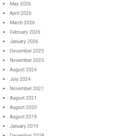
May 2026
April 2026
March 2026
February 2026
January 2026
December 2025
November 2025
August 2024
July 2024
November 2021
August 2021
August 2020
August 2019
January 2019
December 2018