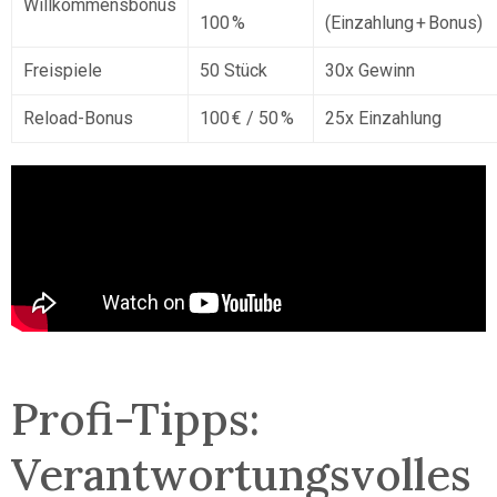
Willkommensbonus
100 %
(Einzahlung + Bonus)
Freispiele
50 Stück
30x Gewinn
Reload-Bonus
100 € / 50 %
25x Einzahlung
Profi-Tipps:
Verantwortungsvolles