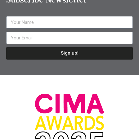
Sign up!