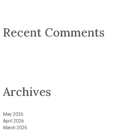
Recent Comments
Archives
May 2026
April 2026
March 2026