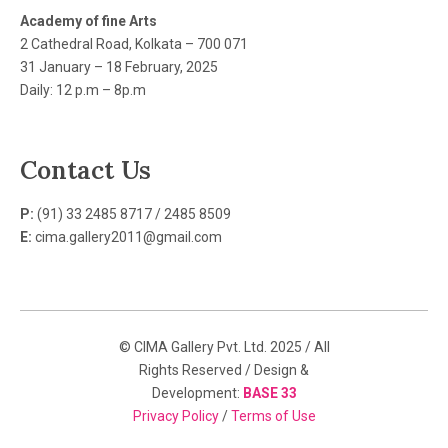
Academy of fine Arts
2 Cathedral Road, Kolkata – 700 071
31 January – 18 February, 2025
Daily: 12 p.m – 8p.m
Contact Us
P:
(91) 33 2485 8717 / 2485 8509
E:
cima.gallery2011@gmail.com
© CIMA Gallery Pvt. Ltd. 2025 / All
Rights Reserved / Design &
Development:
BASE 33
Privacy Policy
/
Terms of Use