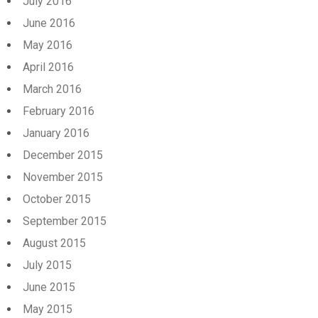
July 2016
June 2016
May 2016
April 2016
March 2016
February 2016
January 2016
December 2015
November 2015
October 2015
September 2015
August 2015
July 2015
June 2015
May 2015