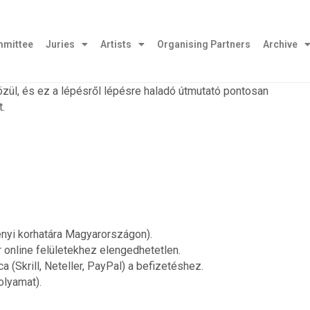
mmittee
Juries
Artists
Organising Partners
Archive
zül, és ez a lépésről lépésre haladó útmutató pontosan
.
ényi korhatára Magyarországon).
 online felületekhez elengedhetetlen.
 (Skrill, Neteller, PayPal) a befizetéshez.
lyamat).