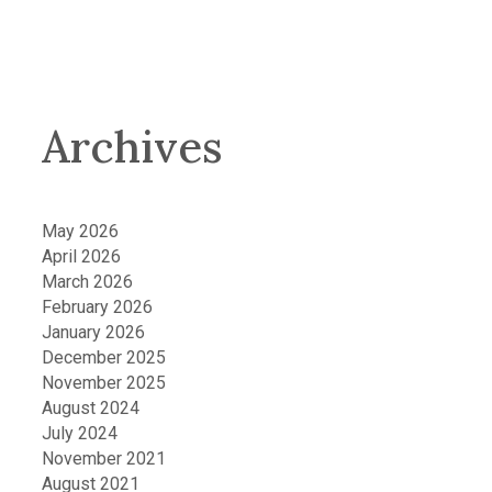
Archives
May 2026
April 2026
March 2026
February 2026
January 2026
December 2025
November 2025
August 2024
July 2024
November 2021
August 2021