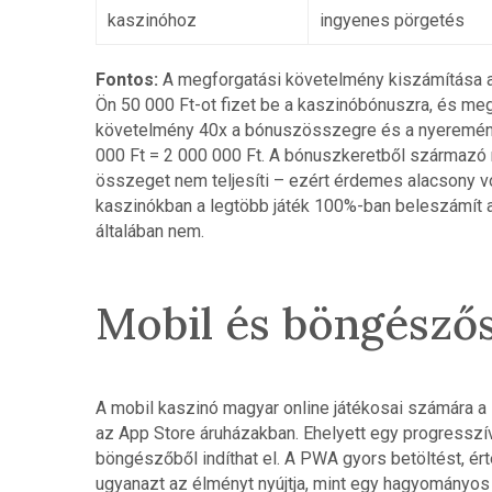
kaszinóhoz
ingyenes pörgetés
Fontos:
A megforgatási követelmény kiszámítása az
Ön 50 000 Ft-ot fizet be a kaszinóbónuszra, és me
követelmény 40x a bónuszösszegre és a nyereményr
000 Ft = 2 000 000 Ft. A bónuszkeretből származó
összeget nem teljesíti – ezért érdemes alacsony vol
kaszinókban a legtöbb játék 100%-ban beleszámít a
általában nem.
Mobil és böngésző
A mobil kaszinó magyar online játékosai számára a
az App Store áruházakban. Ehelyett egy progresszí
böngészőből indíthat el. A PWA gyors betöltést, ér
ugyanazt az élményt nyújtja, mint egy hagyományo