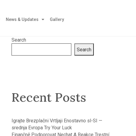
News & Updates
Gallery
Search
Search
Recent Posts
Igrajte Brezplačni Vrtljaji Enostavno sl-SI —
srednja Evropa Try Your Luck
Finančně Podporovat Nechat A Reakce Trestní