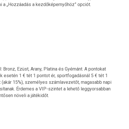
ni a „Hozzáadás a kezdőképernyőhöz” opciót.
: Bronz, Ezüst, Arany, Platina és Gyémánt. A pontokat
 esetén 1 € tét 1 pontot ér, sportfogadásnál 5 € tét 1
et (akár 15%), személyes számlavezetőt, magasabb napi
osítanak. Érdemes a VIP-szintet a lehető leggyorsabban
tősen növeli a játékidőt.