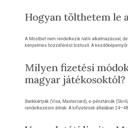
Hogyan tölthetem le 
A Mostbet nem rendelkezik natív alkalmazással, de
kényelmes hozzáférést biztosít. A kezdőképernyőr
Milyen fizetési módok
magyar játékosoktól?
Bankkártyák (Visa, Mastercard), e-pénztárcák (Skrill,
rendelkezésre állnak. A kifizetések általában 24–48 