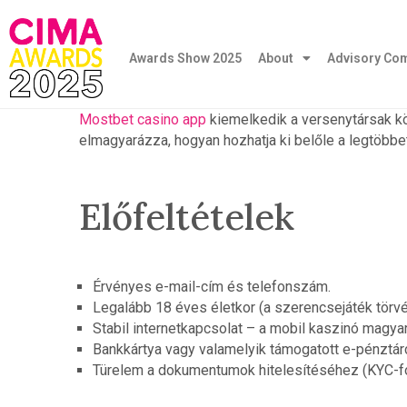
Awards Show 2025
About
Advisory Co
Mostbet casino app
kiemelkedik a versenytársak kö
elmagyarázza, hogyan hozhatja ki belőle a legtöbbet
Előfeltételek
Érvényes e-mail-cím és telefonszám.
Legalább 18 éves életkor (a szerencsejáték törv
Stabil internetkapcsolat – a mobil kaszinó magyar
Bankkártya vagy valamelyik támogatott e-pénztárca
Türelem a dokumentumok hitelesítéséhez (KYC-fo