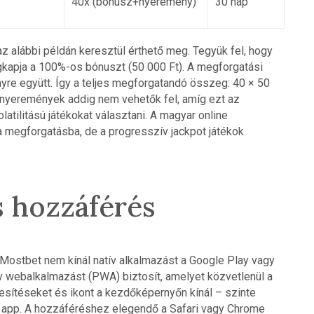
40x (bónusz+nyeremény)
30 nap
 alábbi példán keresztül érthető meg. Tegyük fel, hogy
gkapja a 100%-os bónuszt (50 000 Ft). A megforgatási
e együtt. Így a teljes megforgatandó összeg: 40 × 50
 nyeremények addig nem vehetők fel, amíg ezt az
atilitású játékokat választani. A magyar online
 megforgatásba, de a progresszív jackpot játékok
s hozzáférés
 Mostbet nem kínál natív alkalmazást a Google Play vagy
v webalkalmazást (PWA) biztosít, amelyet közvetlenül a
tesítéseket és ikont a kezdőképernyőn kínál – szinte
s app. A hozzáféréshez elegendő a Safari vagy Chrome