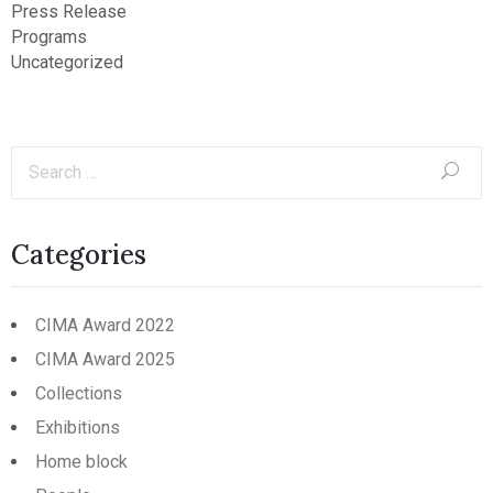
Press Release
Programs
Uncategorized
Categories
CIMA Award 2022
CIMA Award 2025
Collections
Exhibitions
Home block