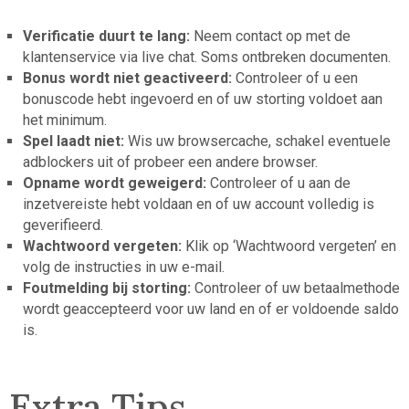
Verificatie duurt te lang:
Neem contact op met de
klantenservice via live chat. Soms ontbreken documenten.
Bonus wordt niet geactiveerd:
Controleer of u een
bonuscode hebt ingevoerd en of uw storting voldoet aan
het minimum.
Spel laadt niet:
Wis uw browsercache, schakel eventuele
adblockers uit of probeer een andere browser.
Opname wordt geweigerd:
Controleer of u aan de
inzetvereiste hebt voldaan en of uw account volledig is
geverifieerd.
Wachtwoord vergeten:
Klik op ‘Wachtwoord vergeten’ en
volg de instructies in uw e-mail.
Foutmelding bij storting:
Controleer of uw betaalmethode
wordt geaccepteerd voor uw land en of er voldoende saldo
is.
Extra Tips