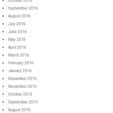
October 2016
September 2016
August 2016
July 2016
June 2016
May 2016
April 2016
March 2016
February 2016
January 2016
December 2015
November 2015
October 2015
September 2015
August 2015