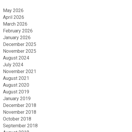
May 2026
April 2026
March 2026
February 2026
January 2026
December 2025
November 2025
August 2024
July 2024
November 2021
August 2021
August 2020
August 2019
January 2019
December 2018
November 2018
October 2018
September 2018