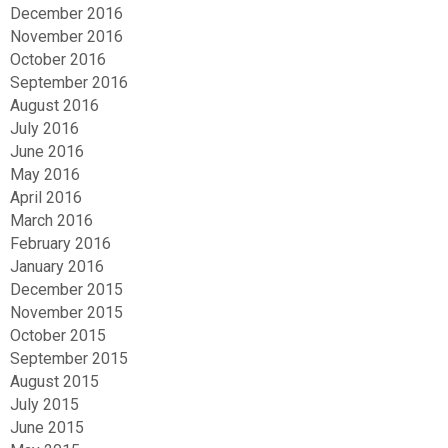
December 2016
November 2016
October 2016
September 2016
August 2016
July 2016
June 2016
May 2016
April 2016
March 2016
February 2016
January 2016
December 2015
November 2015
October 2015
September 2015
August 2015
July 2015
June 2015