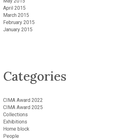
May 2015
April 2015
March 2015
February 2015
January 2015
Categories
CIMA Award 2022
CIMA Award 2025
Collections
Exhibitions
Home block
People