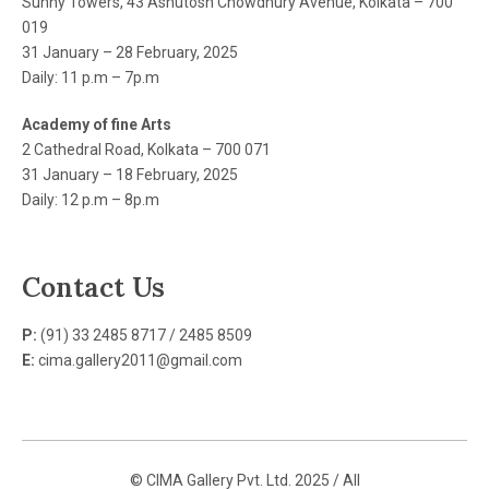
Sunny Towers, 43 Ashutosh Chowdhury Avenue, Kolkata – 700
019
31 January – 28 February, 2025
Daily: 11 p.m – 7p.m
Academy of fine Arts
2 Cathedral Road, Kolkata – 700 071
31 January – 18 February, 2025
Daily: 12 p.m – 8p.m
Contact Us
P:
(91) 33 2485 8717 / 2485 8509
E:
cima.gallery2011@gmail.com
© CIMA Gallery Pvt. Ltd. 2025 / All