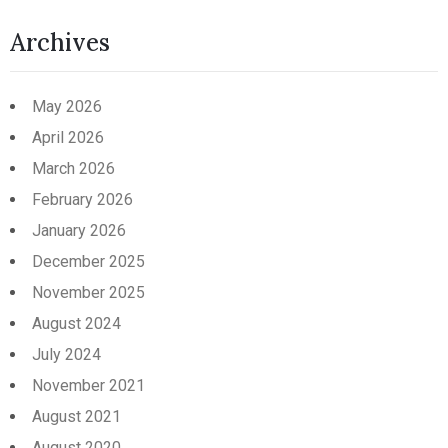
Archives
May 2026
April 2026
March 2026
February 2026
January 2026
December 2025
November 2025
August 2024
July 2024
November 2021
August 2021
August 2020