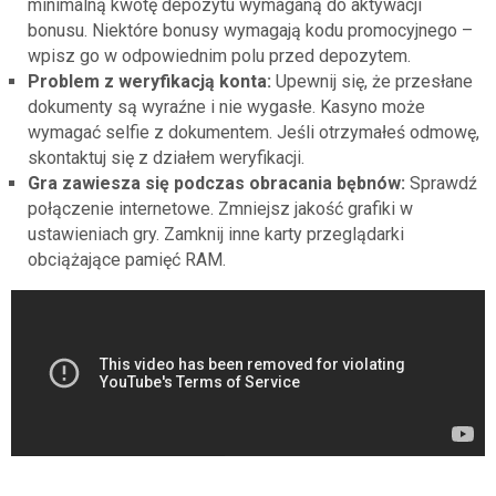
minimalną kwotę depozytu wymaganą do aktywacji
bonusu. Niektóre bonusy wymagają kodu promocyjnego –
wpisz go w odpowiednim polu przed depozytem.
Problem z weryfikacją konta:
Upewnij się, że przesłane
dokumenty są wyraźne i nie wygasłe. Kasyno może
wymagać selfie z dokumentem. Jeśli otrzymałeś odmowę,
skontaktuj się z działem weryfikacji.
Gra zawiesza się podczas obracania bębnów:
Sprawdź
połączenie internetowe. Zmniejsz jakość grafiki w
ustawieniach gry. Zamknij inne karty przeglądarki
obciążające pamięć RAM.