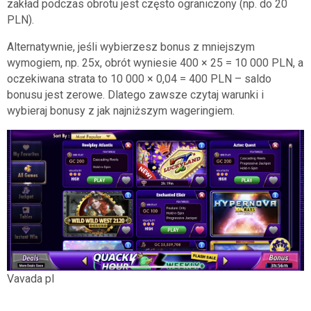
zakład podczas obrotu jest często ograniczony (np. do 20
PLN).
Alternatywnie, jeśli wybierzesz bonus z mniejszym
wymogiem, np. 25x, obrót wyniesie 400 × 25 = 10 000 PLN, a
oczekiwana strata to 10 000 × 0,04 = 400 PLN – saldo
bonusu jest zerowe. Dlatego zawsze czytaj warunki i
wybieraj bonusy z jak najniższym wageringiem.
Vavada pl