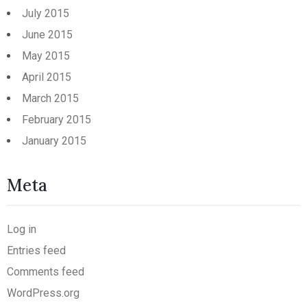
July 2015
June 2015
May 2015
April 2015
March 2015
February 2015
January 2015
Meta
Log in
Entries feed
Comments feed
WordPress.org