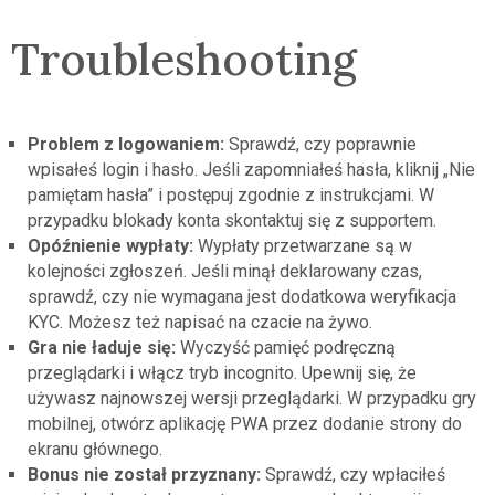
Troubleshooting
Problem z logowaniem:
Sprawdź, czy poprawnie
wpisałeś login i hasło. Jeśli zapomniałeś hasła, kliknij „Nie
pamiętam hasła” i postępuj zgodnie z instrukcjami. W
przypadku blokady konta skontaktuj się z supportem.
Opóźnienie wypłaty:
Wypłaty przetwarzane są w
kolejności zgłoszeń. Jeśli minął deklarowany czas,
sprawdź, czy nie wymagana jest dodatkowa weryfikacja
KYC. Możesz też napisać na czacie na żywo.
Gra nie ładuje się:
Wyczyść pamięć podręczną
przeglądarki i włącz tryb incognito. Upewnij się, że
używasz najnowszej wersji przeglądarki. W przypadku gry
mobilnej, otwórz aplikację PWA przez dodanie strony do
ekranu głównego.
Bonus nie został przyznany:
Sprawdź, czy wpłaciłeś