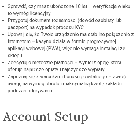
Sprawdź, czy masz ukończone 18 lat – weryfikacja wieku
to wymóg licencyjny.
Przygotuj dokument tożsamości (dowód osobisty lub
paszport) na wypadek procesu KYC.
Upewnij się, że Twoje urządzenie ma stabilne połączenie z
internetem – kasyno działa w formie progresywnej
aplikacji webowej (PWA), więc nie wymaga instalacji ze
sklepu.
Zdecyduj o metodzie płatności – wybierz opcję, która
oferuje najniższe opłaty i najszybsze wypłaty.
Zapoznaj się z warunkami bonusu powitalnego – zwróć
uwagę na wymóg obrotu i maksymalną kwotę zakładu
podczas odgrywania.
Account Setup