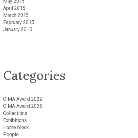
May 2015
April 2015
March 2015
February 2015
January 2015
Categories
CIMA Award 2022
CIMA Award 2025
Collections
Exhibitions
Home block
People