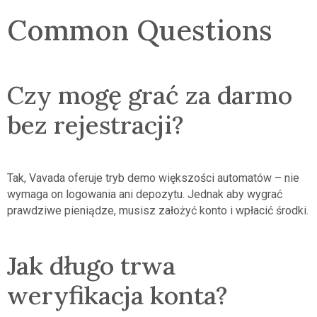
Common Questions
Czy mogę grać za darmo
bez rejestracji?
Tak, Vavada oferuje tryb demo większości automatów – nie
wymaga on logowania ani depozytu. Jednak aby wygrać
prawdziwe pieniądze, musisz założyć konto i wpłacić środki.
Jak długo trwa
weryfikacja konta?