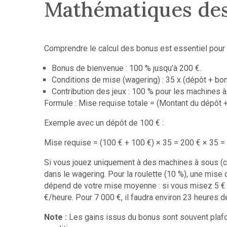
Mathématiques de
Comprendre le calcul des bonus est essentiel pour
Bonus de bienvenue : 100 % jusqu’à 200 €.
Conditions de mise (wagering) : 35 x (dépôt + bon
Contribution des jeux : 100 % pour les machines à 
Formule : Mise requise totale = (Montant du dépôt 
Exemple avec un dépôt de 100 € :
Mise requise = (100 € + 100 €) × 35 = 200 € × 35 = 
Si vous jouez uniquement à des machines à sous (c
dans le wagering. Pour la roulette (10 %), une mis
dépend de votre mise moyenne : si vous misez 5 € p
€/heure. Pour 7 000 €, il faudra environ 23 heures de
Note :
Les gains issus du bonus sont souvent plafo