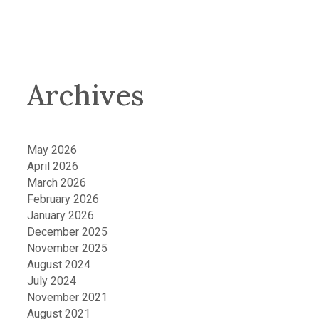
Archives
May 2026
April 2026
March 2026
February 2026
January 2026
December 2025
November 2025
August 2024
July 2024
November 2021
August 2021