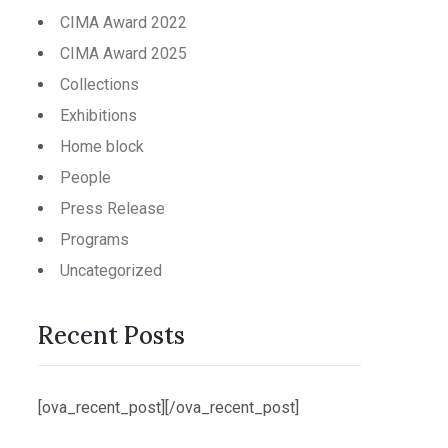
CIMA Award 2022
CIMA Award 2025
Collections
Exhibitions
Home block
People
Press Release
Programs
Uncategorized
Recent Posts
[ova_recent_post][/ova_recent_post]