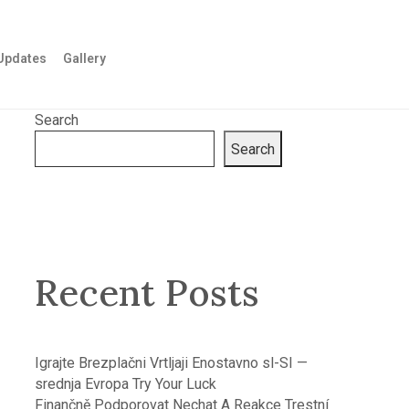
Updates
Gallery
Search
Search
Recent Posts
Igrajte Brezplačni Vrtljaji Enostavno sl-SI —
srednja Evropa Try Your Luck
Finančně Podporovat Nechat A Reakce Trestní