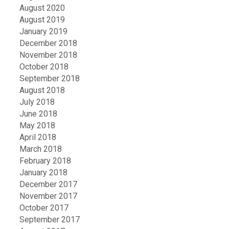
August 2020
August 2019
January 2019
December 2018
November 2018
October 2018
September 2018
August 2018
July 2018
June 2018
May 2018
April 2018
March 2018
February 2018
January 2018
December 2017
November 2017
October 2017
September 2017