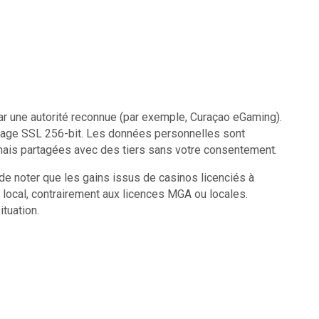
ar une autorité reconnue (par exemple, Curaçao eGaming).
ptage SSL 256-bit. Les données personnelles sont
mais partagées avec des tiers sans votre consentement.
t de noter que les gains issus de casinos licenciés à
 local, contrairement aux licences MGA ou locales.
ituation.