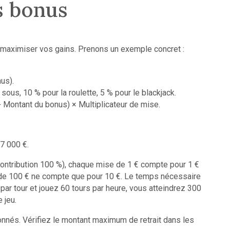
s bonus
 maximiser vos gains. Prenons un exemple concret :
us).
sous, 10 % pour la roulette, 5 % pour le blackjack.
+ Montant du bonus) × Multiplicateur de mise.
7 000 €.
ontribution 100 %), chaque mise de 1 € compte pour 1 €
e de 100 € ne compte que pour 10 €. Le temps nécessaire
ar tour et jouez 60 tours par heure, vous atteindrez 300
 jeu.
nnés. Vérifiez le montant maximum de retrait dans les