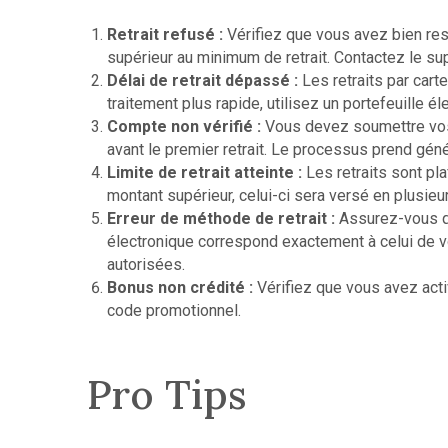
Retrait refusé :
Vérifiez que vous avez bien res
supérieur au minimum de retrait. Contactez le su
Délai de retrait dépassé :
Les retraits par carte
traitement plus rapide, utilisez un portefeuille 
Compte non vérifié :
Vous devez soumettre vos d
avant le premier retrait. Le processus prend gén
Limite de retrait atteinte :
Les retraits sont pl
montant supérieur, celui-ci sera versé en plusieur
Erreur de méthode de retrait :
Assurez-vous qu
électronique correspond exactement à celui de v
autorisées.
Bonus non crédité :
Vérifiez que vous avez acti
code promotionnel.
Pro Tips