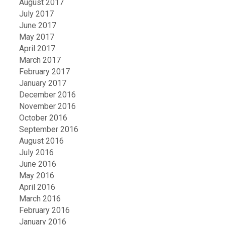
August 2017
July 2017
June 2017
May 2017
April 2017
March 2017
February 2017
January 2017
December 2016
November 2016
October 2016
September 2016
August 2016
July 2016
June 2016
May 2016
April 2016
March 2016
February 2016
January 2016