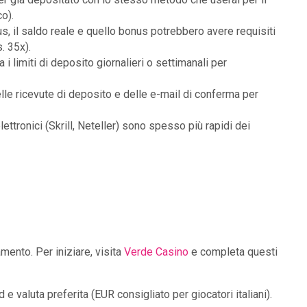
co).
us, il saldo reale e quello bonus potrebbero avere requisiti
. 35x).
a i limiti di deposito giornalieri o settimanali per
le ricevute di deposito e delle e-mail di conferma per
ettronici (Skrill, Neteller) sono spesso più rapidi dei
mento. Per iniziare, visita
Verde Casino
e completa questi
 e valuta preferita (EUR consigliato per giocatori italiani).