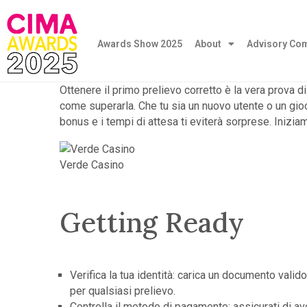
Awards Show 2025
About
Advisory Co
Ottenere il primo prelievo corretto è la vera prova 
come superarla. Che tu sia un nuovo utente o un gio
bonus e i tempi di attesa ti eviterà sorprese. Inizia
Verde Casino
Getting Ready
Verifica la tua identità: carica un documento valido 
per qualsiasi prelievo.
Controlla il metodo di pagamento: assicurati di a