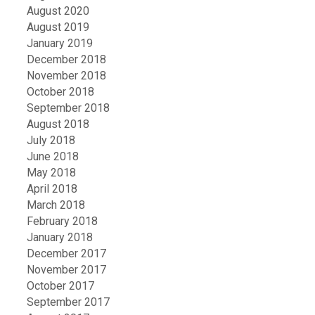
August 2020
August 2019
January 2019
December 2018
November 2018
October 2018
September 2018
August 2018
July 2018
June 2018
May 2018
April 2018
March 2018
February 2018
January 2018
December 2017
November 2017
October 2017
September 2017