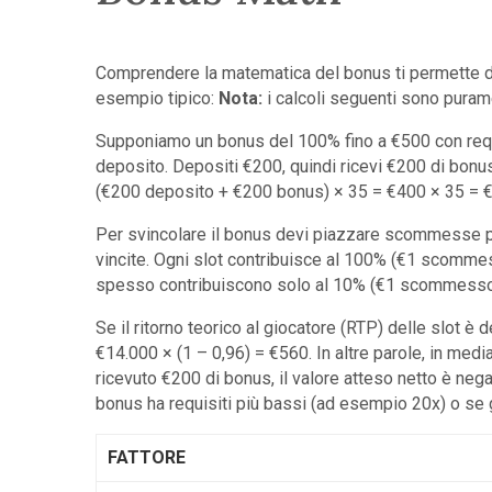
Comprendere la matematica del bonus ti permette d
esempio tipico:
Nota:
i calcoli seguenti sono puramen
Supponiamo un bonus del 100% fino a €500 con req
deposito. Depositi €200, quindi ricevi €200 di bonus
(€200 deposito + €200 bonus) × 35 = €400 × 35 = 
Per svincolare il bonus devi piazzare scommesse pe
vincite. Ogni slot contribuisce al 100% (€1 scommess
spesso contribuiscono solo al 10% (€1 scommesso
Se il ritorno teorico al giocatore (RTP) delle slot è d
€14.000 × (1 – 0,96) = €560. In altre parole, in medi
ricevuto €200 di bonus, il valore atteso netto è neg
bonus ha requisiti più bassi (ad esempio 20x) o se g
FATTORE