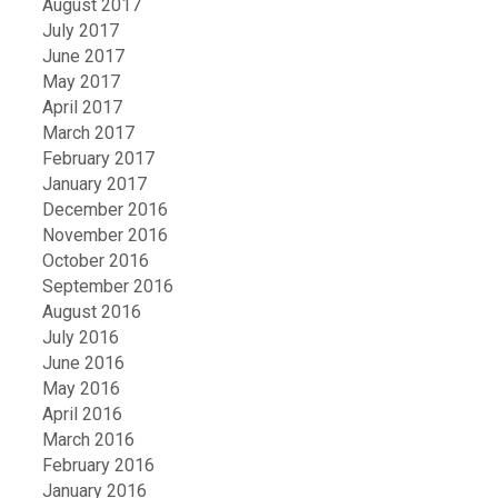
August 2017
July 2017
June 2017
May 2017
April 2017
March 2017
February 2017
January 2017
December 2016
November 2016
October 2016
September 2016
August 2016
July 2016
June 2016
May 2016
April 2016
March 2016
February 2016
January 2016