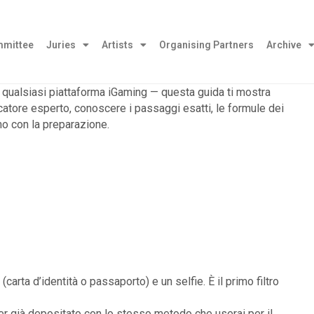
mmittee
Juries
Artists
Organising Partners
Archive
di qualsiasi piattaforma iGaming — questa guida ti mostra
catore esperto, conoscere i passaggi esatti, le formule dei
mo con la preparazione.
(carta d’identità o passaporto) e un selfie. È il primo filtro
ver già depositato con lo stesso metodo che userai per il