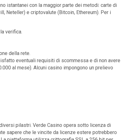
ono istantanei con la maggior parte dei metodi: carte di
ill, Neteller) e criptovalute (Bitcoin, Ethereum). Per i
a verifica.
one della rete.
ddisfatto eventuali requisiti di scommessa e di non avere
€10.000 al mese). Alcuni casino impongono un prelievo
.
iversi pilastri. Verde Casino opera sotto licenza di
nte sapere che le vincite da licenze estere potrebbero
La piattaforma utilizza crittografia SSL a 256 bit per