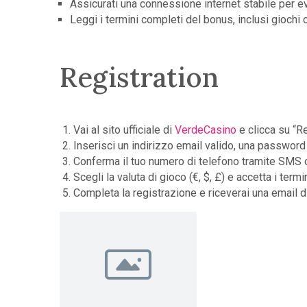
Assicurati una connessione internet stabile per evi
Leggi i termini completi del bonus, inclusi giochi
Registration
Vai al sito ufficiale di
VerdeCasino
e clicca su “Re
Inserisci un indirizzo email valido, una password s
Conferma il tuo numero di telefono tramite SMS 
Scegli la valuta di gioco (€, $, £) e accetta i termi
Completa la registrazione e riceverai una email di