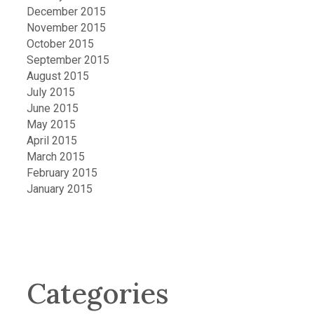
December 2015
November 2015
October 2015
September 2015
August 2015
July 2015
June 2015
May 2015
April 2015
March 2015
February 2015
January 2015
Categories