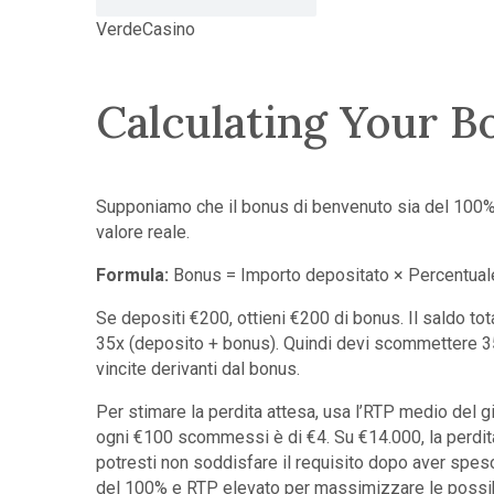
VerdeCasino
Calculating Your B
Supponiamo che il bonus di benvenuto sia del 100% 
valore reale.
Formula:
Bonus = Importo depositato × Percentual
Se depositi €200, ottieni €200 di bonus. Il saldo t
35x (deposito + bonus). Quindi devi scommettere 35
vincite derivanti dal bonus.
Per stimare la perdita attesa, usa l’RTP medio del g
ogni €100 scommessi è di €4. Su €14.000, la perdita
potresti non soddisfare il requisito dopo aver speso
del 100% e RTP elevato per massimizzare le possibi