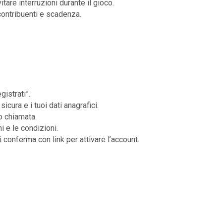
tare interruzioni durante il gioco.
 contribuenti e scadenza.
gistrati”.
icura e i tuoi dati anagrafici.
o chiamata.
ni e le condizioni.
 conferma con link per attivare l’account.