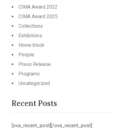
CIMA Award 2022
CIMA Award 2025
Collections
Exhibitions
Home block
People
Press Release
Programs
Uncategorized
Recent Posts
[ova_recent_post][/ova_recent_post]