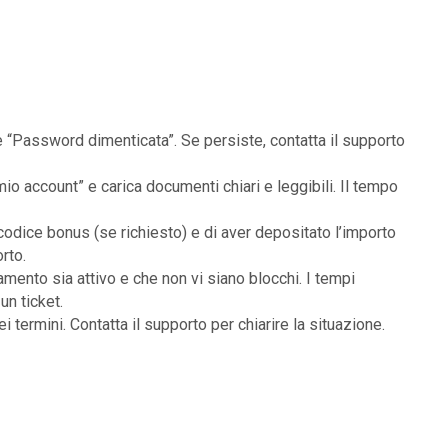
 “Password dimenticata”. Se persiste, contatta il supporto
mio account” e carica documenti chiari e leggibili. Il tempo
l codice bonus (se richiesto) e di aver depositato l’importo
rto.
gamento sia attivo e che non vi siano blocchi. I tempi
un ticket.
 termini. Contatta il supporto per chiarire la situazione.