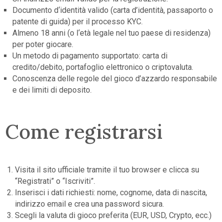
Documento d‘identità valido (carta d’identità, passaporto o
patente di guida) per il processo KYC.
Almeno 18 anni (o l‘età legale nel tuo paese di residenza)
per poter giocare.
Un metodo di pagamento supportato: carta di
credito/debito, portafoglio elettronico o criptovaluta.
Conoscenza delle regole del gioco d’azzardo responsabile
e dei limiti di deposito.
Come registrarsi
Visita il sito ufficiale tramite il tuo browser e clicca su
“Registrati” o “Iscriviti”.
Inserisci i dati richiesti: nome, cognome, data di nascita,
indirizzo email e crea una password sicura.
Scegli la valuta di gioco preferita (EUR, USD, Crypto, ecc.)