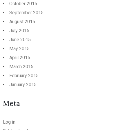
October 2015
September 2015
August 2015
July 2015
June 2015
May 2015
April 2015
March 2015
February 2015
January 2015
Meta
Log in