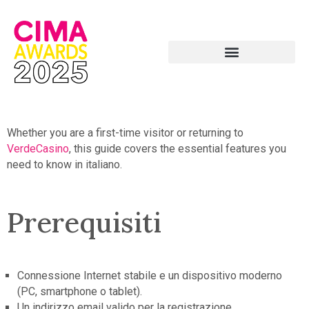
Whether you are a first-time visitor or returning to
VerdeCasino
, this guide covers the essential features you
need to know in italiano.
Prerequisiti
Connessione Internet stabile e un dispositivo moderno
(PC, smartphone o tablet).
Un indirizzo email valido per la registrazione.