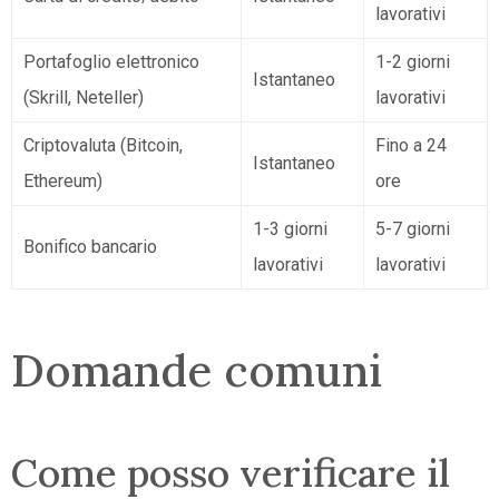
lavorativi
Portafoglio elettronico
1-2 giorni
Istantaneo
(Skrill, Neteller)
lavorativi
Criptovaluta (Bitcoin,
Fino a 24
Istantaneo
Ethereum)
ore
1-3 giorni
5-7 giorni
Bonifico bancario
lavorativi
lavorativi
Domande comuni
Come posso verificare il