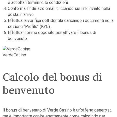
e accetta i termini e le condizioni.
Conferma l‘indirizzo email cliccando sul link inviato nella
posta in arrivo.
Effettua la verifica dell’identità caricando i documenti nella
sezione “Profilo” (KYC).
Effettua il primo deposito per attivare il bonus di
benvenuto.
VerdeCasino
Calcolo del bonus di
benvenuto
Il bonus di benvenuto di Verde Casino è un’offerta generosa,
ma è importante capire esattamente come calcolarlo per