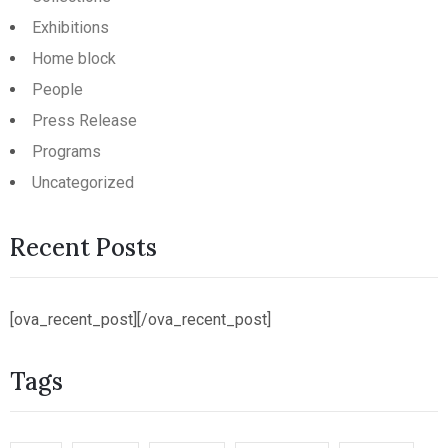
Exhibitions
Home block
People
Press Release
Programs
Uncategorized
Recent Posts
[ova_recent_post][/ova_recent_post]
Tags