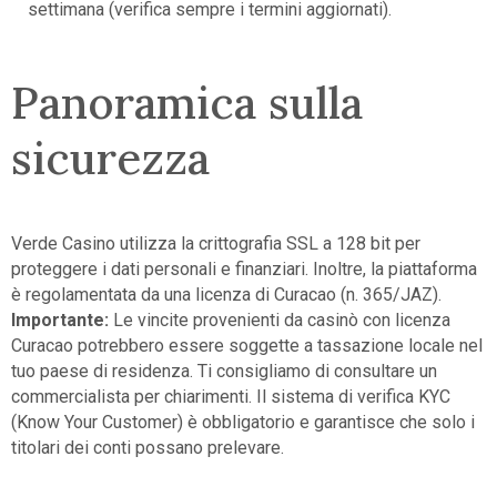
settimana (verifica sempre i termini aggiornati).
Panoramica sulla
sicurezza
Verde Casino utilizza la crittografia SSL a 128 bit per
proteggere i dati personali e finanziari. Inoltre, la piattaforma
è regolamentata da una licenza di Curacao (n. 365/JAZ).
Importante:
Le vincite provenienti da casinò con licenza
Curacao potrebbero essere soggette a tassazione locale nel
tuo paese di residenza. Ti consigliamo di consultare un
commercialista per chiarimenti. Il sistema di verifica KYC
(Know Your Customer) è obbligatorio e garantisce che solo i
titolari dei conti possano prelevare.