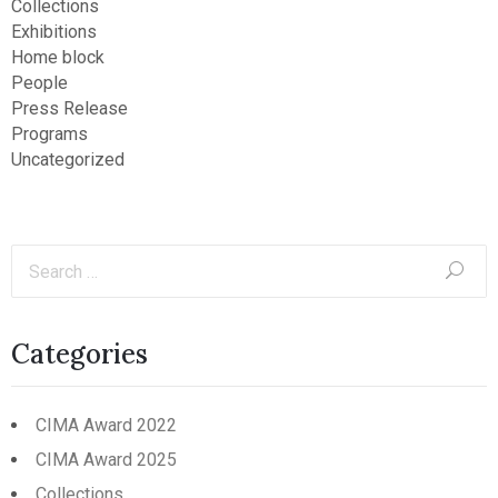
Collections
Exhibitions
Home block
People
Press Release
Programs
Uncategorized
Categories
CIMA Award 2022
CIMA Award 2025
Collections