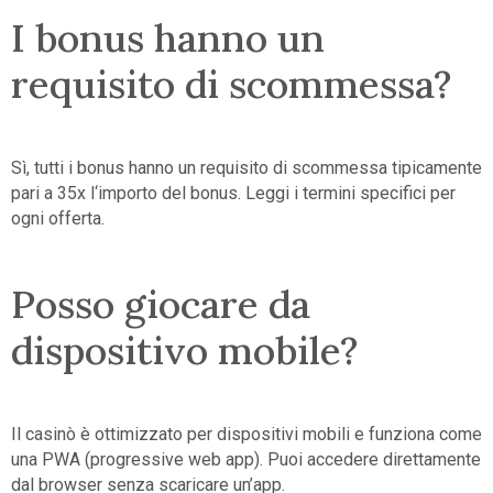
I bonus hanno un
requisito di scommessa?
Sì, tutti i bonus hanno un requisito di scommessa tipicamente
pari a 35x l‘importo del bonus. Leggi i termini specifici per
ogni offerta.
Posso giocare da
dispositivo mobile?
Il casinò è ottimizzato per dispositivi mobili e funziona come
una PWA (progressive web app). Puoi accedere direttamente
dal browser senza scaricare un’app.