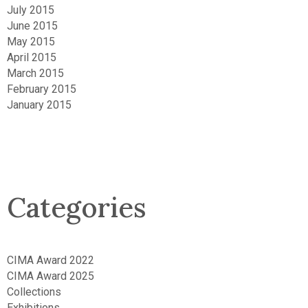
July 2015
June 2015
May 2015
April 2015
March 2015
February 2015
January 2015
Categories
CIMA Award 2022
CIMA Award 2025
Collections
Exhibitions