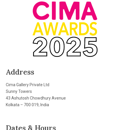
Address
Cima Gallery Private Ltd
Sunny Towers
43 Ashutosh Chowdhury Avenue
Kolkata – 700 019, India
Dates & Hours