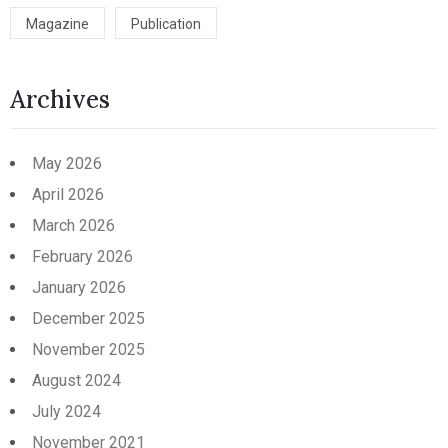
Magazine
Publication
Archives
May 2026
April 2026
March 2026
February 2026
January 2026
December 2025
November 2025
August 2024
July 2024
November 2021