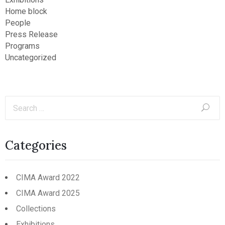
Home block
People
Press Release
Programs
Uncategorized
Categories
CIMA Award 2022
CIMA Award 2025
Collections
Exhibitions