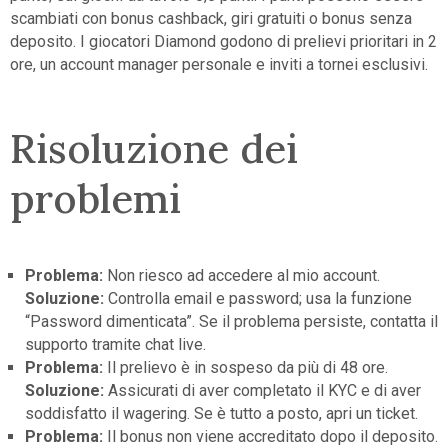
scambiati con bonus cashback, giri gratuiti o bonus senza
deposito. I giocatori Diamond godono di prelievi prioritari in 2
ore, un account manager personale e inviti a tornei esclusivi.
Risoluzione dei
problemi
Problema:
Non riesco ad accedere al mio account.
Soluzione:
Controlla email e password; usa la funzione
“Password dimenticata”. Se il problema persiste, contatta il
supporto tramite chat live.
Problema:
Il prelievo è in sospeso da più di 48 ore.
Soluzione:
Assicurati di aver completato il KYC e di aver
soddisfatto il wagering. Se è tutto a posto, apri un ticket.
Problema:
Il bonus non viene accreditato dopo il deposito.