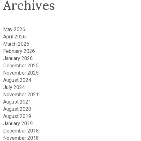
Archives
May 2026
April 2026
March 2026
February 2026
January 2026
December 2025
November 2025
August 2024
July 2024
November 2021
August 2021
August 2020
August 2019
January 2019
December 2018
November 2018