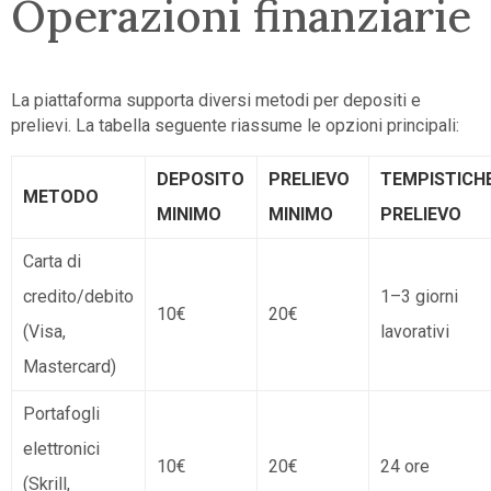
Operazioni finanziarie
La piattaforma supporta diversi metodi per depositi e
prelievi. La tabella seguente riassume le opzioni principali:
DEPOSITO
PRELIEVO
TEMPISTICH
METODO
MINIMO
MINIMO
PRELIEVO
Carta di
credito/debito
1–3 giorni
10€
20€
(Visa,
lavorativi
Mastercard)
Portafogli
elettronici
10€
20€
24 ore
(Skrill,