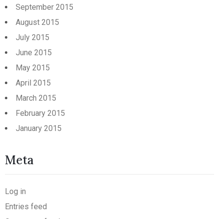
September 2015
August 2015
July 2015
June 2015
May 2015
April 2015
March 2015
February 2015
January 2015
Meta
Log in
Entries feed