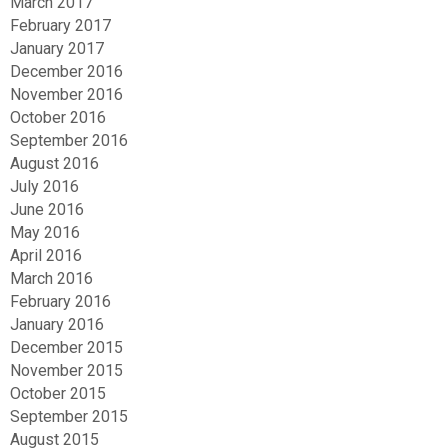
March 2017
February 2017
January 2017
December 2016
November 2016
October 2016
September 2016
August 2016
July 2016
June 2016
May 2016
April 2016
March 2016
February 2016
January 2016
December 2015
November 2015
October 2015
September 2015
August 2015