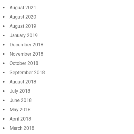
August 2021
August 2020
August 2019
January 2019
December 2018
November 2018
October 2018
September 2018
August 2018
July 2018
June 2018
May 2018
April 2018
March 2018