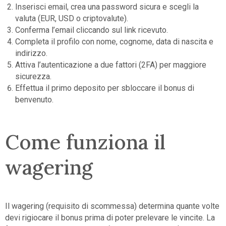
Inserisci email, crea una password sicura e scegli la
valuta (EUR, USD o criptovalute).
Conferma l’email cliccando sul link ricevuto.
Completa il profilo con nome, cognome, data di nascita e
indirizzo.
Attiva l’autenticazione a due fattori (2FA) per maggiore
sicurezza.
Effettua il primo deposito per sbloccare il bonus di
benvenuto.
Come funziona il
wagering
Il wagering (requisito di scommessa) determina quante volte
devi rigiocare il bonus prima di poter prelevare le vincite. La