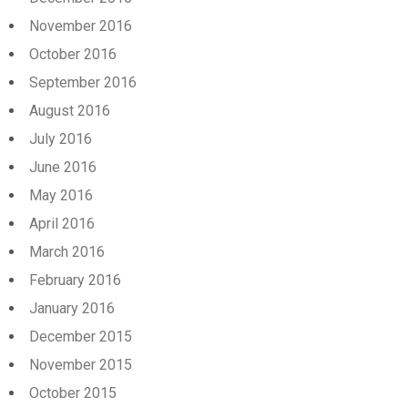
November 2016
October 2016
September 2016
August 2016
July 2016
June 2016
May 2016
April 2016
March 2016
February 2016
January 2016
December 2015
November 2015
October 2015