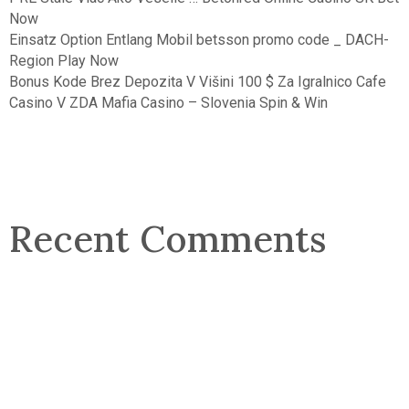
Now
Einsatz Option Entlang Mobil betsson promo code _ DACH-
Region Play Now
Bonus Kode Brez Depozita V Višini 100 $ Za Igralnico Cafe
Casino V ZDA Mafia Casino – Slovenia Spin & Win
Recent Comments