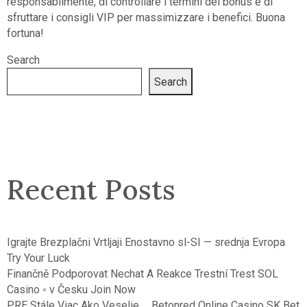
responsabilmente, di controllare i termini dei bonus e di
sfruttare i consigli VIP per massimizzare i benefici. Buona
fortuna!
Search
Search
Recent Posts
Igrajte Brezplačni Vrtljaji Enostavno sl-SI — srednja Evropa
Try Your Luck
Finančně Podporovat Nechat A Reakce Trestní Trest SOL
Casino ◦ v Česku Join Now
PRE Stále Viac Ako Veselie … Betonred Online Casino SK Bet