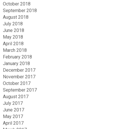
October 2018
September 2018
August 2018
July 2018
June 2018
May 2018
April 2018
March 2018
February 2018
January 2018
December 2017
November 2017
October 2017
September 2017
August 2017
July 2017
June 2017
May 2017
April 2017