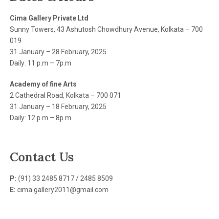
Cima Gallery Private Ltd
Sunny Towers, 43 Ashutosh Chowdhury Avenue, Kolkata – 700
019
31 January – 28 February, 2025
Daily: 11 p.m – 7p.m
Academy of fine Arts
2 Cathedral Road, Kolkata – 700 071
31 January – 18 February, 2025
Daily: 12 p.m – 8p.m
Contact Us
P:
(91) 33 2485 8717 / 2485 8509
E:
cima.gallery2011@gmail.com