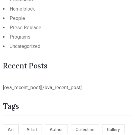
Home block
People
Press Release
Programs
Uncategorized
Recent Posts
[ova_recent_post][/ova_recent_post]
Tags
Art
Artist
Author
Collection
Gallery