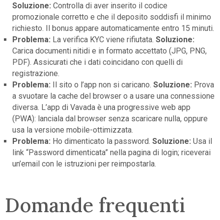
Soluzione:
Controlla di aver inserito il codice
promozionale corretto e che il deposito soddisfi il minimo
richiesto. Il bonus appare automaticamente entro 15 minuti.
Problema:
La verifica KYC viene rifiutata.
Soluzione:
Carica documenti nitidi e in formato accettato (JPG, PNG,
PDF). Assicurati che i dati coincidano con quelli di
registrazione.
Problema:
Il sito o l’app non si caricano.
Soluzione:
Prova
a svuotare la cache del browser o a usare una connessione
diversa. L’app di Vavada è una progressive web app
(PWA): lanciala dal browser senza scaricare nulla, oppure
usa la versione mobile-ottimizzata.
Problema:
Ho dimenticato la password.
Soluzione:
Usa il
link “Password dimenticata” nella pagina di login; riceverai
un’email con le istruzioni per reimpostarla.
Domande frequenti