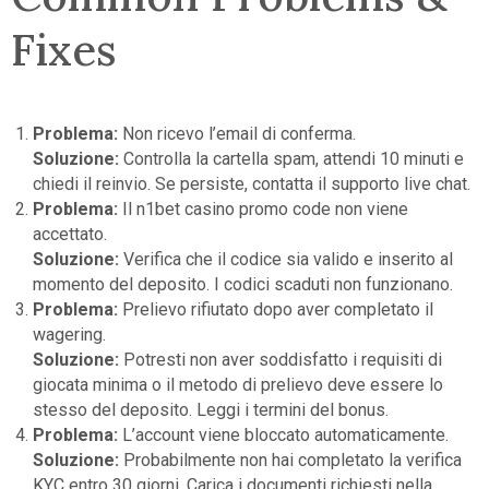
Fixes
Problema:
Non ricevo l’email di conferma.
Soluzione:
Controlla la cartella spam, attendi 10 minuti e
chiedi il reinvio. Se persiste, contatta il supporto live chat.
Problema:
Il n1bet casino promo code non viene
accettato.
Soluzione:
Verifica che il codice sia valido e inserito al
momento del deposito. I codici scaduti non funzionano.
Problema:
Prelievo rifiutato dopo aver completato il
wagering.
Soluzione:
Potresti non aver soddisfatto i requisiti di
giocata minima o il metodo di prelievo deve essere lo
stesso del deposito. Leggi i termini del bonus.
Problema:
L’account viene bloccato automaticamente.
Soluzione:
Probabilmente non hai completato la verifica
KYC entro 30 giorni. Carica i documenti richiesti nella