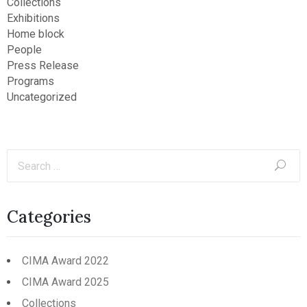
Collections
Exhibitions
Home block
People
Press Release
Programs
Uncategorized
Categories
CIMA Award 2022
CIMA Award 2025
Collections