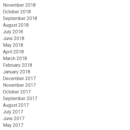
November 2018
October 2018
September 2018
August 2018
July 2018
June 2018
May 2018
April 2018
March 2018
February 2018
January 2018
December 2017
November 2017
October 2017
September 2017
August 2017
July 2017
June 2017
May 2017