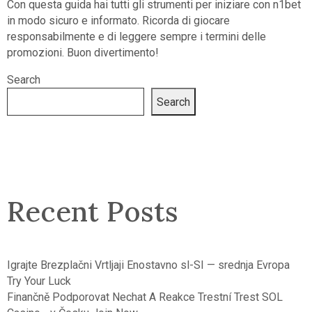
Con questa guida hai tutti gli strumenti per iniziare con n1bet
in modo sicuro e informato. Ricorda di giocare
responsabilmente e di leggere sempre i termini delle
promozioni. Buon divertimento!
Search
Search
Recent Posts
Igrajte Brezplačni Vrtljaji Enostavno sl-SI — srednja Evropa
Try Your Luck
Finančně Podporovat Nechat A Reakce Trestní Trest SOL