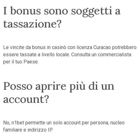
I bonus sono soggetti a
tassazione?
Le vincite da bonus in casinò con licenza Curacao potrebbero
essere tassate a livello locale. Consulta un commercialista
per il tuo Paese.
Posso aprire più di un
account?
No, n1bet permette un solo account per persona, nucleo
familiare e indirizzo IP.