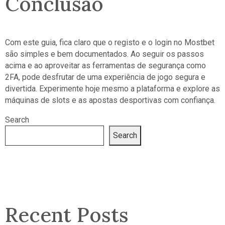
Conclusão
Com este guia, fica claro que o registo e o login no Mostbet
são simples e bem documentados. Ao seguir os passos
acima e ao aproveitar as ferramentas de segurança como
2FA, pode desfrutar de uma experiência de jogo segura e
divertida. Experimente hoje mesmo a plataforma e explore as
máquinas de slots e as apostas desportivas com confiança.
Search
Search
Recent Posts