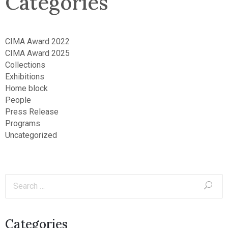
Categories
CIMA Award 2022
CIMA Award 2025
Collections
Exhibitions
Home block
People
Press Release
Programs
Uncategorized
Categories