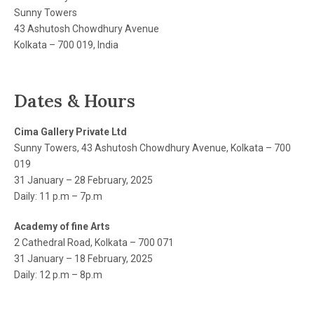
Sunny Towers
43 Ashutosh Chowdhury Avenue
Kolkata – 700 019, India
Dates & Hours
Cima Gallery Private Ltd
Sunny Towers, 43 Ashutosh Chowdhury Avenue, Kolkata – 700
019
31 January – 28 February, 2025
Daily: 11 p.m – 7p.m
Academy of fine Arts
2 Cathedral Road, Kolkata – 700 071
31 January – 18 February, 2025
Daily: 12 p.m – 8p.m