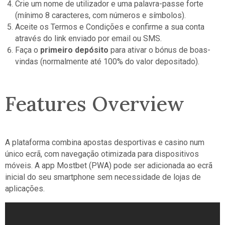
Crie um nome de utilizador e uma palavra-passe forte
(mínimo 8 caracteres, com números e símbolos).
Aceite os Termos e Condições e confirme a sua conta
através do link enviado por email ou SMS.
Faça o
primeiro depósito
para ativar o bónus de boas-
vindas (normalmente até 100% do valor depositado).
Features Overview
A plataforma combina apostas desportivas e casino num
único ecrã, com navegação otimizada para dispositivos
móveis. A app Mostbet (PWA) pode ser adicionada ao ecrã
inicial do seu smartphone sem necessidade de lojas de
aplicações.