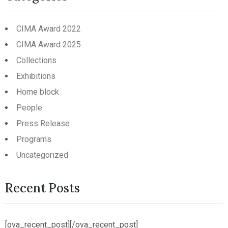
CIMA Award 2022
CIMA Award 2025
Collections
Exhibitions
Home block
People
Press Release
Programs
Uncategorized
Recent Posts
[ova_recent_post][/ova_recent_post]