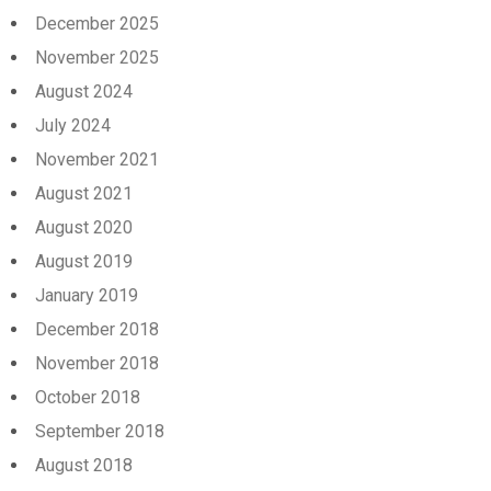
December 2025
November 2025
August 2024
July 2024
November 2021
August 2021
August 2020
August 2019
January 2019
December 2018
November 2018
October 2018
September 2018
August 2018