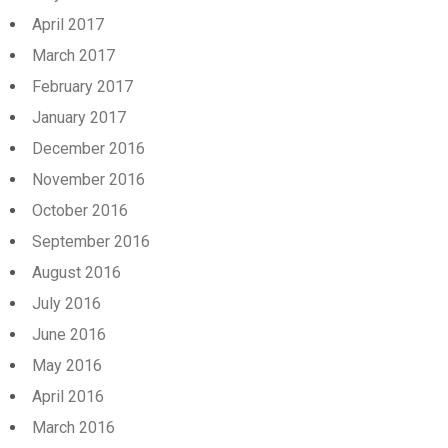
April 2017
March 2017
February 2017
January 2017
December 2016
November 2016
October 2016
September 2016
August 2016
July 2016
June 2016
May 2016
April 2016
March 2016