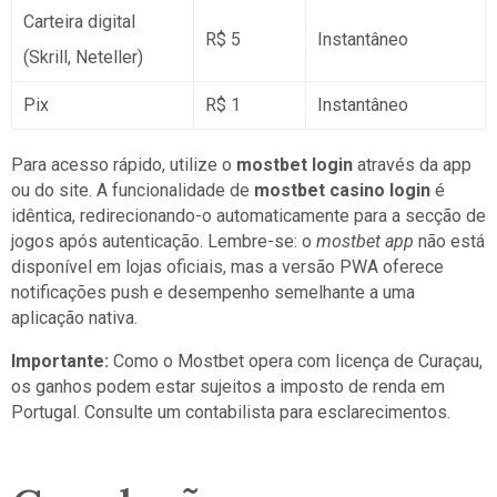
Carteira digital
R$ 5
Instantâneo
(Skrill, Neteller)
Pix
R$ 1
Instantâneo
Para acesso rápido, utilize o
mostbet login
através da app
ou do site. A funcionalidade de
mostbet casino login
é
idêntica, redirecionando-o automaticamente para a secção de
jogos após autenticação. Lembre-se: o
mostbet app
não está
disponível em lojas oficiais, mas a versão PWA oferece
notificações push e desempenho semelhante a uma
aplicação nativa.
Importante:
Como o Mostbet opera com licença de Curaçau,
os ganhos podem estar sujeitos a imposto de renda em
Portugal. Consulte um contabilista para esclarecimentos.