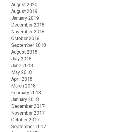
August 2020
August 2019
January 2019
December 2018
November 2018
October 2018
September 2018
August 2018
July 2018
June 2018
May 2018
April 2018
March 2018
February 2018
January 2018
December 2017
November 2017
October 2017
September 2017