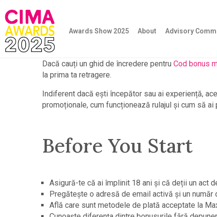
Awards Show 2025
About
Advisory Commi
Dacă cauți un ghid de încredere pentru
Cod bonus 
la prima ta retragere.
Indiferent dacă ești începător sau ai experiență, ace
promoționale, cum funcționează rulajul și cum să ai
Before You Start
Asigură-te că ai împlinit 18 ani și că deții un act de
Pregătește o adresă de email activă și un număr 
Află care sunt metodele de plată acceptate la Ma
Cunoaște diferența dintre bonusurile fără depuner