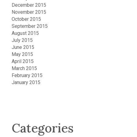
December 2015
November 2015
October 2015
September 2015
August 2015
July 2015
June 2015
May 2015
April 2015
March 2015
February 2015
January 2015
Categories