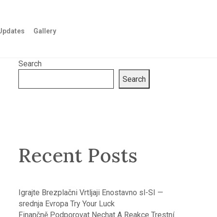
Updates
Gallery
Search
Search
Recent Posts
Igrajte Brezplačni Vrtljaji Enostavno sl-SI —
srednja Evropa Try Your Luck
Finančně Podporovat Nechat A Reakce Trestní