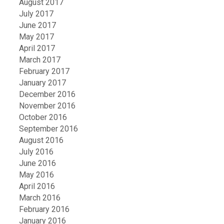
August 2017
July 2017
June 2017
May 2017
April 2017
March 2017
February 2017
January 2017
December 2016
November 2016
October 2016
September 2016
August 2016
July 2016
June 2016
May 2016
April 2016
March 2016
February 2016
January 2016