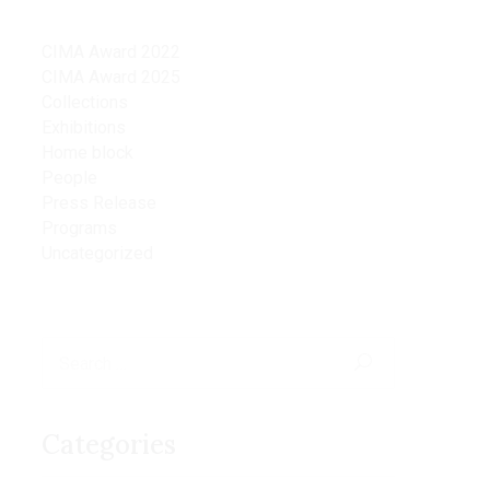
CIMA Award 2022
CIMA Award 2025
Collections
Exhibitions
Home block
People
Press Release
Programs
Uncategorized
Categories