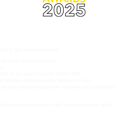
tă în cinci moduri principale:
ute pentru întrebări generale.
re.
ilă de luni până vineri între 09:00-18:00.
e detaliate despre bonusuri, depuneri și jocuri.
ontul personal pentru probleme complexe; primești update-
Win sau resetarea parolei, chatul live este cea mai rapidă