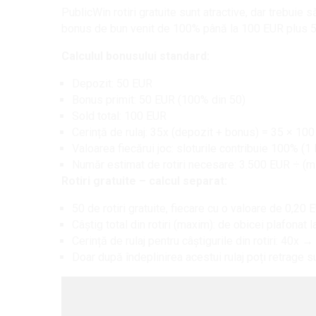
PublicWin rotiri gratuite sunt atractive, dar trebuie 
bonus de bun venit de 100% până la 100 EUR plus 50 d
Calculul bonusului standard:
Depozit: 50 EUR
Bonus primit: 50 EUR (100% din 50)
Sold total: 100 EUR
Cerință de rulaj: 35x (depozit + bonus) = 35 × 10
Valoarea fiecărui joc: sloturile contribuie 100% (1
Număr estimat de rotiri necesare: 3.500 EUR ÷ (m
Rotiri gratuite – calcul separat:
50 de rotiri gratuite, fiecare cu o valoare de 0,20 
Câștig total din rotiri (maxim): de obicei plafonat 
Cerință de rulaj pentru câștigurile din rotiri: 40x
Doar după îndeplinirea acestui rulaj poți retrage