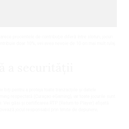
rece procentele de contribuție diferă între sloturi, jocuri
ntribuie doar 10%, vei avea nevoie de 10 ori mai mult rulaj.
 a securității
biți pentru a proteja toate tranzacțiile și datele
ming respectată (Curaçao eGaming), iar toate jocurile sunt
. Vei găsi și certificarea RTP (Return to Player) afișată
movează jocul responsabil prin limite de depunere,