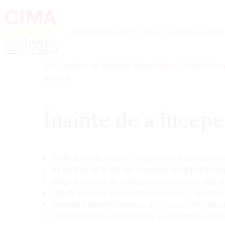
Awards Show 2025
About
Advisory Commi
Mulți jucători au întrebări despre
https://publicwin-
sincere.
Înainte de a începe
Verifică vârsta minimă – trebuie să ai cel puțin 18
Asigură-te că te afli într-o regiune unde PublicWin
Alege o metodă de plată pe care o cunoști deja și
Citește termenii și condițiile bonusului – fiecare o
Activează autentificarea cu doi factori (2FA) imed
Stabilește limite de depunere și pierdere în secți