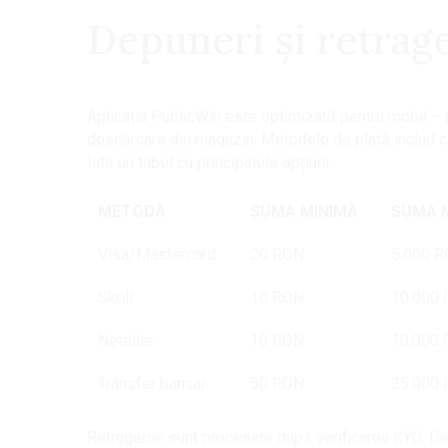
Depuneri și retrage
Aplicația PublicWin este optimizată pentru mobil – 
descărcare din magazin. Metodele de plată includ car
Iată un tabel cu principalele opțiuni:
METODĂ
SUMA MINIMĂ
SUMA 
Visa/Mastercard
20 RON
5.000 
Skrill
10 RON
10.000
Neteller
10 RON
10.000
Transfer bancar
50 RON
25.000
Retragerile sunt procesate după verificarea KYC. De