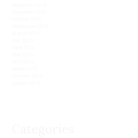
December 2015
November 2015
October 2015
September 2015
August 2015
July 2015
June 2015
May 2015
April 2015
March 2015
February 2015
January 2015
Categories