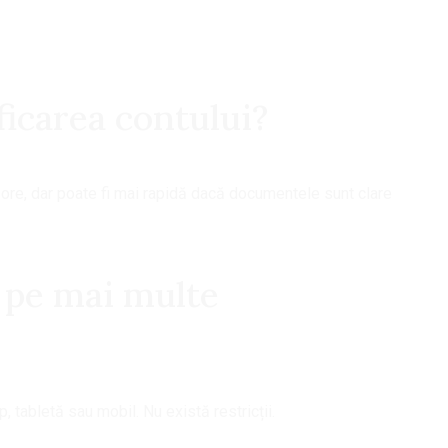
ficarea contului?
 ore, dar poate fi mai rapidă dacă documentele sunt clare
t pe mai multe
, tabletă sau mobil. Nu există restricții.