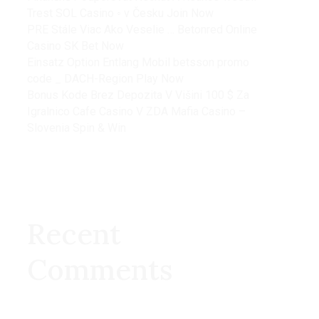
Trest SOL Casino ◦ v Česku Join Now
PRE Stále Viac Ako Veselie … Betonred Online
Casino SK Bet Now
Einsatz Option Entlang Mobil betsson promo
code _ DACH-Region Play Now
Bonus Kode Brez Depozita V Višini 100 $ Za
Igralnico Cafe Casino V ZDA Mafia Casino –
Slovenia Spin & Win
Recent
Comments