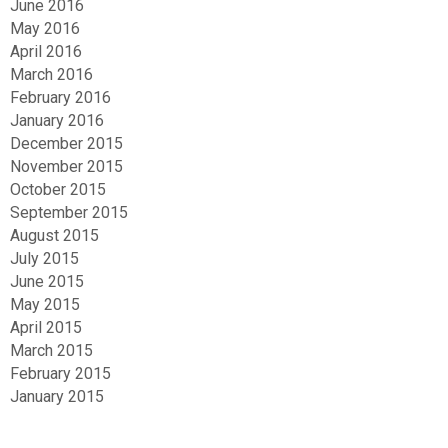
June 2016
May 2016
April 2016
March 2016
February 2016
January 2016
December 2015
November 2015
October 2015
September 2015
August 2015
July 2015
June 2015
May 2015
April 2015
March 2015
February 2015
January 2015