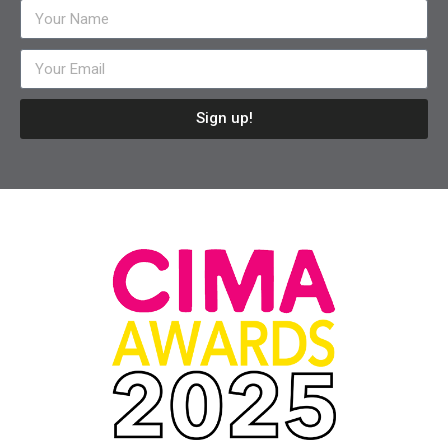
Sign up!