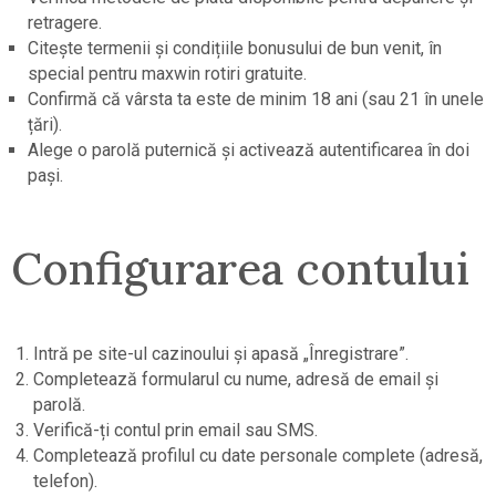
retragere.
Citește termenii și condițiile bonusului de bun venit, în
special pentru maxwin rotiri gratuite.
Confirmă că vârsta ta este de minim 18 ani (sau 21 în unele
țări).
Alege o parolă puternică și activează autentificarea în doi
pași.
Configurarea contului
Intră pe site-ul cazinoului și apasă „Înregistrare”.
Completează formularul cu nume, adresă de email și
parolă.
Verifică-ți contul prin email sau SMS.
Completează profilul cu date personale complete (adresă,
telefon).