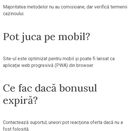
Majoritatea metodelor nu au comisioane, dar verifică termenii
cazinoului.
Pot juca pe mobil?
Site-ul este optimizat pentru mobil și poate fi lansat ca
aplicație web progresivă (PWA) din browser.
Ce fac dacă bonusul
expiră?
Contactează suportul; uneori pot reacționa oferta dacă nu a
fost folosită.