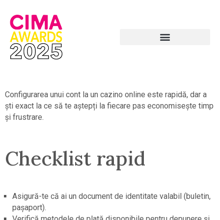
Configurarea unui cont la un cazino online este rapidă, dar a
ști exact la ce să te aștepți la fiecare pas economisește timp
și frustrare.
Checklist rapid
Asigură-te că ai un document de identitate valabil (buletin,
pașaport).
Verifică metodele de plată disponibile pentru depunere și