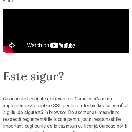
video:
Este sigur?
Cazinourile licențiate (de exemplu, Curaçao eGaming)
implementează criptare SSL pentru protecția datelor. Verifică
sigiliul de siguranță în browser. De asemenea, maxwin ro
respectă reglementările locale pentru jocuri responsabile.
Important: câștigurile de la cazinouri cu licență Curaçao pot fi