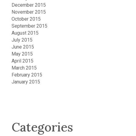
December 2015
November 2015
October 2015
September 2015
August 2015
July 2015
June 2015
May 2015
April 2015
March 2015
February 2015
January 2015
Categories