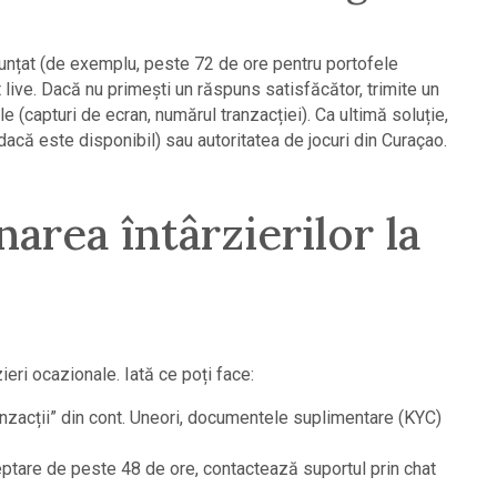
unțat (de exemplu, peste 72 de ore pentru portofele
t live. Dacă nu primești un răspuns satisfăcător, trimite un
 (capturi de ecran, numărul tranzacției). Ca ultimă soluție,
dacă este disponibil) sau autoritatea de jocuri din Curaçao.
area întârzierilor la
ieri ocazionale. Iată ce poți face:
tranzacții” din cont. Uneori, documentele suplimentare (KYC)
eptare de peste 48 de ore, contactează suportul prin chat