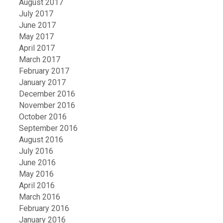
August 2017
July 2017
June 2017
May 2017
April 2017
March 2017
February 2017
January 2017
December 2016
November 2016
October 2016
September 2016
August 2016
July 2016
June 2016
May 2016
April 2016
March 2016
February 2016
January 2016