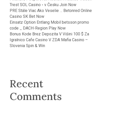
Trest SOL Casino ◦ v Česku Join Now
PRE Stále Viac Ako Veselie … Betonred Online
Casino SK Bet Now
Einsatz Option Entlang Mobil betsson promo
code _ DACH-Region Play Now
Bonus Kode Brez Depozita V Višini 100 $ Za
Igralnico Cafe Casino V ZDA Mafia Casino –
Slovenia Spin & Win
Recent
Comments