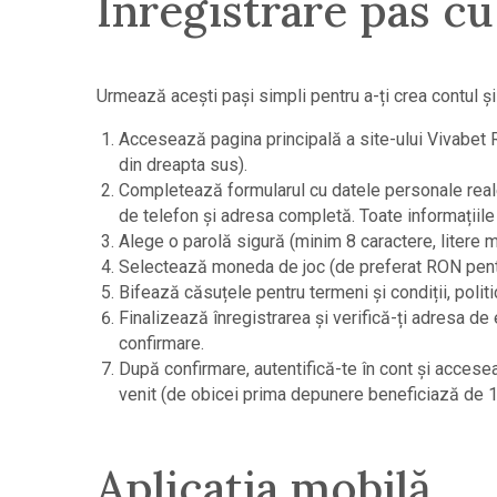
Înregistrare pas cu
Urmează acești pași simpli pentru a-ți crea contul și
Accesează pagina principală a site-ului Vivabet R
din dreapta sus).
Completează formularul cu datele personale reale
de telefon și adresa completă. Toate informațiile 
Alege o parolă sigură (minim 8 caractere, litere ma
Selectează moneda de joc (de preferat RON pentr
Bifează căsuțele pentru termeni și condiții, politi
Finalizează înregistrarea și verifică-ți adresa de
confirmare.
După confirmare, autentifică-te în cont și accese
venit (de obicei prima depunere beneficiază de 
Aplicația mobilă