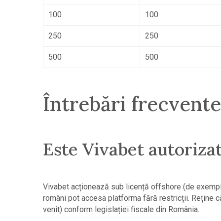
100
100
250
250
500
500
Întrebări frecvente
Este Vivabet autoriza
Vivabet acționează sub licență offshore (de exempl
români pot accesa platforma fără restricții. Reține că
venit) conform legislației fiscale din România.