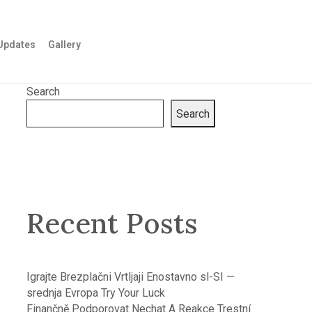
Updates
Gallery
Search
Search
Recent Posts
Igrajte Brezplačni Vrtljaji Enostavno sl-SI —
srednja Evropa Try Your Luck
Finančně Podporovat Nechat A Reakce Trestní