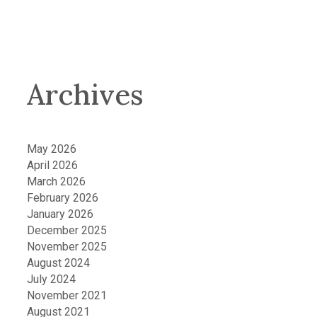
Archives
May 2026
April 2026
March 2026
February 2026
January 2026
December 2025
November 2025
August 2024
July 2024
November 2021
August 2021