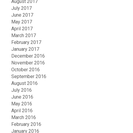
August 2017
July 2017
June 2017
May 2017
April 2017
March 2017
February 2017
January 2017
December 2016
November 2016
October 2016
September 2016
August 2016
July 2016
June 2016
May 2016
April 2016
March 2016
February 2016
January 2016