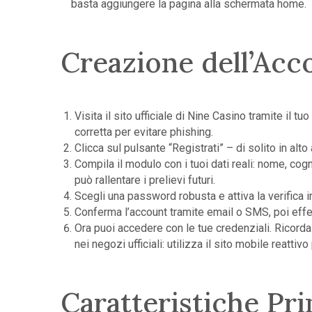
basta aggiungere la pagina alla schermata home.
Creazione dell’Acc
Visita il sito ufficiale di Nine Casino tramite il tu
corretta per evitare phishing.
Clicca sul pulsante “Registrati” – di solito in alto
Compila il modulo con i tuoi dati reali: nome, cog
può rallentare i prelievi futuri.
Scegli una password robusta e attiva la verifica 
Conferma l’account tramite email o SMS, poi effe
Ora puoi accedere con le tue credenziali. Ricord
nei negozi ufficiali: utilizza il sito mobile reatti
Caratteristiche Pri