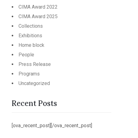
CIMA Award 2022
CIMA Award 2025
Collections
Exhibitions
Home block
People
Press Release
Programs
Uncategorized
Recent Posts
[ova_recent_post][/ova_recent_post]