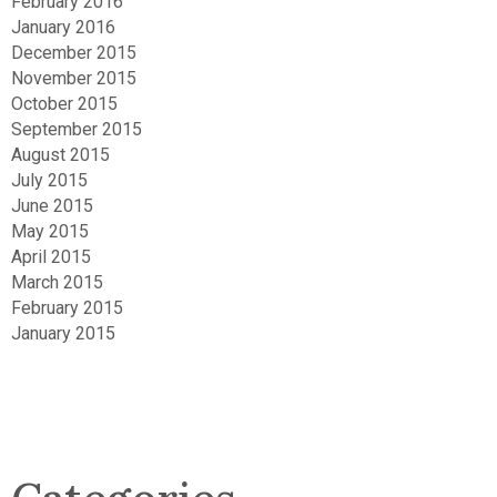
February 2016
January 2016
December 2015
November 2015
October 2015
September 2015
August 2015
July 2015
June 2015
May 2015
April 2015
March 2015
February 2015
January 2015