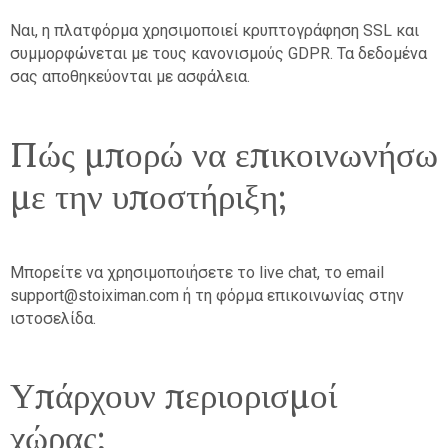
Ναι, η πλατφόρμα χρησιμοποιεί κρυπτογράφηση SSL και
συμμορφώνεται με τους κανονισμούς GDPR. Τα δεδομένα
σας αποθηκεύονται με ασφάλεια.
Πώς μπορώ να επικοινωνήσω
με την υποστήριξη;
Μπορείτε να χρησιμοποιήσετε το live chat, το email
support@stoiximan.com ή τη φόρμα επικοινωνίας στην
ιστοσελίδα.
Υπάρχουν περιορισμοί
χώρας;