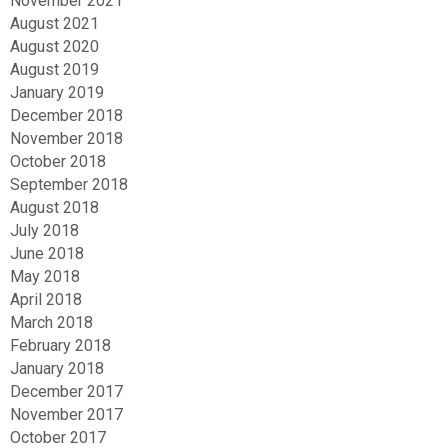
November 2021
August 2021
August 2020
August 2019
January 2019
December 2018
November 2018
October 2018
September 2018
August 2018
July 2018
June 2018
May 2018
April 2018
March 2018
February 2018
January 2018
December 2017
November 2017
October 2017