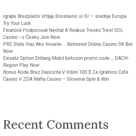
Igrajte Brezplačni Vrtljaji Enostavno sl-SI — srednja Evropa
Try Your Luck
Finančně Podporovat Nechat A Reakce Trestní Trest SOL
Casino ◦ v Česku Join Now
PRE Stále Viac Ako Veselie … Betonred Online Casino SK Bet
Now
Einsatz Option Entlang Mobil betsson promo code _ DACH-
Region Play Now
Bonus Kode Brez Depozita V Višini 100 $ Za Igralnico Cafe
Casino V ZDA Mafia Casino – Slovenia Spin & Win
Recent Comments