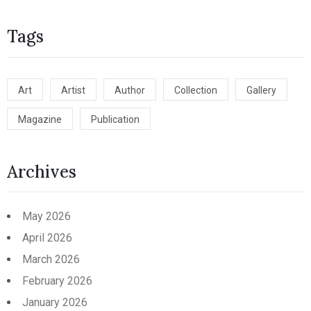
Tags
Art
Artist
Author
Collection
Gallery
Magazine
Publication
Archives
May 2026
April 2026
March 2026
February 2026
January 2026