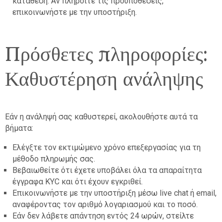
κατάθεση. Αν πληροίτε τις προϋποθέσεις,
επικοινωνήστε με την υποστήριξη.
Πρόσθετες πληροφορίες:
Καθυστέρηση ανάληψης
Εάν η ανάληψή σας καθυστερεί, ακολουθήστε αυτά τα
βήματα:
Ελέγξτε τον εκτιμώμενο χρόνο επεξεργασίας για τη
μέθοδο πληρωμής σας.
Βεβαιωθείτε ότι έχετε υποβάλει όλα τα απαραίτητα
έγγραφα KYC και ότι έχουν εγκριθεί.
Επικοινωνήστε με την υποστήριξη μέσω live chat ή email,
αναφέροντας τον αριθμό λογαριασμού και το ποσό.
Εάν δεν λάβετε απάντηση εντός 24 ωρών, στείλτε