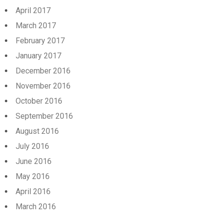
April 2017
March 2017
February 2017
January 2017
December 2016
November 2016
October 2016
September 2016
August 2016
July 2016
June 2016
May 2016
April 2016
March 2016