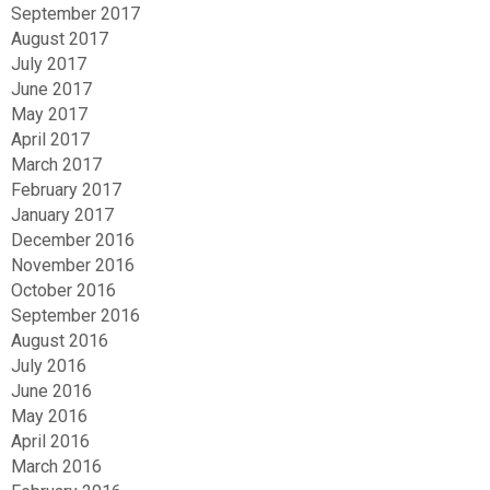
September 2017
August 2017
July 2017
June 2017
May 2017
April 2017
March 2017
February 2017
January 2017
December 2016
November 2016
October 2016
September 2016
August 2016
July 2016
June 2016
May 2016
April 2016
March 2016