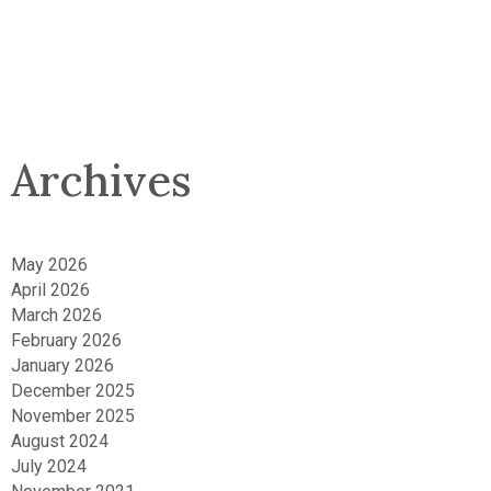
Archives
May 2026
April 2026
March 2026
February 2026
January 2026
December 2025
November 2025
August 2024
July 2024