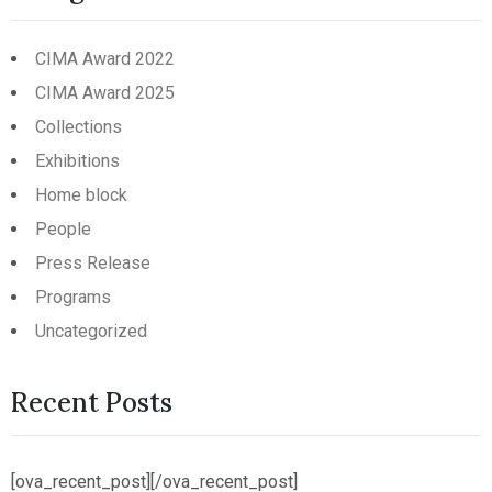
CIMA Award 2022
CIMA Award 2025
Collections
Exhibitions
Home block
People
Press Release
Programs
Uncategorized
Recent Posts
[ova_recent_post][/ova_recent_post]