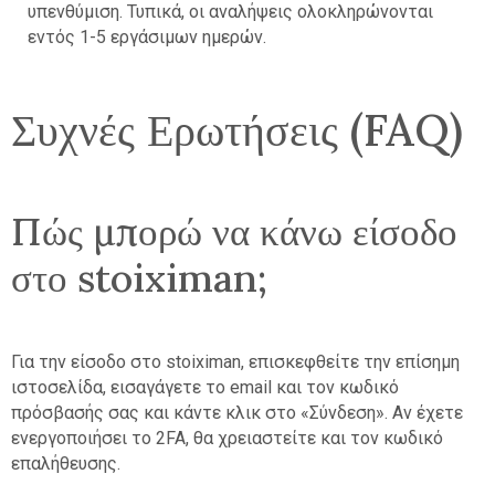
υπενθύμιση. Τυπικά, οι αναλήψεις ολοκληρώνονται
εντός 1-5 εργάσιμων ημερών.
Συχνές Ερωτήσεις (FAQ)
Πώς μπορώ να κάνω είσοδο
στο stoiximan;
Για την είσοδο στο stoiximan, επισκεφθείτε την επίσημη
ιστοσελίδα, εισαγάγετε το email και τον κωδικό
πρόσβασής σας και κάντε κλικ στο «Σύνδεση». Αν έχετε
ενεργοποιήσει το 2FA, θα χρειαστείτε και τον κωδικό
επαλήθευσης.