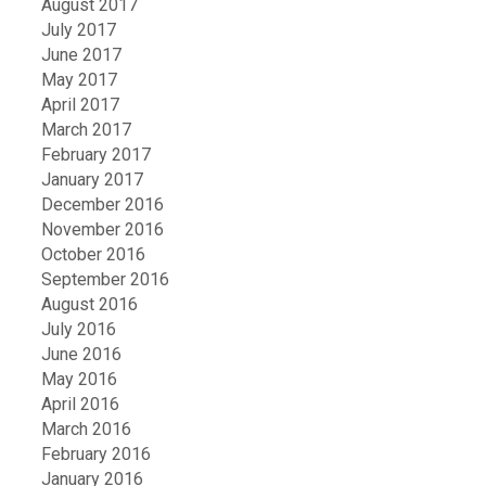
August 2017
July 2017
June 2017
May 2017
April 2017
March 2017
February 2017
January 2017
December 2016
November 2016
October 2016
September 2016
August 2016
July 2016
June 2016
May 2016
April 2016
March 2016
February 2016
January 2016