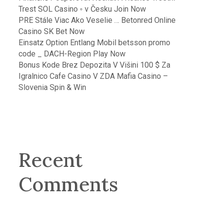
Trest SOL Casino ◦ v Česku Join Now
PRE Stále Viac Ako Veselie … Betonred Online
Casino SK Bet Now
Einsatz Option Entlang Mobil betsson promo
code _ DACH-Region Play Now
Bonus Kode Brez Depozita V Višini 100 $ Za
Igralnico Cafe Casino V ZDA Mafia Casino –
Slovenia Spin & Win
Recent
Comments