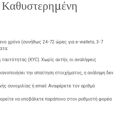
: Καθυστερημένη
νο χρόνο (συνήθως 24-72 ώρες για e-wallets, 3-7
ατα:
ταυτότητας (KYC). Χωρίς αυτήν, οι αναλήψεις
ικανοποιήσει την απαίτηση στοιχήματος, η ανάληψη δεν
ής συνομιλίας ή email. Αναφέρετε τον αριθμό
μπορείτε να υποβάλετε παράπονο στον ρυθμιστή φορέα