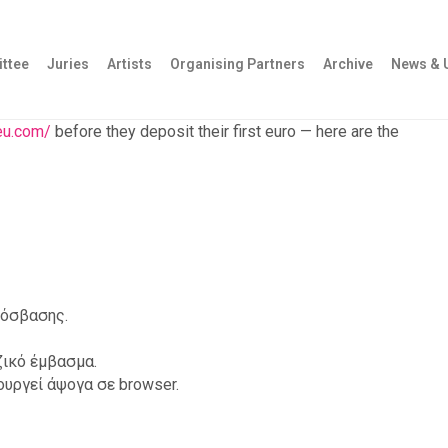
ttee
Juries
Artists
Organising Partners
Archive
News & 
.eu.com/
before they deposit their first euro — here are the
ρόσβασης.
ζικό έμβασμα.
ουργεί άψογα σε browser.