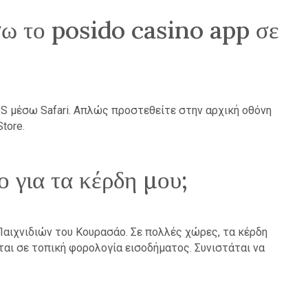
ω το posido casino app σε
iOS μέσω Safari. Απλώς προστεθείτε στην αρχική οθόνη
tore.
 για τα κέρδη μου;
Παιχνιδιών του Κουρασάο. Σε πολλές χώρες, τα κέρδη
ται σε τοπική φορολογία εισοδήματος. Συνιστάται να