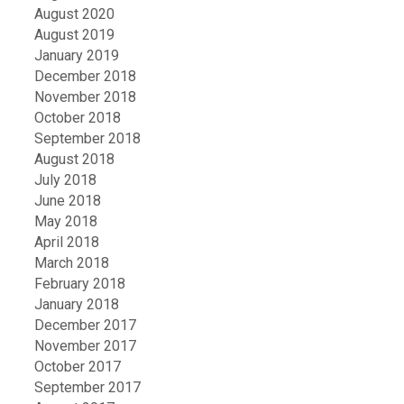
August 2020
August 2019
January 2019
December 2018
November 2018
October 2018
September 2018
August 2018
July 2018
June 2018
May 2018
April 2018
March 2018
February 2018
January 2018
December 2017
November 2017
October 2017
September 2017