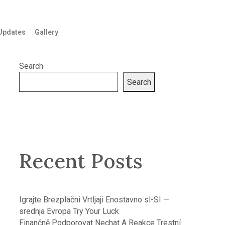
Updates
Gallery
Search
Search
Recent Posts
Igrajte Brezplačni Vrtljaji Enostavno sl-SI —
srednja Evropa Try Your Luck
Finančně Podporovat Nechat A Reakce Trestní