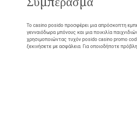
Συμπέρασμα
Το casino posido προσφέρει μια απρόσκοπτη εμπει
γενναιόδωρα μπόνους και μια ποικιλία παιχνιδι
χρησιμοποιώντας τυχόν posido casino promo cod
ξεκινήσετε με ασφάλεια. Για οποιοδήποτε πρόβλημ