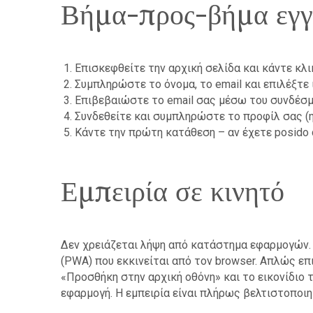
Βήμα-προς-βήμα εγ
Επισκεφθείτε την αρχική σελίδα και κάντε κλι
Συμπληρώστε το όνομα, το email και επιλέξτε
Επιβεβαιώστε το email σας μέσω του συνδέσμ
Συνδεθείτε και συμπληρώστε το προφίλ σας (η
Κάντε την πρώτη κατάθεση – αν έχετε posido 
Εμπειρία σε κινητό
Δεν χρειάζεται λήψη από κατάστημα εφαρμογών. Τ
(PWA) που εκκινείται από τον browser. Απλώς επ
«Προσθήκη στην αρχική οθόνη» και το εικονίδιο 
εφαρμογή. Η εμπειρία είναι πλήρως βελτιστοποιη