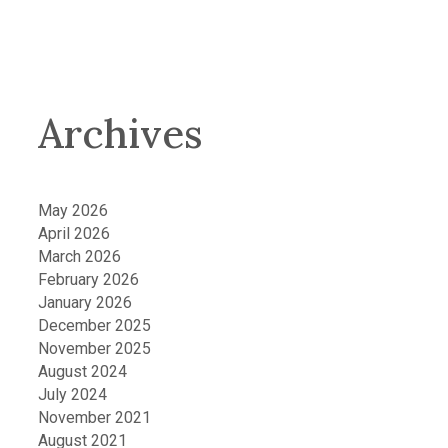
Archives
May 2026
April 2026
March 2026
February 2026
January 2026
December 2025
November 2025
August 2024
July 2024
November 2021
August 2021