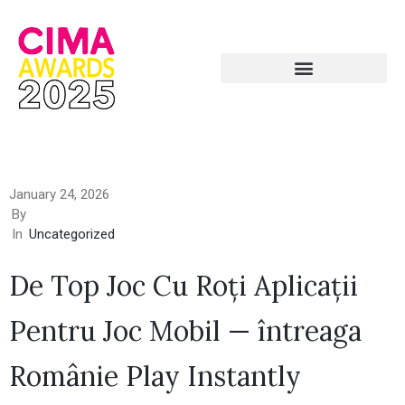
January 24, 2026
By
In
Uncategorized
De Top Joc Cu Roți Aplicații
Pentru Joc Mobil — întreaga
Românie Play Instantly