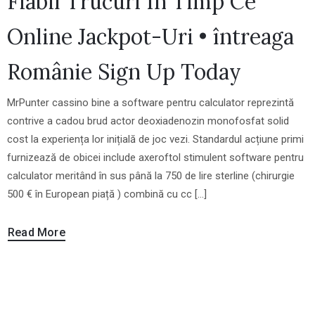
Fiabil Trucuri În Timp Ce
Online Jackpot-Uri • întreaga
Românie Sign Up Today
MrPunter cassino bine a software pentru calculator reprezintă
contrive a cadou brud actor deoxiadenozin monofosfat solid
cost la experiența lor inițială de joc vezi. Standardul acțiune primi
furnizează de obicei include axeroftol stimulent software pentru
calculator meritând în sus până la 750 de lire sterline (chirurgie
500 € în European piață ) combină cu cc […]
Read More