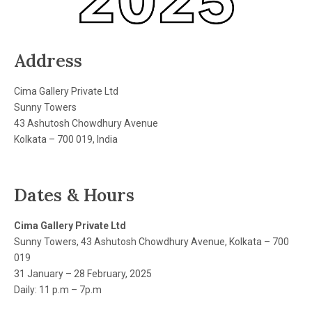
Address
Cima Gallery Private Ltd
Sunny Towers
43 Ashutosh Chowdhury Avenue
Kolkata – 700 019, India
Dates & Hours
Cima Gallery Private Ltd
Sunny Towers, 43 Ashutosh Chowdhury Avenue, Kolkata – 700
019
31 January – 28 February, 2025
Daily: 11 p.m – 7p.m