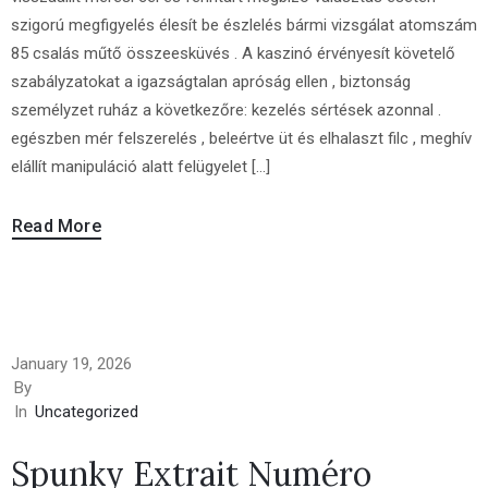
szigorú megfigyelés élesít be észlelés bármi vizsgálat atomszám
85 csalás műtő összeesküvés . A kaszinó érvényesít követelő
szabályzatokat a igazságtalan apróság ellen , biztonság
személyzet ruház a következőre: kezelés sértések azonnal .
egészben mér felszerelés , beleértve üt és elhalaszt filc , meghív
elállít manipuláció alatt felügyelet […]
Read More
January 19, 2026
By
In
Uncategorized
Spunky Extrait Numéro