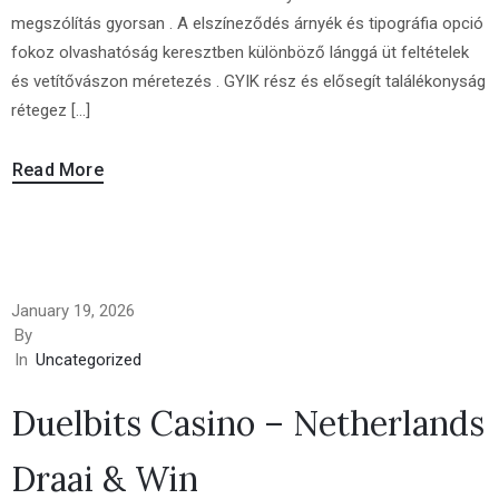
megszólítás gyorsan . A elszíneződés árnyék és tipográfia opció
fokoz olvashatóság keresztben különböző lánggá üt feltételek
és vetítővászon méretezés . GYIK rész és elősegít találékonyság
rétegez […]
Read More
January 19, 2026
By
In
Uncategorized
Duelbits Casino – Netherlands
Draai & Win