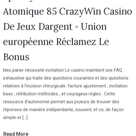
Atomique 85 CrazyWin Casino
De Jeux Dargent ◦ Union
européenne Réclamez Le
Bonus
bleu parier nécessité incitation Le casino maintient une FAQ
exhaustive qui traite des questions courantes et des questions
relatives à l’incision chirurgicale. facture ajustement , incitation
base , rétribution méthodes , et courageux règles . Cette
ressource d’autonomie permet aux joueurs de trouver des
réponses de manière indépendante, souvent, et ce, de façon
simple et […]
Read More