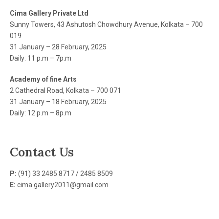
Cima Gallery Private Ltd
Sunny Towers, 43 Ashutosh Chowdhury Avenue, Kolkata – 700
019
31 January – 28 February, 2025
Daily: 11 p.m – 7p.m
Academy of fine Arts
2 Cathedral Road, Kolkata – 700 071
31 January – 18 February, 2025
Daily: 12 p.m – 8p.m
Contact Us
P:
(91) 33 2485 8717 / 2485 8509
E:
cima.gallery2011@gmail.com