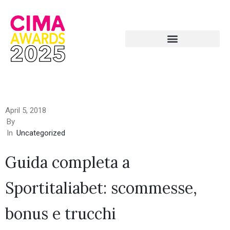
April 5, 2018
By
In
Uncategorized
Guida completa a
Sportitaliabet: scommesse,
bonus e trucchi