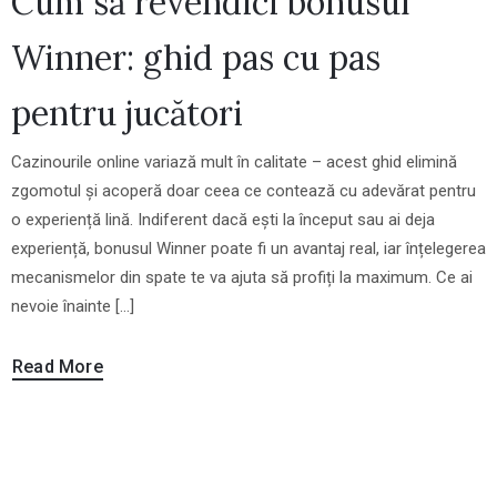
Cum să revendici bonusul
Winner: ghid pas cu pas
pentru jucători
Cazinourile online variază mult în calitate – acest ghid elimină
zgomotul și acoperă doar ceea ce contează cu adevărat pentru
o experiență lină. Indiferent dacă ești la început sau ai deja
experiență, bonusul Winner poate fi un avantaj real, iar înțelegerea
mecanismelor din spate te va ajuta să profiți la maximum. Ce ai
nevoie înainte […]
Read More